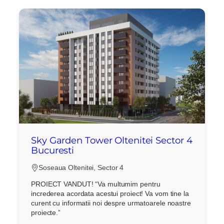
Sky Garden Tower Oltenitei Sector 4
Bucuresti
Soseaua Oltenitei, Sector 4
PROIECT VANDUT! “Va multumim pentru
increderea acordata acestui proiect! Va vom tine la
curent cu informatii noi despre urmatoarele noastre
proiecte.”