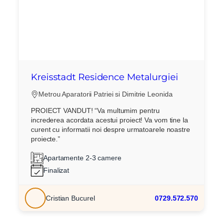
Kreisstadt Residence Metalurgiei
Metrou Aparatorii Patriei si Dimitrie Leonida
PROIECT VANDUT! “Va multumim pentru
increderea acordata acestui proiect! Va vom tine la
curent cu informatii noi despre urmatoarele noastre
proiecte.”
Apartamente 2-3 camere
Finalizat
Cristian Bucurel
0729.572.570