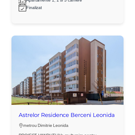
Apartamente 1, 2 si 3 camere
Finalizat
Astrelor Residence Berceni Leonida
metrou Dimitrie Leonida