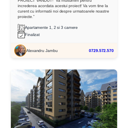
PROIECT VANDUT! “Va multumim pentru
increderea acordata acestui proiect! Va vom tine la
curent cu informatii noi despre urmatoarele noastre
proiecte.”
Apartamente 1, 2 si 3 camere
Finalizat
Alexandru Jambu
0729.572.570