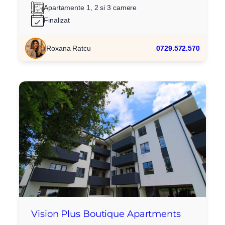
Apartamente 1, 2 si 3 camere
Finalizat
Roxana Ratcu
0729.572.570
Vision Plus Boutique Apartments