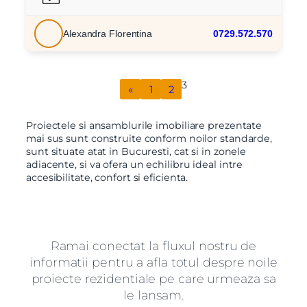
Alexandra Florentina
0729.572.570
3
«
1
2
Proiectele si ansamblurile imobiliare prezentate
mai sus sunt construite conform noilor standarde,
sunt situate atat in Bucuresti, cat si in zonele
adiacente, si va ofera un echilibru ideal intre
accesibilitate, confort si eficienta.
Ramai conectat la fluxul nostru de
informatii pentru a afla totul despre noile
proiecte rezidentiale pe care urmeaza sa
le lansam.