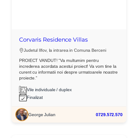
Corvaris Residence Villas
Judetul Ilfov, la intrarea in Comuna Berceni
PROIECT VANDUT! “Va multumim pentru
increderea acordata acestui proiect! Va vom tine la
curent cu informatii noi despre urmatoarele noastre
proiecte.”
Vile individuale / duplex
Finalizat
George Julian
0729.572.570