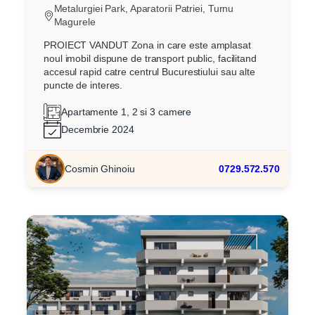
Metalurgiei Park, Aparatorii Patriei, Turnu
Magurele
PROIECT VANDUT Zona in care este amplasat
noul imobil dispune de transport public, facilitand
accesul rapid catre centrul Bucurestiului sau alte
puncte de interes.
Apartamente 1, 2 si 3 camere
Decembrie 2024
Cosmin Ghinoiu
0729.572.570