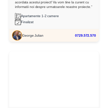
acordata acestui proiect! Va vom tine la curent cu
informatii noi despre urmatoarele noastre proiecte.”
Apartamente 1-2 camere
Finalizat
George Julian
0729.572.570