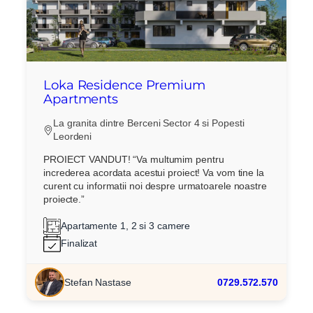
Loka Residence Premium
Apartments
La granita dintre Berceni Sector 4 si Popesti
Leordeni
PROIECT VANDUT! “Va multumim pentru
increderea acordata acestui proiect! Va vom tine la
curent cu informatii noi despre urmatoarele noastre
proiecte.”
Apartamente 1, 2 si 3 camere
Finalizat
Stefan Nastase
0729.572.570