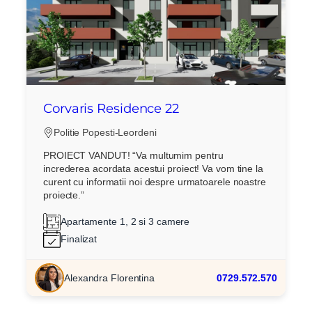
Corvaris Residence 22
Politie Popesti-Leordeni
PROIECT VANDUT! “Va multumim pentru
increderea acordata acestui proiect! Va vom tine la
curent cu informatii noi despre urmatoarele noastre
proiecte.”
Apartamente 1, 2 si 3 camere
Finalizat
Alexandra Florentina
0729.572.570