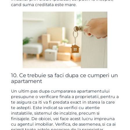
cand suma creditata este mare.
10. Ce trebuie sa faci dupa ce cumperi un
apartament
Un ultim pas dupa cumpararea apartamentului
presupune o verificare finala a proprietatii, pentru a
te asigura ca iti va fi predata exact in starea la care
te astepti. Este indicat sa verifici cu atentie
instalatiile, sistemul de incalzire, precum si
finisajele. De obicei, vei face acest lucru impreuna
cu agentul imobiliar. Verifica, de asemenea, si ca ai
primit toate actele necesare de la proprietar,