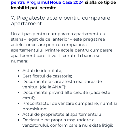
pentru Programul Noua Casa 2024
si afla ce tip de
imobil iti poti permite!
7. Pregateste actele pentru cumparare
apartament
Un alt pas pentru cumpararea apartamentului
strans – legat de cel anterior – este pregatirea
actelor necesare pentru cumpararea
apartamentului. Printre actele pentru cumparare
apartament care iti vor fi cerute la banca se
numara:
Actul de identitate;
Certificatul de casatorie;
Documentele care atesta realizarea de
venituri (de la ANAF);
Documente privind alte credite (daca este
cazul);
Precontractul de vanzare cumparare, numit si
promisiune;
Actul de proprietate al apartamentului;
Declaratie pe propria raspundere a
vanzatorului, conform careia nu exista litigii;