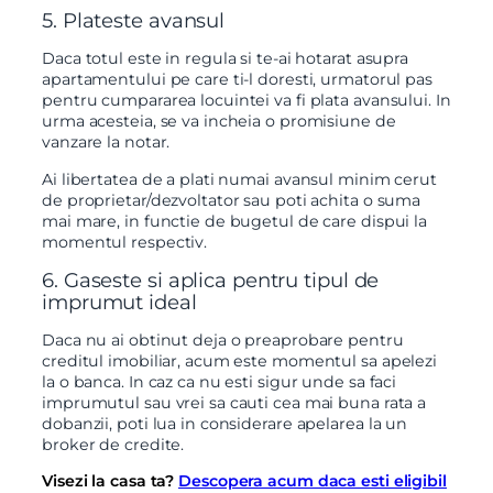
5. Plateste avansul
Daca totul este in regula si te-ai hotarat asupra
apartamentului pe care ti-l doresti, urmatorul pas
pentru cumpararea locuintei va fi plata avansului. In
urma acesteia, se va incheia o promisiune de
vanzare la notar.
Ai libertatea de a plati numai avansul minim cerut
de proprietar/dezvoltator sau poti achita o suma
mai mare, in functie de bugetul de care dispui la
momentul respectiv.
6. Gaseste si aplica pentru tipul de
imprumut ideal
Daca nu ai obtinut deja o preaprobare pentru
creditul imobiliar, acum este momentul sa apelezi
la o banca. In caz ca nu esti sigur unde sa faci
imprumutul sau vrei sa cauti cea mai buna rata a
dobanzii, poti lua in considerare apelarea la un
broker de credite.
Visezi la casa ta?
Descopera acum daca esti eligibil