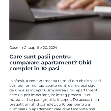
Cosmin Gita
aprilie 20, 2024
Care sunt pasii pentru
cumparare apartament? Ghid
complet in 10 pasi
In sfarsit, a venit vremea sa te muti din chirie si sa-ti
cumperi primul tau apartament, dar nu esti sigur
de unde sa incepi? Cumpararea unui apartament
este un pas important, iar intreg procesul s-ar
putea sa ti se para greoi, la inceput. De aceea, ti-am
pregatit un ghid complet, cu 10 pasi pentru a
cumpara un apartament care-ti va face viata mai