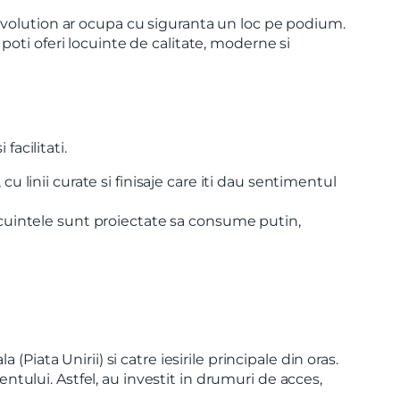
Evolution ar ocupa cu siguranta un loc pe podium.
oti oferi locuinte de calitate, moderne si
X
facilitati.
u linii curate si finisaje care iti dau sentimentul
ocuintele sunt proiectate sa consume putin,
(Piata Unirii) si catre iesirile principale din oras.
ntului. Astfel, au investit in drumuri de acces,