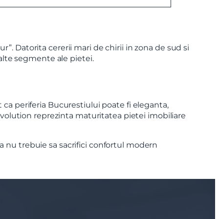
. Datorita cererii mari de chirii in zona de sud si
 alte segmente ale pietei.
ca periferia Bucurestiului poate fi eleganta,
Evolution reprezinta maturitatea pietei imobiliare
ca nu trebuie sa sacrifici confortul modern