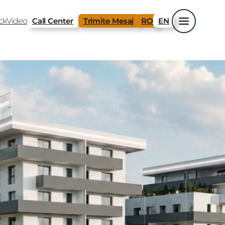
ck
Video
Call Center
Trimite Mesaj
RO
EN