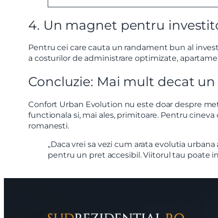
4. Un magnet pentru investit
Pentru cei care cauta un randament bun al investit
a costurilor de administrare optimizate, apartament
Concluzie: Mai mult decat u
Confort Urban Evolution nu este doar despre metri 
functionala si, mai ales, primitoare. Pentru cineva
romanesti.
„Daca vrei sa vezi cum arata evolutia urbana a
pentru un pret accesibil. Viitorul tau poate in