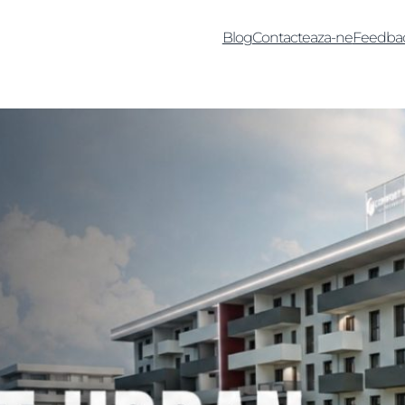
Blog
Contacteaza-ne
Feedba