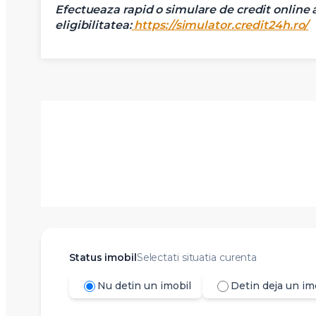
Efectueaza rapid o simulare de credit online ac
eligibilitatea:
https://simulator.credit24h.ro/
Status imobil
Selectati situatia curenta
Nu detin un imobil
Detin deja un im