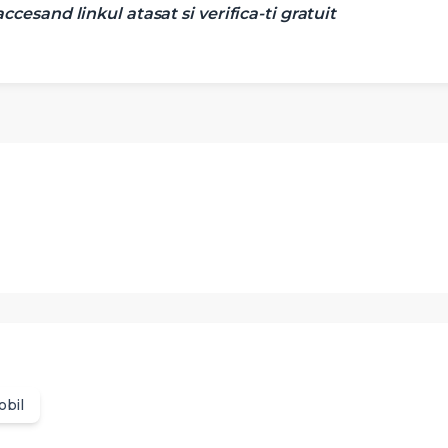
cesand linkul atasat si verifica-ti gratuit
obil