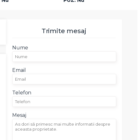
: Nu
PUZ: Nu
Trimite mesaj
Nume
Email
Telefon
Mesaj