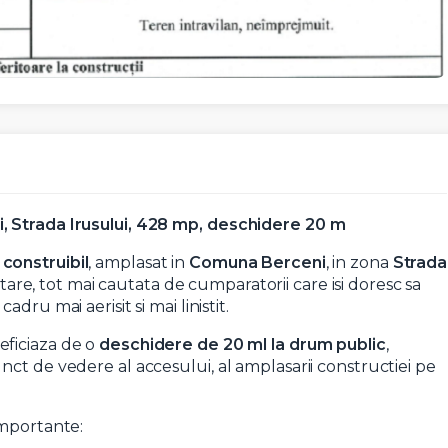
, Strada Irusului, 428 mp, deschidere 20 m
 construibil
, amplasat in
Comuna Berceni
, in zona
Strada
oltare, tot mai cautata de cumparatorii care isi doresc sa
ru mai aerisit si mai linistit.
eficiaza de o
deschidere de 20 ml la drum public
,
ct de vedere al accesului, al amplasarii constructiei pe
importante: