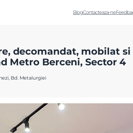
Blog
Contacteaza-ne
Feedba
e, decomandat, mobilat si
nd Metro Berceni, Sector 4
ezi, Bd. Metalurgiei