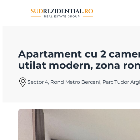
Apartament cu 2 camer
utilat modern, zona ro
Sector 4, Rond Metro Berceni, Parc Tudor Argh