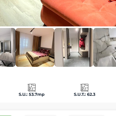
S.U.: 53.7mp
S.U.T.: 62.3