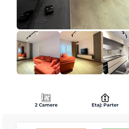
2 Camere
Etaj: Parter