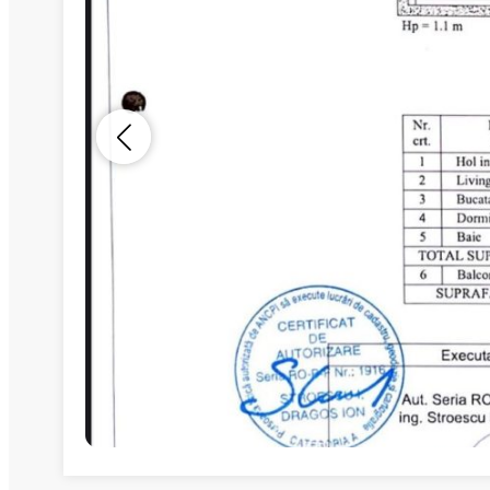
Nume
Telefon
Email