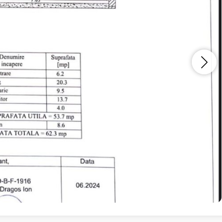
Vreau sa fiu contactat