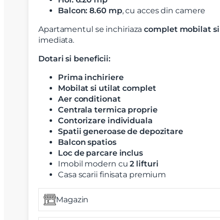
Balcon: 8.60 mp
, cu acces din camere
Apartamentul se inchiriaza
complet mobilat si 
imediata.
Dotari si beneficii:
Prima inchiriere
Mobilat si utilat complet
Aer conditionat
Centrala termica proprie
Contorizare individuala
Spatii generoase de depozitare
Balcon spatios
Loc de parcare inclus
Imobil modern cu
2 lifturi
Casa scarii finisata premium
Magazin