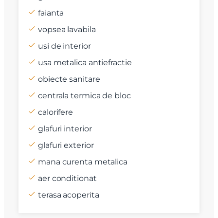
faianta
vopsea lavabila
usi de interior
usa metalica antiefractie
obiecte sanitare
centrala termica de bloc
calorifere
glafuri interior
glafuri exterior
mana curenta metalica
aer conditionat
terasa acoperita