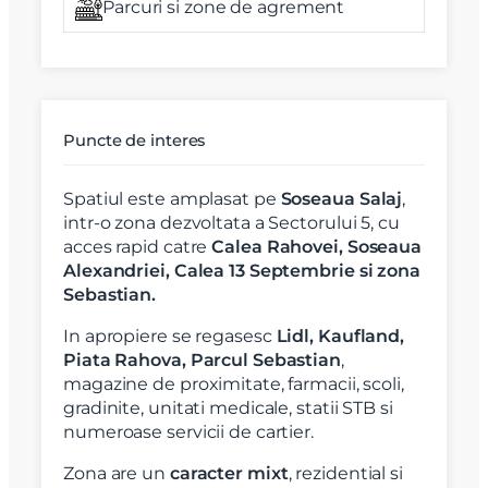
Parcuri si zone de agrement
Puncte de interes
Spatiul este amplasat pe
Soseaua Salaj
,
intr-o zona dezvoltata a Sectorului 5, cu
acces rapid catre
Calea Rahovei, Soseaua
Alexandriei, Calea 13 Septembrie si zona
Sebastian.
In apropiere se regasesc
Lidl, Kaufland,
Piata Rahova, Parcul Sebastian
,
magazine de proximitate, farmacii, scoli,
gradinite, unitati medicale, statii STB si
numeroase servicii de cartier.
Zona are un
caracter mixt
, rezidential si