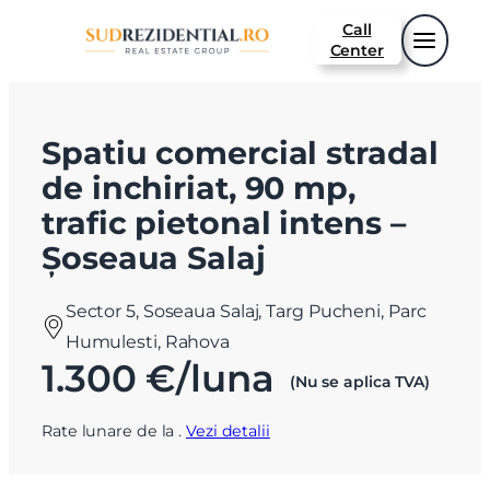
Call
Center
Spatiu comercial stradal
de inchiriat, 90 mp,
trafic pietonal intens –
Șoseaua Salaj
Sector 5, Soseaua Salaj, Targ Pucheni, Parc
Humulesti, Rahova
1.300 €/luna
(Nu se aplica TVA)
Rate lunare de la
.
Vezi detalii