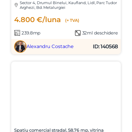
Sector 4, Drumul Binelui, Kaufland, Lidl, Parc Tudor
Arghezi, Bd. Metalurgiei
4.800 €/luna
(+ TVA)
239.8mp
32ml deschidere
ID: 140568
Alexandru Costache
Spatiu comercial stradal, 58.76 mp, vitrina