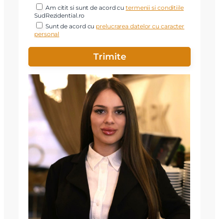
Am citit si sunt de acord cu
termenii si conditiile
SudRezidential.ro
Sunt de acord cu
prelucrarea datelor cu caracter
personal