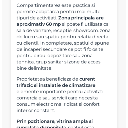
Compartimentarea este practica si
permite adaptarea pentru mai multe
tipuri de activitati.
Zona principala are
aproximativ 60 mp
si poate fi utilizata ca
sala de vanzare, receptie, showroom, zona
de lucru sau spatiu pentru relatia directa
cu clientii. In completare, spatiul dispune
de incaperi secundare ce pot fi folosite
pentru birou, depozitare sau zona
tehnica, grup sanitar si zone de acces
bine delimitate.
Proprietatea beneficiaza de
curent
trifazic si instalatie de climatizare
,
elemente importante pentru activitati
comerciale sau servicii care necesita
consum electric mai ridicat si confort
interior constant.
Prin pozitionare, vitrina ampla si
suprafata disponibila
, spatiul este