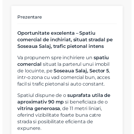
Prezentare
Oportunitate excelenta – Spatiu
comercial de inchiriat, situat stradal pe
Soseaua Salaj, trafic pietonal intens
Va propunem spre inchiriere un
spatiu
comercial
situat la parterul unui imobil
de locuinte, pe
Soseaua Salaj, Sector 5
,
intr-o zona cu vad comercial bun, acces
facil si trafic pietonal si auto constant.
Spatiul dispune de o
suprafata utila de
aproximativ 90 mp
si beneficiaza de o
vitrina generoasa
, de 11 metri liniari,
oferind vizibilitate foarte buna catre
strada si posibilitate eficienta de
expunere.