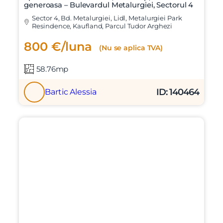
generoasa – Bulevardul Metalurgiei, Sectorul 4
Sector 4, Bd. Metalurgiei, Lidl, Metalurgiei Park
Resindence, Kaufland, Parcul Tudor Arghezi
800 €/luna
(Nu se aplica TVA)
58.76mp
ID: 140464
Bartic Alessia