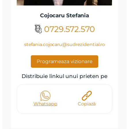
Cojocaru Stefania
0729.572.570
stefania.cojocaru@sudrezidential.ro
Programeaza vizionare
Distribuie linkul unui prieten pe
Whatsapp
Copiază