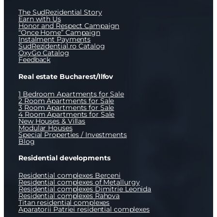
The SudRezidential Story
Earn with Us
Honor and Respect Campaign
“Once Home” Campaign
Instalment Payments
SudRezidential.ro Catalog
OxyGo Catalog
Feedback
Real estate Bucharest/Ilfov
1 Bedroom Apartments for Sale
2 Room Apartments for Sale
3 Room Apartments for Sale
4 Room Apartments for Sale
New Houses & Villas
Modular Houses
Special Properties / Investments
Blog
Residential developments
Residential complexes Berceni
Residential complexes of Metallurgy
Residential complexes Dimitrie Leonida
Residential complexes Rahova
Titan residential complexes
Aparatorii Patriei residential complexes