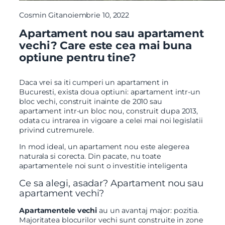
Cosmin Gita
noiembrie 10, 2022
Apartament nou sau apartament
vechi? Care este cea mai buna
optiune pentru tine?
Daca vrei sa iti cumperi un apartament in
Bucuresti, exista doua optiuni: apartament intr-un
bloc vechi, construit inainte de 2010 sau
apartament intr-un bloc nou, construit dupa 2013,
odata cu intrarea in vigoare a celei mai noi legislatii
privind cutremurele.
In mod ideal, un apartament nou este alegerea
naturala si corecta. Din pacate, nu toate
apartamentele noi sunt o investitie inteligenta
Ce sa alegi, asadar? Apartament nou sau
apartament vechi?
Apartamentele vechi
au un avantaj major: pozitia.
Majoritatea blocurilor vechi sunt construite in zone