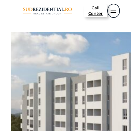
Call
Center