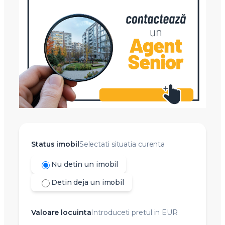
Status imobil
Selectati situatia curenta
Nu detin un imobil
Detin deja un imobil
Valoare locuinta
Introduceti pretul in EUR