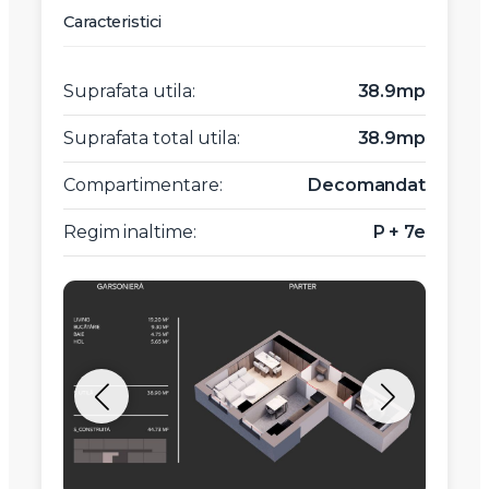
Caracteristici
Suprafata utila:
38.9mp
Suprafata total utila:
38.9mp
Compartimentare:
Decomandat
Regim inaltime:
P + 7e