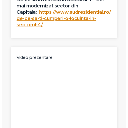
mai modernizat sector din
Capitala:
https://www.sudrezidential.ro/
de-ce-sa-ti-cumperi-o-locuinta-in-
sectorul-4/
Video prezentare