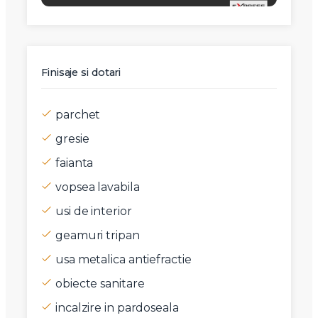
Finisaje si dotari
parchet
gresie
faianta
vopsea lavabila
usi de interior
geamuri tripan
usa metalica antiefractie
obiecte sanitare
incalzire in pardoseala