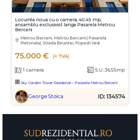
Locuinta noua cu o camera, 40.45 mp,
ansamblu exclusivist langa Pasarela Metrou
Berceni
Metrou Berceni, Metrou Berceni ( Pasarela
Pietonala), Strada Biruintei, Popesti Vest
75.000 €
(+ TVA)
1 camera
S.U.:36.55mp
Sky Garden Tower Residence – Pasarela Metrou Berceni
ID: 134574
George Stoica