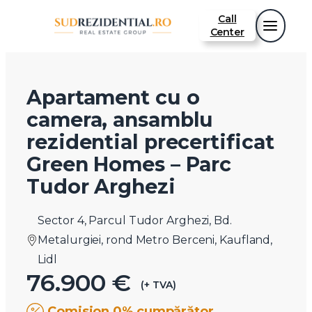
Call
Center
Apartament cu o
camera, ansamblu
rezidential precertificat
Green Homes – Parc
Tudor Arghezi
Sector 4, Parcul Tudor Arghezi, Bd.
Metalurgiei, rond Metro Berceni, Kaufland,
Lidl
76.900 €
(+ TVA)
Comision 0% cumpărător