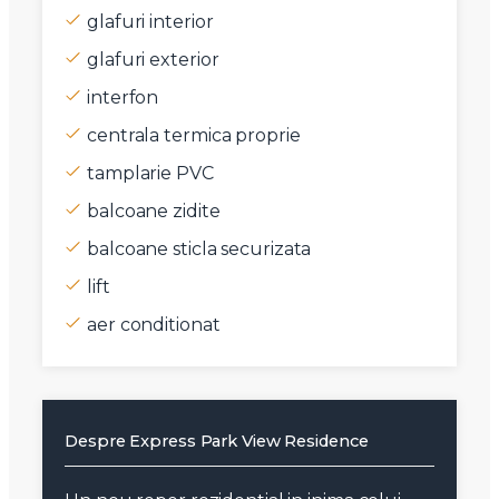
glafuri interior
glafuri exterior
interfon
centrala termica proprie
tamplarie PVC
balcoane zidite
balcoane sticla securizata
lift
aer conditionat
Despre Express Park View Residence