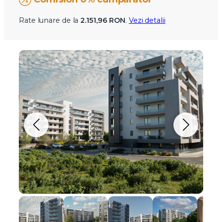
Rate lunare de la
2.151,96 RON
.
Vezi detalii