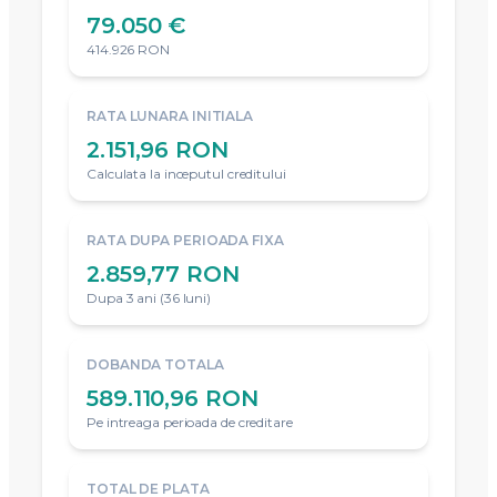
79.050 €
414.926 RON
RATA LUNARA INITIALA
2.151,96 RON
Calculata la inceputul creditului
RATA DUPA PERIOADA FIXA
2.859,77 RON
Dupa 3 ani (36 luni)
DOBANDA TOTALA
589.110,96 RON
Pe intreaga perioada de creditare
TOTAL DE PLATA