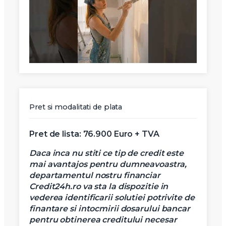
Pret si modalitati de plata
Pret de lista: 76.900 Euro + TVA
Daca inca nu stiti ce tip de credit este
mai avantajos pentru dumneavoastra,
departamentul nostru financiar
Credit24h.ro va sta la dispozitie in
X
Vreau sa fiu contactat
vederea identificarii solutiei potrivite de
finantare si intocmirii dosarului bancar
Nume
pentru obtinerea creditului necesar