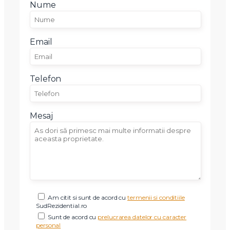
Nume
Email
Telefon
Mesaj
Am citit si sunt de acord cu
termenii si conditiile
SudRezidential.ro
Sunt de acord cu
prelucrarea datelor cu caracter
personal