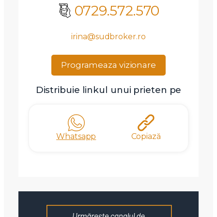
0729.572.570
irina@sudbroker.ro
Programeaza vizionare
Distribuie linkul unui prieten pe
Whatsapp
Copiază