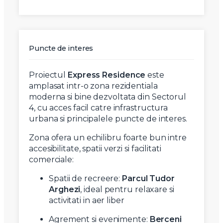
Puncte de interes
Proiectul
Express Residence
este
amplasat intr-o zona rezidentiala
moderna si bine dezvoltata din Sectorul
4, cu acces facil catre infrastructura
urbana si principalele puncte de interes.
Zona ofera un echilibru foarte bun intre
accesibilitate, spatii verzi si facilitati
comerciale:
Spatii de recreere:
Parcul Tudor
Arghezi
, ideal pentru relaxare si
activitati in aer liber
Agrement si evenimente:
Berceni