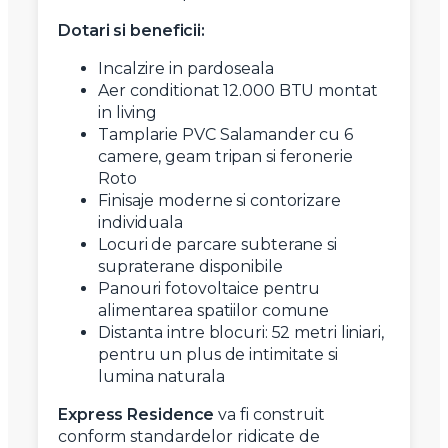
Dotari si beneficii:
Incalzire in pardoseala
Aer conditionat 12.000 BTU montat
in living
Tamplarie PVC Salamander cu 6
camere, geam tripan si feronerie
Roto
Finisaje moderne si contorizare
individuala
Locuri de parcare subterane si
supraterane disponibile
Panouri fotovoltaice pentru
alimentarea spatiilor comune
Distanta intre blocuri: 52 metri liniari,
pentru un plus de intimitate si
lumina naturala
Express
Residence
va fi construit
conform standardelor ridicate de