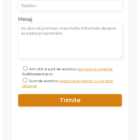
Mesaj
Am citit si sunt de acord cu
termenii si conditiile
SudRezidential.ro
Sunt de acord cu
prelucrarea datelor cu caracter
personal