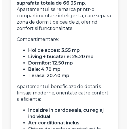
suprafata totala de 66.35 mp
.
Apartamentul se remarca printr-o
compartimentare inteligenta, care separa
zona de dormit de cea de zi, oferind
confort si functionalitate.
Compartimentare:
Hol de acces: 3.55 mp
Living + bucatarie: 25.20 mp
Dormitor: 12.50 mp
Baie: 4.70 mp
Terasa: 20.40 mp
Apartamentul beneficiaza de dotari si
finisaje moderne, orientate catre confort
si eficienta:
Incalzire in pardoseala, cu reglaj
individual
Aer conditionat inclus