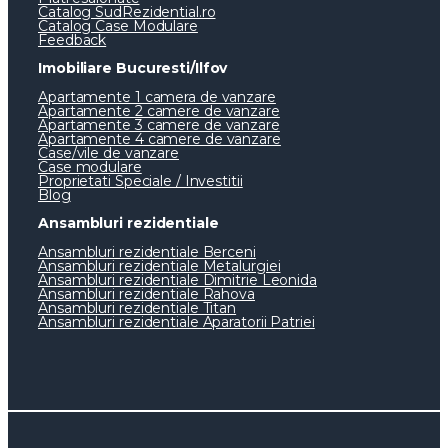
Catalog SudRezidential.ro
Catalog Case Modulare
Feedback
Imobiliare Bucuresti/Ilfov
Apartamente 1 camera de vanzare
Apartamente 2 camere de vanzare
Apartamente 3 camere de vanzare
Apartamente 4 camere de vanzare
Case/vile de vanzare
Case modulare
Proprietati Speciale / Investitii
Blog
Ansambluri rezidentiale
Ansambluri rezidentiale Berceni
Ansambluri rezidentiale Metalurgiei
Ansambluri rezidentiale Dimitrie Leonida
Ansambluri rezidentiale Rahova
Ansambluri rezidentiale Titan
Ansambluri rezidentiale Aparatorii Patriei