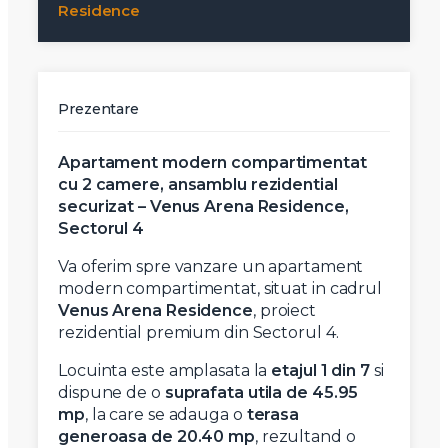
Residence
Prezentare
Apartament modern compartimentat
cu 2 camere, ansamblu rezidential
securizat – Venus Arena Residence,
Sectorul 4
Va oferim spre vanzare un apartament
modern compartimentat, situat in cadrul
Venus Arena Residence
, proiect
rezidential premium din Sectorul 4.
Locuinta este amplasata la
etajul 1 din 7
si
dispune de o
suprafata utila de 45.95
mp
, la care se adauga o
terasa
generoasa de 20.40 mp
, rezultand o