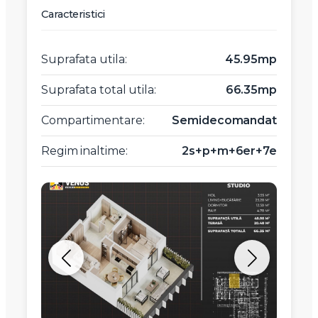
Caracteristici
Suprafata utila:
45.95mp
Suprafata total utila:
66.35mp
Compartimentare:
Semidecomandat
Regim inaltime:
2s+p+m+6er+7e