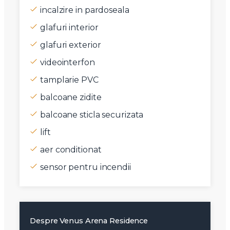
incalzire in pardoseala
glafuri interior
glafuri exterior
videointerfon
tamplarie PVC
balcoane zidite
balcoane sticla securizata
lift
aer conditionat
sensor pentru incendii
Despre Venus Arena Residence