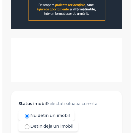
Status imobil
Selectati situatia curenta
Nu detin un imobil
Detin deja un imobil