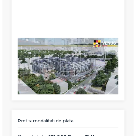
X
Vreau sa fiu contactat
Nume
Telefon
Email
Pret si modalitati de plata