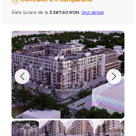
Rate lunare de la
3.387,60 RON
.
Vezi detalii