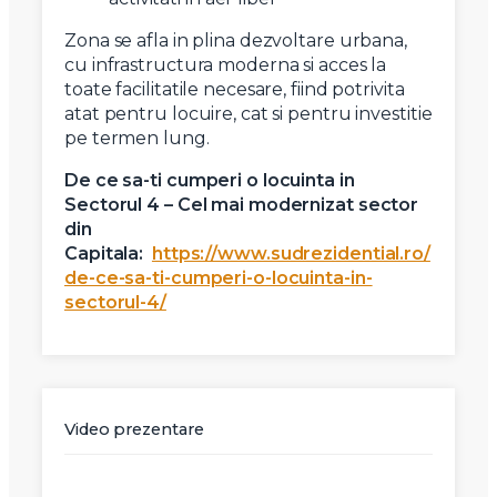
Zona se afla in plina dezvoltare urbana,
cu infrastructura moderna si acces la
toate facilitatile necesare, fiind potrivita
atat pentru locuire, cat si pentru investitie
pe termen lung.
De ce sa-ti cumperi o locuinta in
Sectorul 4 – Cel mai modernizat sector
din
Capitala:
https://www.sudrezidential.ro/
de-ce-sa-ti-cumperi-o-locuinta-in-
sectorul-4/
Video prezentare