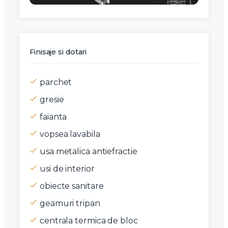
Finisaje si dotari
parchet
gresie
faianta
vopsea lavabila
usa metalica antiefractie
usi de interior
obiecte sanitare
geamuri tripan
centrala termica de bloc