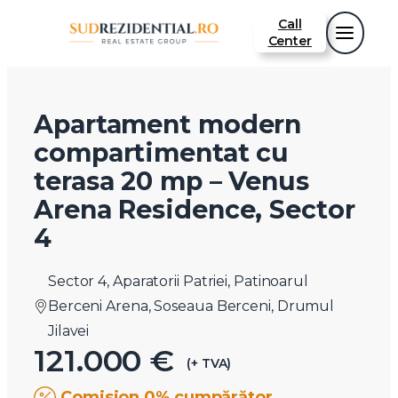
Call
Center
Apartament modern
compartimentat cu
terasa 20 mp – Venus
Arena Residence, Sector
4
Sector 4, Aparatorii Patriei, Patinoarul
Berceni Arena, Soseaua Berceni, Drumul
Jilavei
121.000 €
(+ TVA)
Comision 0% cumpărător