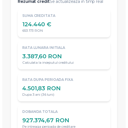
Rezumat credit
Se actualizeaza in timp real
SUMA CREDITATA
124.440 €
653.173 RON
RATA LUNARA INITIALA
3.387,60 RON
Calculata la inceputul creditului
RATA DUPA PERIOADA FIXA
4.501,83 RON
Dupa 3 ani (36 luni)
DOBANDA TOTALA
927.374,67 RON
Pe intreaga perioada de creditare