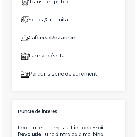
Transport public
Scoala/Gradinita
Cafenea/Restaurant
Farmacie/Spital
Parcuri si zone de agrement
Puncte de interes
Imobilul este amplasat in zona
Eroii
Revolutiei
, una dintre cele mai bine