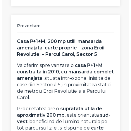
Prezentare
Casa P+1+M, 200 mp utili, mansarda
amenajata, curte proprie – zona Eroii
Revolutiei – Parcul Carol, Sector 5
Va oferim spre vanzare o
casa P+1+M
construita in 2010
, cu
mansarda complet
amenajata
, situata intr-o zona linistita de
case din Sectorul 5, in proximitatea statiei
de metrou Eroii Revolutiei si a Parcului
Carol.
Proprietatea are o
suprafata utila de
aproximativ 200 mp
, este orientata
sud-
vest
, beneficiind de lumina naturala pe
tot parcursul zilei, si dispune de
curte