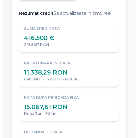
Rezumat credit
Se actualizeaza in timp real
SUMA CREDITATA
416.500 €
2.186.167 RON
RATA LUNARA INITIALA
11.338,29 RON
Calculata la inceputul creditului
RATA DUPA PERIOADA FIXA
15.067,61 RON
Dupa 3 ani (36 luni)
DOBANDA TOTALA