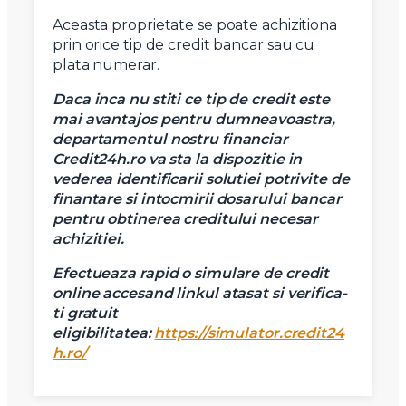
Aceasta proprietate se poate achizitiona
prin orice tip de credit bancar sau cu
plata numerar.
Daca inca nu stiti ce tip de credit este
mai avantajos pentru dumneavoastra,
departamentul nostru financiar
Credit24h.ro va sta la dispozitie in
vederea identificarii solutiei potrivite de
finantare si intocmirii dosarului bancar
pentru obtinerea creditului necesar
achizitiei.
Efectueaza rapid o simulare de credit
online accesand linkul atasat si verifica-
ti gratuit
eligibilitatea:
https://simulator.credit24
X
Vreau sa fiu contactat
h.ro/
Nume