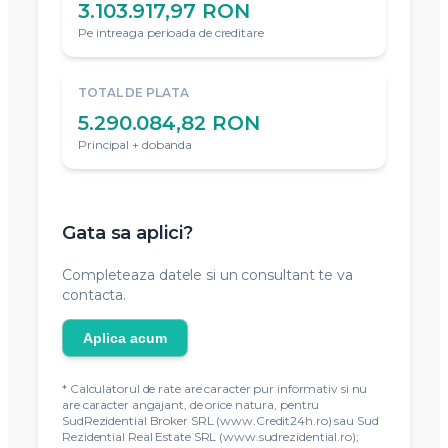
3.103.917,97 RON
Pe intreaga perioada de creditare
TOTAL DE PLATA
5.290.084,82 RON
Principal + dobanda
Gata sa aplici?
Completeaza datele si un consultant te va
contacta.
Aplica acum
* Calculatorul de rate are caracter pur informativ si nu
are caracter angajant, de orice natura, pentru
SudRezidential Broker SRL (www.Credit24h.ro) sau Sud
Rezidential Real Estate SRL (www.sudrezidential.ro);