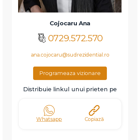
Cojocaru Ana
0729.572.570
ana.cojocaru@sudrezidential.ro
Programeaza vizionare
Distribuie linkul unui prieten pe
Whatsapp
Copiază