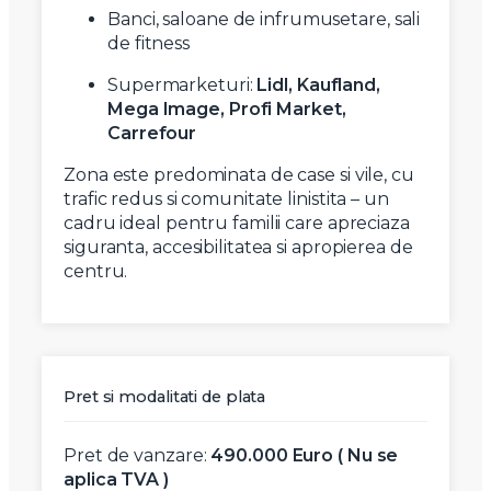
Banci, saloane de infrumusetare, sali
de fitness
Supermarketuri:
Lidl, Kaufland,
Mega Image, Profi Market,
Carrefour
Zona este predominata de case si vile, cu
trafic redus si comunitate linistita – un
cadru ideal pentru familii care apreciaza
siguranta, accesibilitatea si apropierea de
centru.
Pret si modalitati de plata
Pret de vanzare:
490.000 Euro ( Nu se
aplica TVA )