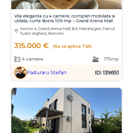
Vila eleganta cu 4 camere, complet mobilata si
utilata, curte libera 109 mp – Grand Arena Mall
Sector 4, Grand Arena Mall, Bd. Metalurgiei, Parcul
Tudor Arghezi, Berceni
315.000 €
(Nu se aplica TVA)
4 camere
175mp
ID: 139851
Paduraru Stefan