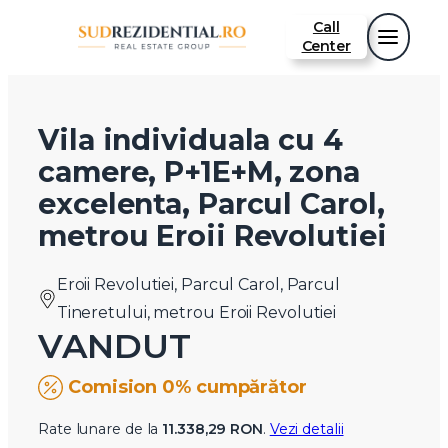
Call
Center
Vila individuala cu 4
camere, P+1E+M, zona
excelenta, Parcul Carol,
metrou Eroii Revolutiei
Eroii Revolutiei, Parcul Carol, Parcul
Tineretului, metrou Eroii Revolutiei
VANDUT
Comision 0% cumpărător
Rate lunare de la
11.338,29 RON
.
Vezi detalii