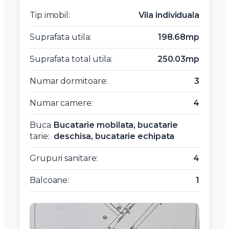
Tip imobil:
Vila individuala
Suprafata utila:
198.68mp
Suprafata total utila:
250.03mp
Numar dormitoare:
3
Numar camere:
4
Buca
Bucatarie mobilata, bucatarie
tarie:
deschisa, bucatarie echipata
Grupuri sanitare:
4
Balcoane:
1