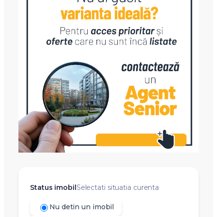
Status imobil
Selectati situatia curenta
Nu detin un imobil