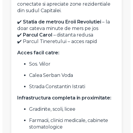
conectate si apreciate zone rezidentiale
din sudul Capitalei.
✔️
Statia de metrou Eroii Revolutiei
– la
doar cateva minute de mers pe jos
✔️
Parcul Carol
– distanta redusa
✔️ Parcul Tineretului – acces rapid
Acces facil catre:
Sos. Viilor
Calea Serban Voda
Strada Constantin Istrati
Infrastructura completa in proximitate:
Gradinite, scoli, licee
Farmacii, clinici medicale, cabinete
stomatologice