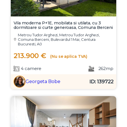
Vila moderna P+1E, mobilata si utilata, cu 3
dormitoare si curte generoasa, Comuna Berceni
Metrou Tudor Arghezi, Metrou Tudor Arghezi,
Comuna Berceni, Bulevardul 1 Mai, Centura
Bucuresti, A0
213.900 €
(Nu se aplica TVA)
4 camere
262mp
ID: 139722
Georgeta Bobe