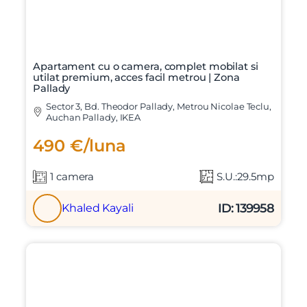
Apartament cu o camera, complet mobilat si
utilat premium, acces facil metrou | Zona
Pallady
Sector 3, Bd. Theodor Pallady, Metrou Nicolae Teclu,
Auchan Pallady, IKEA
490 €/luna
1 camera
S.U.:29.5mp
ID: 139958
Khaled Kayali