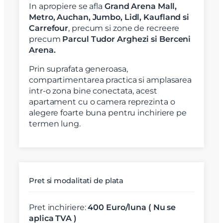
In apropiere se afla
Grand Arena Mall,
Metro, Auchan, Jumbo, Lidl, Kaufland si
Carrefour
, precum si zone de recreere
precum
Parcul Tudor Arghezi si Berceni
Arena.
Prin suprafata generoasa,
compartimentarea practica si amplasarea
intr-o zona bine conectata, acest
apartament cu o camera reprezinta o
alegere foarte buna pentru inchiriere pe
termen lung.
X
Vreau sa fiu contactat
Nume
Pret si modalitati de plata
Telefon
Pret inchiriere:
400 Euro/luna ( Nu se
aplica TVA )