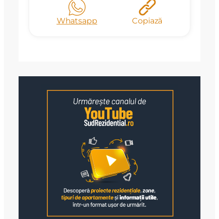
Whatsapp
Copiază