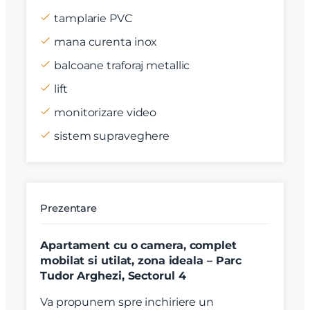
tamplarie PVC
mana curenta inox
balcoane traforaj metallic
lift
monitorizare video
sistem supraveghere
Prezentare
Apartament cu o camera, complet
mobilat si utilat, zona ideala – Parc
Tudor Arghezi, Sectorul 4
Va propunem spre inchiriere un