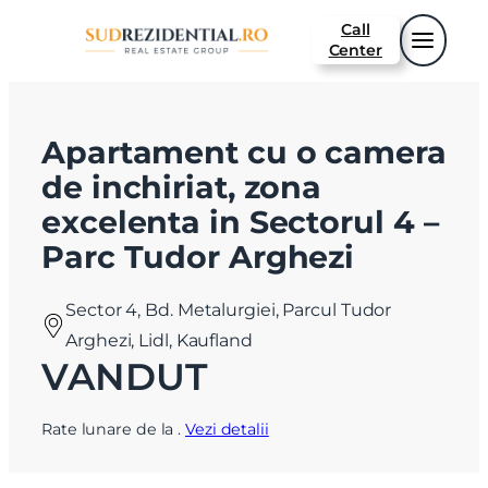
Call
Center
Apartament cu o camera
de inchiriat, zona
excelenta in Sectorul 4 –
Parc Tudor Arghezi
Sector 4, Bd. Metalurgiei, Parcul Tudor
Arghezi, Lidl, Kaufland
VANDUT
Rate lunare de la
.
Vezi detalii