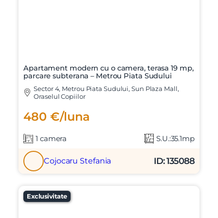
Apartament modern cu o camera, terasa 19 mp,
parcare subterana – Metrou Piata Sudului
Sector 4, Metrou Piata Sudului, Sun Plaza Mall,
Oraselul Copiilor
480 €/luna
1 camera
S.U.:35.1mp
ID: 135088
Cojocaru Stefania
Exclusivitate