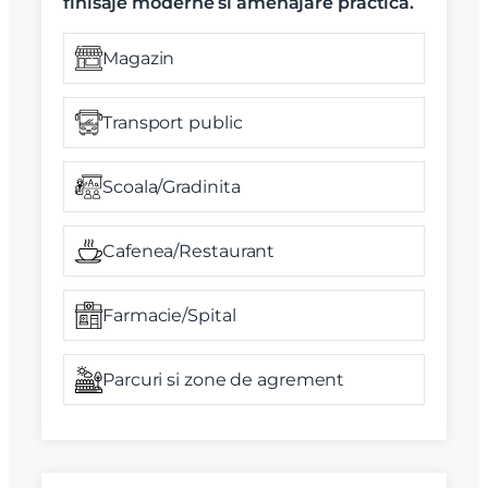
finisaje moderne si amenajare practica.
Magazin
Transport public
Scoala/Gradinita
Cafenea/Restaurant
Farmacie/Spital
Parcuri si zone de agrement