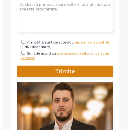
Am citit si sunt de acord cu
termenii si conditiile
SudRezidential.ro
Sunt de acord cu
prelucrarea datelor cu caracter
personal