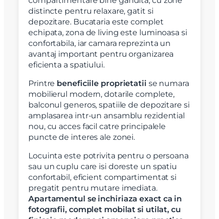
compartimentare bine gandita, cu zone
distincte pentru relaxare, gatit si
depozitare. Bucataria este complet
echipata, zona de living este luminoasa si
confortabila, iar camara reprezinta un
avantaj important pentru organizarea
eficienta a spatiului.
Printre
beneficiile
proprietatii
se numara
mobilierul modern, dotarile complete,
balconul generos, spatiile de depozitare si
amplasarea intr-un ansamblu rezidential
nou, cu acces facil catre principalele
puncte de interes ale zonei.
Locuinta este potrivita pentru o persoana
sau un cuplu care isi doreste un spatiu
confortabil, eficient compartimentat si
pregatit pentru mutare imediata.
Apartamentul se inchiriaza exact ca in
fotografii, complet mobilat si utilat, cu