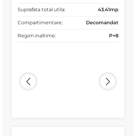
Suprafata total utila:
43.41mp
Compartimentare:
Decomandat
Regim inaltime:
P+8