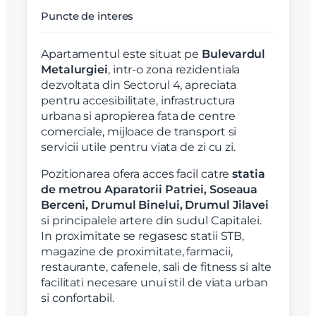
Puncte de interes
Apartamentul este situat pe
Bulevardul
Metalurgiei
, intr-o zona rezidentiala
dezvoltata din Sectorul 4, apreciata
pentru accesibilitate, infrastructura
urbana si apropierea fata de centre
comerciale, mijloace de transport si
servicii utile pentru viata de zi cu zi.
Pozitionarea ofera acces facil catre
statia
de metrou Aparatorii Patriei, Soseaua
Berceni, Drumul Binelui, Drumul Jilavei
si principalele artere din sudul Capitalei.
In proximitate se regasesc statii STB,
magazine de proximitate, farmacii,
restaurante, cafenele, sali de fitness si alte
facilitati necesare unui stil de viata urban
si confortabil.