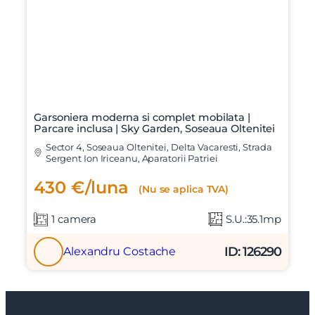
Garsoniera moderna si complet mobilata |
Parcare inclusa | Sky Garden, Soseaua Oltenitei
Sector 4, Soseaua Oltenitei, Delta Vacaresti, Strada
Sergent Ion Iriceanu, Aparatorii Patriei
430 €/luna
(Nu se aplica TVA)
1 camera
S.U.:35.1mp
ID: 126290
Alexandru Costache