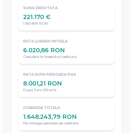
SUMA CREDITATA
221.170 €
1.160.899 RON
RATA LUNARA INITIALA
6.020,86 RON
Calculata la inceputul creditului
RATA DUPA PERIOADA FIXA
8.001,21 RON
Dupa 3 ani (36 luni)
DOBANDA TOTALA
1.648.243,79 RON
Pe intreaga perioada de creditare