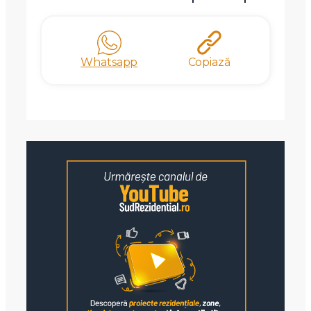
Whatsapp
Copiază