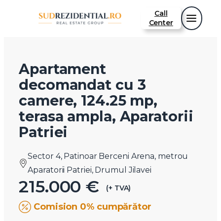
Call
Center
Apartament
decomandat cu 3
camere, 124.25 mp,
terasa ampla, Aparatorii
Patriei
Sector 4, Patinoar Berceni Arena, metrou
Aparatorii Patriei, Drumul Jilavei
215.000 €
(+ TVA)
Comision 0% cumpărător