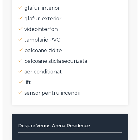
glafuri interior
glafuri exterior
videointerfon
tamplarie PVC
balcoane zidite
balcoane sticla securizata
aer conditionat
lift
sensor pentru incendii
Despre Venus Arena Residence