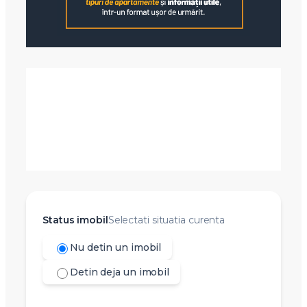
Status imobil
Selectati situatia curenta
Nu detin un imobil
Detin deja un imobil