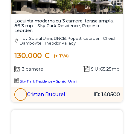
Locuinta moderna cu 3 camere, terasa ampla,
86.3 mp – Sky Park Residence, Popesti-
Leordeni
Ilfov, Splaiul Unirii, DNCB, Popesti-Leordeni, Cheiul
Dambovitei, Theodor Pallady
130.000 €
(+ TVA)
3 camere
S.U.:65.25mp
Sky Park Residence – Splaiul Unirii
ID: 140500
Cristian Bucurel