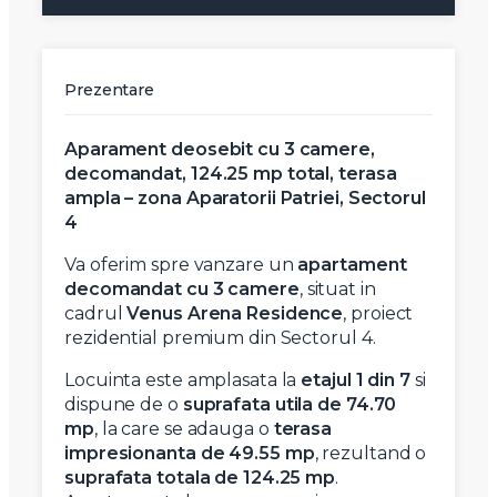
Prezentare
Aparament deosebit cu 3 camere,
decomandat, 124.25 mp total, terasa
ampla – zona Aparatorii Patriei, Sectorul
4
Va oferim spre vanzare un
apartament
decomandat cu 3 camere
, situat in
cadrul
Venus Arena Residence
, proiect
rezidential premium din Sectorul 4.
Locuinta este amplasata la
etajul 1 din 7
si
dispune de o
suprafata utila de 74.70
mp
, la care se adauga o
terasa
impresionanta de 49.55 mp
, rezultand o
suprafata totala de 124.25 mp
.