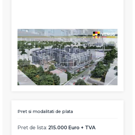
X
Vreau sa fiu contactat
Nume
Telefon
Pret si modalitati de plata
Email
Pret de lista:
215.000 Euro + TVA