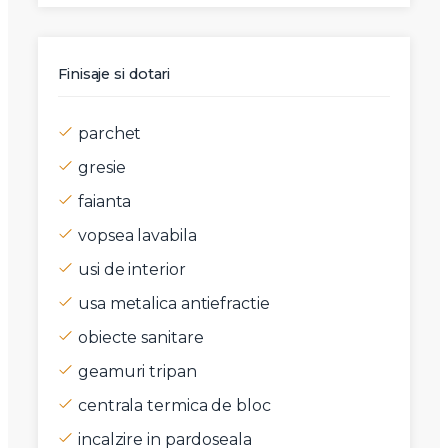
Finisaje si dotari
parchet
gresie
faianta
vopsea lavabila
usi de interior
usa metalica antiefractie
obiecte sanitare
geamuri tripan
centrala termica de bloc
incalzire in pardoseala