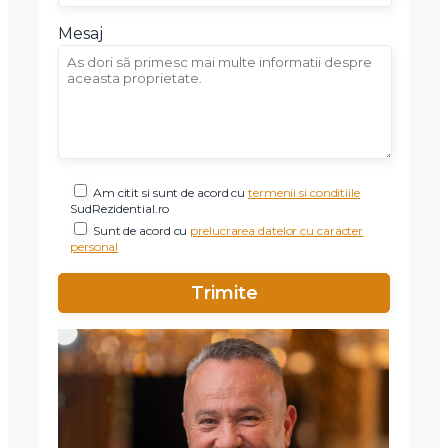
Mesaj
Am citit si sunt de acord cu
termenii si conditiile
SudRezidential.ro
Sunt de acord cu
prelucrarea datelor cu caracter
personal