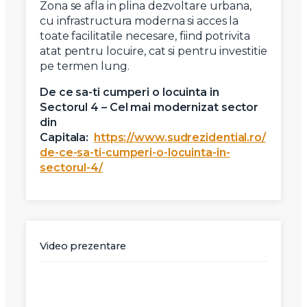
Zona se afla in plina dezvoltare urbana,
cu infrastructura moderna si acces la
toate facilitatile necesare, fiind potrivita
atat pentru locuire, cat si pentru investitie
pe termen lung.
De ce sa-ti cumperi o locuinta in
Sectorul 4 – Cel mai modernizat sector
din
Capitala:
https://www.sudrezidential.ro/
de-ce-sa-ti-cumperi-o-locuinta-in-
sectorul-4/
Video prezentare