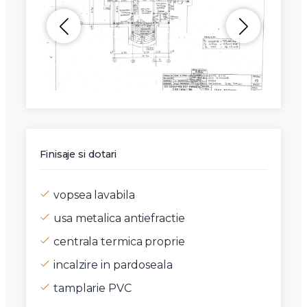
Finisaje si dotari
vopsea lavabila
usa metalica antiefractie
centrala termica proprie
incalzire in pardoseala
tamplarie PVC