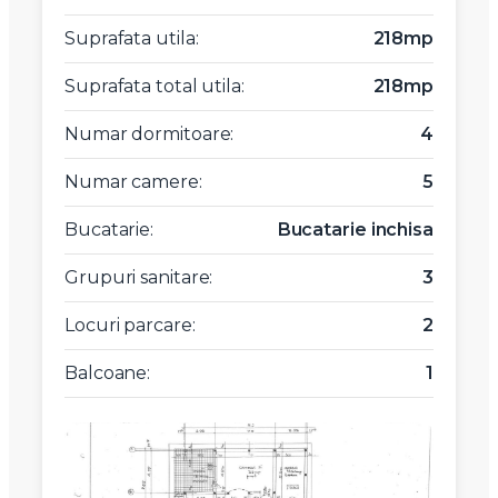
Suprafata utila:
218mp
Suprafata total utila:
218mp
Numar dormitoare:
4
Numar camere:
5
Bucatarie:
Bucatarie inchisa
Grupuri sanitare:
3
Locuri parcare:
2
Balcoane:
1