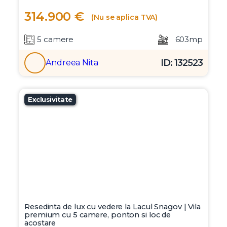
314.900 €
(Nu se aplica TVA)
5 camere
603mp
ID: 132523
Andreea Nita
Exclusivitate
Resedinta de lux cu vedere la Lacul Snagov | Vila
premium cu 5 camere, ponton si loc de
acostare