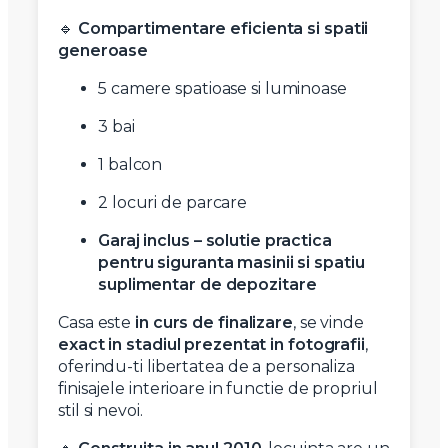
🔹
Compartimentare eficienta si spatii
generoase
5 camere spatioase si luminoase
3 bai
1 balcon
2 locuri de parcare
Garaj inclus – solutie practica
pentru siguranta masinii si spatiu
suplimentar de depozitare
Casa este
in curs de finalizare
, se vinde
exact in stadiul prezentat in fotografii
,
oferindu-ti libertatea de a personaliza
finisajele interioare in functie de propriul
stil si nevoi.