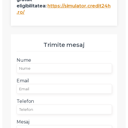
eligibilitatea:
https://simulator.credit24h
.ro/
Trimite mesaj
Nume
Email
Telefon
Mesaj