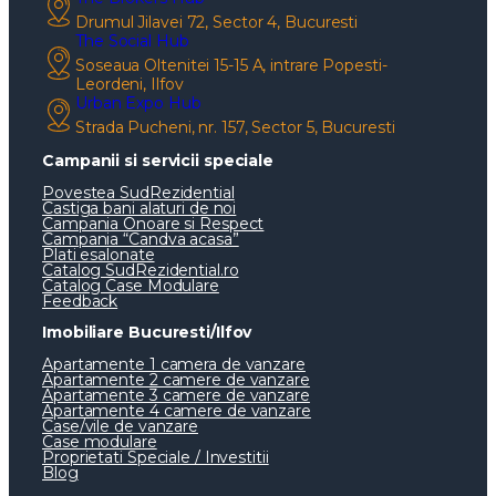
Drumul Jilavei 72, Sector 4, Bucuresti
The Social Hub
Soseaua Oltenitei 15-15 A, intrare Popesti-
Leordeni, Ilfov
Urban Expo Hub
Strada Pucheni, nr. 157, Sector 5, Bucuresti
Campanii si servicii speciale
Povestea SudRezidential
Castiga bani alaturi de noi
Campania Onoare si Respect
Campania “Candva acasa”
Plati esalonate
Catalog SudRezidential.ro
Catalog Case Modulare
Feedback
Imobiliare Bucuresti/Ilfov
Apartamente 1 camera de vanzare
Apartamente 2 camere de vanzare
Apartamente 3 camere de vanzare
Apartamente 4 camere de vanzare
Case/vile de vanzare
Case modulare
Proprietati Speciale / Investitii
Blog