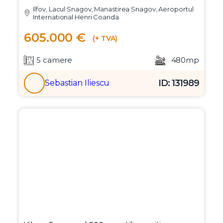
Ilfov, Lacul Snagov, Manastirea Snagov, Aeroportul
International Henri Coanda
605.000 €
(+ TVA)
5 camere
480mp
ID: 131989
Sebastian Iliescu