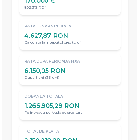
170.000 €
892.313 RON
RATA LUNARA INITIALA
4.627,87 RON
Calculata la inceputul creditului
RATA DUPA PERIOADA FIXA
6.150,05 RON
Dupa 3 ani (36 luni)
DOBANDA TOTALA
1.266.905,29 RON
Pe intreaga perioada de creditare
TOTAL DE PLATA