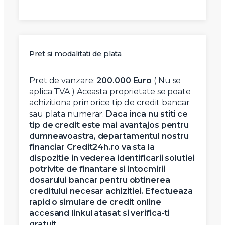
Pret si modalitati de plata
Pret de vanzare:
200.000 Euro
( Nu se
aplica TVA ) Aceasta proprietate se poate
achizitiona prin orice tip de credit bancar
sau plata numerar.
Daca inca nu stiti ce
tip de credit este mai avantajos pentru
dumneavoastra, departamentul nostru
financiar Credit24h.ro va sta la
dispozitie in vederea identificarii solutiei
potrivite de finantare si intocmirii
dosarului bancar pentru obtinerea
creditului necesar achizitiei.
Efectueaza
rapid o simulare de credit online
accesand linkul atasat si verifica-ti
gratuit