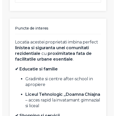
Puncte de interes
Locatia acestei proprietati imbina perfect
linistea si siguranta unei comunitati
rezidentiale
cu
proximitatea fata de
facilitatile urbane esentiale
.
✔ Educatie si familie
Gradinite si centre after-school in
apropiere
Liceul Tehnologic „Doamna Chiajna
– acces rapid la invatamant gimnazial
si liceal
✔ Shopping si servicii