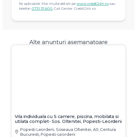
fie aplicabile. Mai multe detalii pe
www.credit24h.ro
sau
telefon
0731.111.600
Call Center Credit24h.ro
Alte anunturi asemanatoare
Vila individuala cu 5 camere, piscina, mobilata si
utilata complet- Sos. Oltenitei, Popesti-Leordeni
Popesti Leordeni, Soseaua Oltenitei, A0, Centura
Bucuresti, Popesti-Leordeni