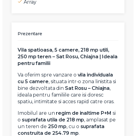
Array
Prezentare
Vila spatioasa, 5 camere, 218 mp utili,
250 mp teren – Sat Rosu, Chiajna | Ideala
pentru familii
Va oferim spre vanzare o
vila individuala
cu 5 camere
, situata intr-o zona linistita si
bine dezvoltata din
Sat Rosu – Chiajna
,
ideala pentru familiile care isi doresc
spatiu, intimitate si acces rapid catre oras.
Imobilul are un
regim de inaltime P+M
si
o
suprafata utila de 218 mp
, amplasat pe
un teren de
250 mp
, cu o
suprafata
construita de 254.79 mp
.