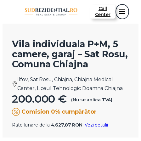
Call
Center
Vila individuala P+M, 5
camere, garaj – Sat Rosu,
Comuna Chiajna
Ilfov, Sat Rosu, Chiajna, Chiajna Medical
Center, Liceul Tehnologic Doamna Chiajna
200.000 €
(Nu se aplica TVA)
Comision 0% cumpărător
Rate lunare de la
4.627,87 RON
.
Vezi detalii