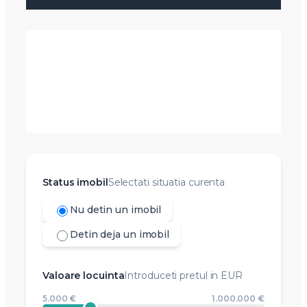
Status imobil
Selectati situatia curenta
Nu detin un imobil
Detin deja un imobil
Valoare locuinta
Introduceti pretul in EUR
5.000 €
1.000.000 €