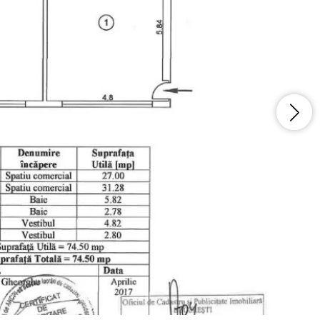
Vreau sa fiu contactat