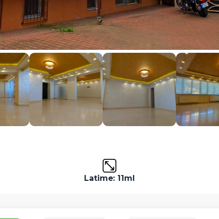
Latime: 11ml