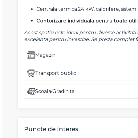
Centrala termica 24 kW, calorifere, sistem 
Contorizare individuala pentru toate utilit
Acest spatiu este ideal pentru diverse activitati
excelenta pentru investitie. Se preda complet fin
Magazin
Transport public
Scoala/Gradinita
Puncte de interes