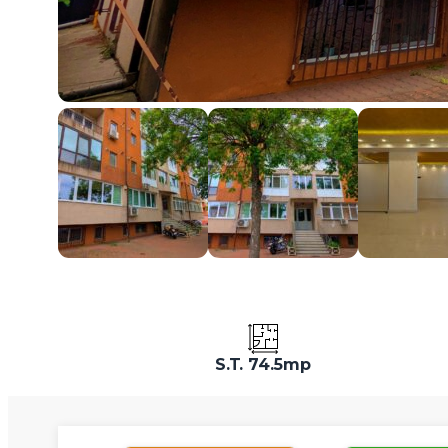
S.T. 74.5mp