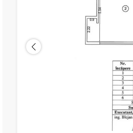
Nume
Telefon
Email