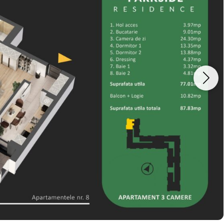
Vreau sa fiu contactat