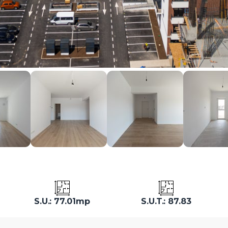
S.U.: 77.01mp
S.U.T.: 87.83