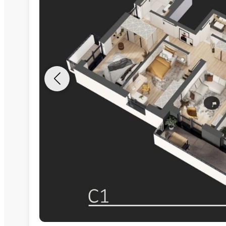
Nume
Telefon
Email