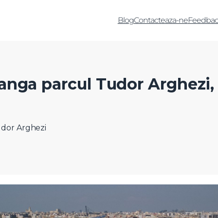
Blog
Contacteaza-ne
Feedbac
anga parcul Tudor Arghezi,
Tudor Arghezi