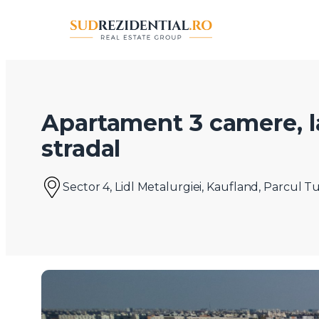
Apartament 3 camere, l
stradal
Sector 4, Lidl Metalurgiei, Kaufland, Parcul 