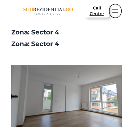
Sari
Call
la
Center
conținut
Zona:
Sector 4
Zona:
Sector 4