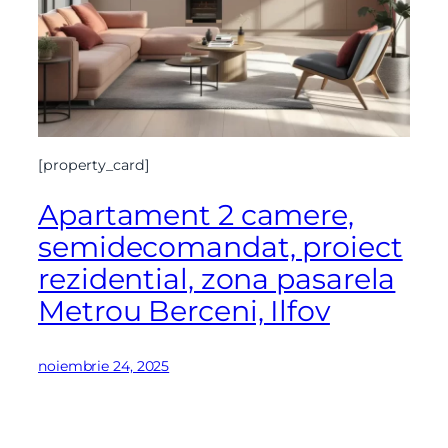
[property_card]
Apartament 2 camere,
semidecomandat, proiect
rezidential, zona pasarela
Metrou Berceni, Ilfov
noiembrie 24, 2025