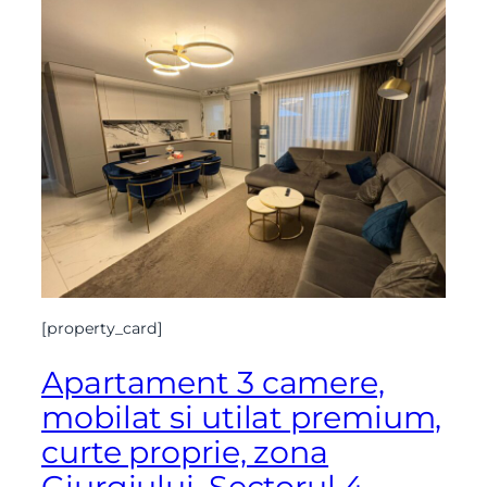
[property_card]
Apartament 3 camere,
mobilat si utilat premium,
curte proprie, zona
Giurgiului, Sectorul 4