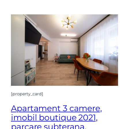
[property_card]
Apartament 3 camere,
imobil boutique 2021,
parcare subterana,