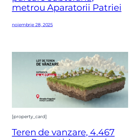
metrou Aparatorii Patriei
noiembrie 28, 2025
[property_card]
Teren de vanzare, 4.467