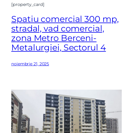
[property_card]
Spatiu comercial 300 mp,
stradal, vad comercial,
zona Metro Berceni-
Metalurgiei, Sectorul 4
noiembrie 21, 2025