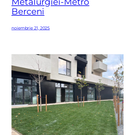
Metalurgiei-Metro
Berceni
noiembrie 21, 2025