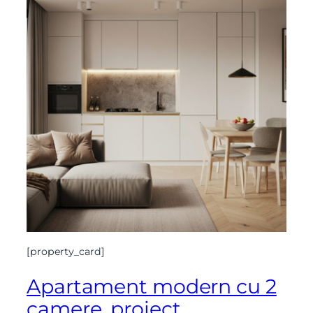
[property_card]
Apartament modern cu 2
camere, proiect