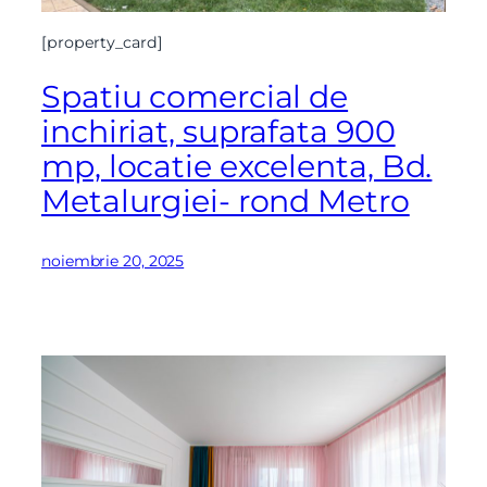
[property_card]
Spatiu comercial de
inchiriat, suprafata 900
mp, locatie excelenta, Bd.
Metalurgiei- rond Metro
noiembrie 20, 2025