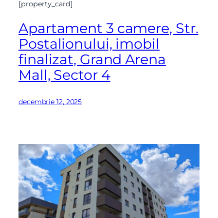
[property_card]
Apartament 3 camere, Str.
Postalionului, imobil
finalizat, Grand Arena
Mall, Sector 4
decembrie 12, 2025