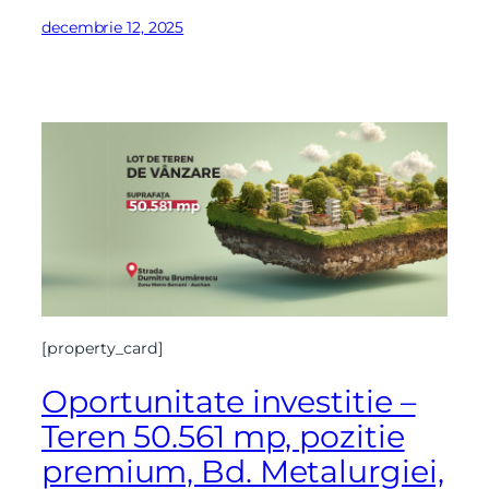
decembrie 12, 2025
[property_card]
Oportunitate investitie –
Teren 50.561 mp, pozitie
premium, Bd. Metalurgiei,