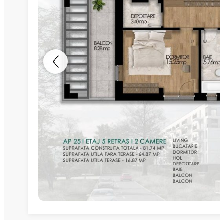
Nume
Telefon
Email