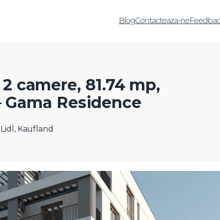
Blog
Contacteaza-ne
Feedbac
2 camere, 81.74 mp,
 – Gama Residence
 Lidl, Kaufland