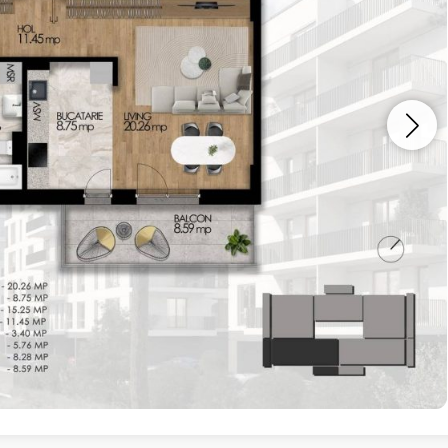
Vreau sa fiu contactat