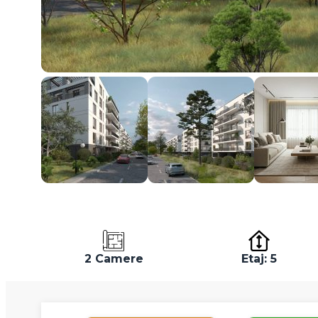
2 Camere
Etaj: 5