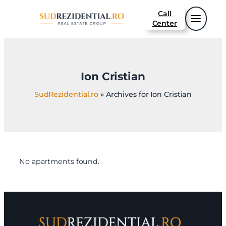
Call
Center
Ion Cristian
SudRezidential.ro
»
Archives for Ion Cristian
No apartments found.