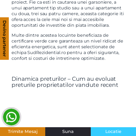
proiect. Fie ca esti in cautarea unei garsoniere, a
unui apartament tip studio sau a unui apartament
cu doua, trei sau patru camere, aceasta categorie iti
ofera acces la cele mai noi si mai accesibile
Devino partener
oportunitati de investitie din piata imobiliara.
Multe dintre acestea locuinte beneficiaza de
certificare verde care garanteaza un nivel ridicat de
eficienta energetica, sunt atent selectionate de
echipa SudRezidential.ro pentru a oferi siguranta,
confort si costuri de intretinere optimizate.
Dinamica preturilor – Cum au evoluat
preturile proprietatilor vandute recent
Trimite Mesaj
Suna
Locatie