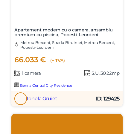
Apartament modern cu o camera, ansamblu
premium cu piscina, Popesti-Leordeni
Metrou Berceni, Strada Biruintei, Metrou Berceni,
Popesti-Leordeni
66.033 €
(+ TVA)
1 camera
S.U.:30.22mp
Sienna Central City Residence
ID: 129425
Ionela Gruieti