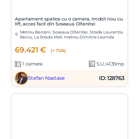
Apartament spatios cu o camera, imobil nou cu
lift, acces facil din Soseaua Oltenitei
Metrou Berceni, Soseaua Oltenitei, Strada Laurentiu
Raiciu, La Strada Mall, metrou Dimitrie Leonida
69.421 €
(+ TVA)
1 camera
S.U.:41.35mp
ID: 128763
Stefan Nastase