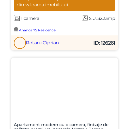
din valoarea imobilului
1 camera
S.U.:32.33mp
Ananda 75 Residence
ID: 126261
Rotaru Ciprian
Apartament modern cu o camera, finisaje de