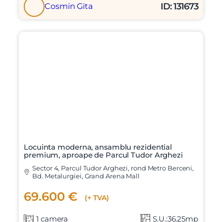
ID: 131673
Cosmin Gita
Locuinta moderna, ansamblu rezidential
premium, aproape de Parcul Tudor Arghezi
Sector 4, Parcul Tudor Arghezi, rond Metro Berceni,
Bd. Metalurgiei, Grand Arena Mall
69.600 €
(+ TVA)
1 camera
S.U.:36.25mp