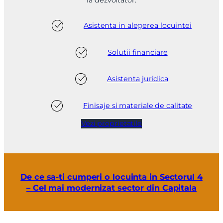
la dezvoltator.
Asistenta in alegerea locuintei
Solutii financiare
Asistenta juridica
Finisaje si materiale de calitate
Vezi proprietatile
De ce sa-ti cumperi o locuinta in Sectorul 4
– Cel mai modernizat sector din Capitala