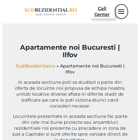
Sari
Call
la
Center
conținut
Apartamente noi Bucuresti |
Ilfov
SudRezidential.ro
»
Apartamente noi Bucuresti |
Ilfov
In aceasta sectiune poti sa studiezi o parte din
oferta de locuinte noi propusa de echipa noastra,
unitati locative diverse aflate in diferite stadii de
edificare pe care le poti viziona atunci cand
consideri necesar.
Locuintele prezentate in aceasta sectiune fac parte
din cele mai bune proiecte sau ansambluri
rezidentiale noi prezente cu precadere in zona de
sud a Capitalei si sunt oferite spre vanzare direct de