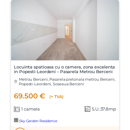
Locuinta spatioasa cu o camera, zona excelenta
in Popesti-Leordeni – Pasarela Metrou Berceni
Metrou Berceni, Pasarela pietonala metrou Berceni,
Popesti-Leordeni, Soseaua Berceni
69.500 €
(+ TVA)
1 camera
S.U.:37.8mp
Sky Garden Residence