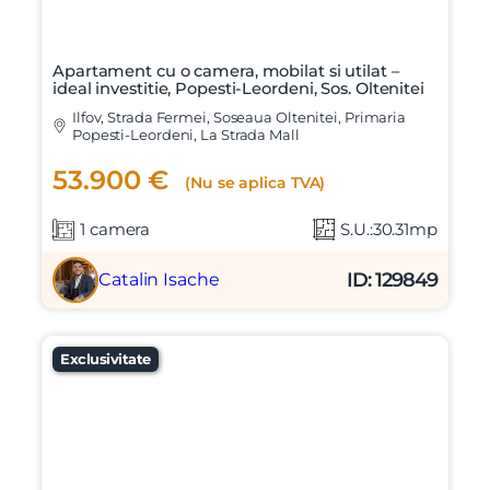
Apartament cu o camera, mobilat si utilat –
ideal investitie, Popesti-Leordeni, Sos. Oltenitei
Ilfov, Strada Fermei, Soseaua Oltenitei, Primaria
Popesti-Leordeni, La Strada Mall
53.900 €
(Nu se aplica TVA)
1 camera
S.U.:30.31mp
ID: 129849
Catalin Isache
Exclusivitate