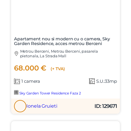
Apartament nou si modern cu o camera, Sky
Garden Residence, acces metrou Berceni
Metrou Berceni, Metrou Berceni, pasarela
pietonala, La Strada Mall
68.000 €
(+ TVA)
1 camera
S.U.:33mp
Sky Garden Tower Residence Faza 2
ID: 129671
Ionela Gruieti