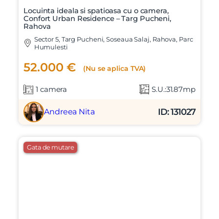
Locuinta ideala si spatioasa cu o camera,
Confort Urban Residence – Targ Pucheni,
Rahova
Sector 5, Targ Pucheni, Soseaua Salaj, Rahova, Parc
Humulesti
52.000 €
(Nu se aplica TVA)
1 camera
S.U.:31.87mp
ID: 131027
Andreea Nita
Gata de mutare