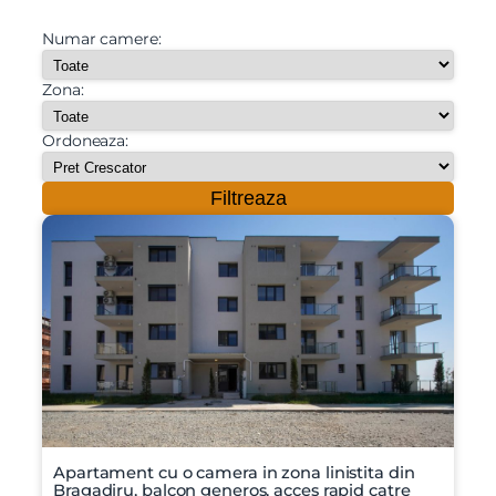
Numar camere:
Zona:
Ordoneaza:
Filtreaza
Apartament cu o camera in zona linistita din
Bragadiru, balcon generos, acces rapid catre