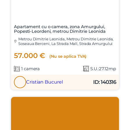
Apartament cu o camera, zona Amurgului,
Popesti-Leordeni, metrou Dimitrie Leonida
Metrou Dimitrie Leonida, Metrou Dimitrie Leonida,
Soseaua Berceni, La Strada Mall, Strada Amurgului
57.000 €
(Nu se aplica TVA)
1 camera
S.U.:27.12mp
ID: 140316
Cristian Bucurel