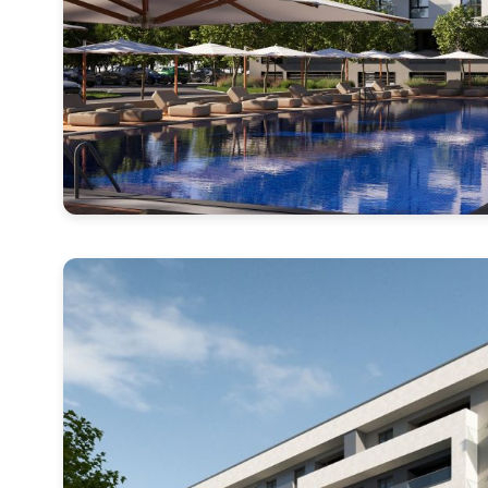
Nume
Telefon
Email