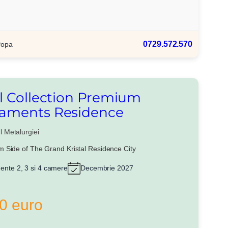
0729.572.570
Popa
al Collection Premium
aments Residence
l Metalurgiei
 Side of The Grand Kristal Residence City
ente 2, 3 si 4 camere
Decembrie 2027
0 euro