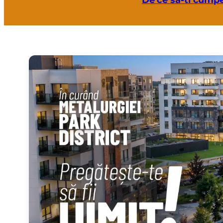
De ce sa-ti cumpe