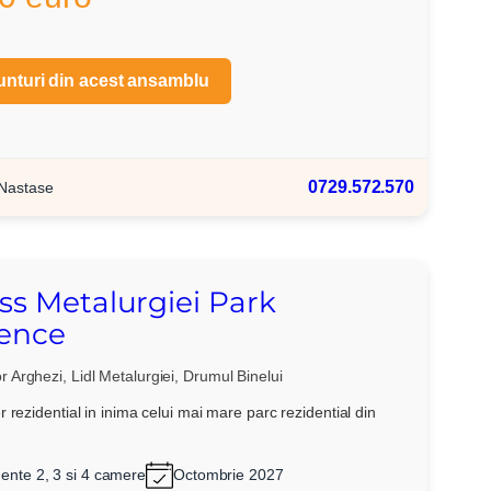
unturi din acest ansamblu
0729.572.570
 Nastase
X
ss Metalurgiei Park
ence
 Arghezi, Lidl Metalurgiei, Drumul Binelui
 rezidential in inima celui mai mare parc rezidential din
ente 2, 3 si 4 camere
Octombrie 2027