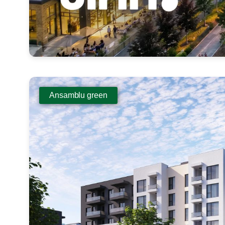
Ansamblu green