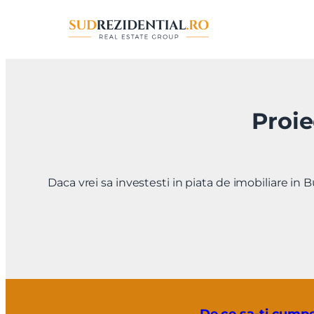
Sari
la
conținut
Proie
Daca vrei sa investesti in piata de imobiliare in B