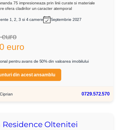
Ananda 75 impresioneaza prin linii curate si materiale
e ofera cladirilor un caracter atemporal
nte 1, 2, 3 si 4 camere
Septembrie 2027
 euro
0 euro
onal pentru avans de 50% din valoarea imobilului
unturi din acest ansamblu
0729.572.570
Ciprian
Residence Oltenitei