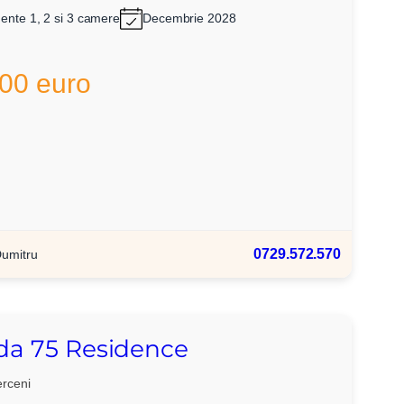
ente 1, 2 si 3 camere
Decembrie 2028
00 euro
0729.572.570
Dumitru
a 75 Residence
rceni