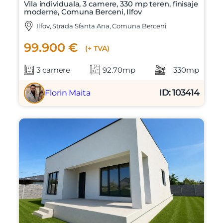
Vila individuala, 3 camere, 330 mp teren, finisaje
moderne, Comuna Berceni, Ilfov
Ilfov, Strada Sfanta Ana, Comuna Berceni
99.900 €
(+ TVA)
3 camere
92.70mp
330mp
ID: 103414
Florin Maita