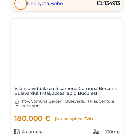
ID: 134913
Georgeta Bobe
Vila individuala cu 4 camere, Comuna Berceni,
Bulevardul 1 Mai, acces rapid Bucuresti
Ilfov, Comuna Berceni, Bulevardul 1 Mai, Centura
Bucuresti
180.000 €
(Nu se aplica TVA)
4 camere
150mp