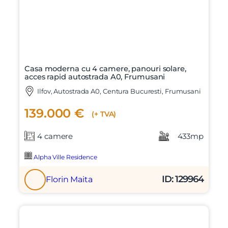
Casa moderna cu 4 camere, panouri solare,
acces rapid autostrada A0, Frumusani
Ilfov, Autostrada A0, Centura Bucuresti, Frumusani
139.000 €
(+ TVA)
4 camere
433mp
Alpha Ville Residence
ID: 129964
Florin Maita