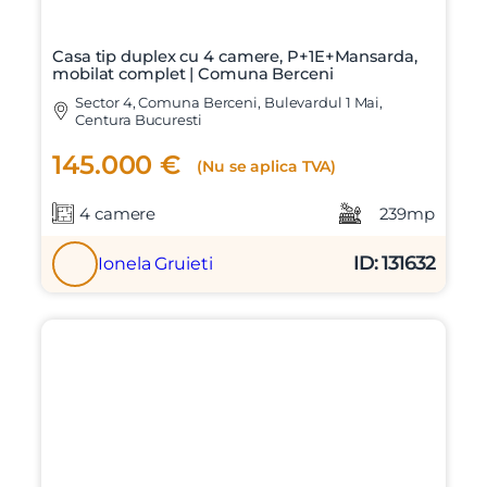
Casa tip duplex cu 4 camere, P+1E+Mansarda,
mobilat complet | Comuna Berceni
Sector 4, Comuna Berceni, Bulevardul 1 Mai,
Centura Bucuresti
145.000 €
(Nu se aplica TVA)
4 camere
239mp
ID: 131632
Ionela Gruieti