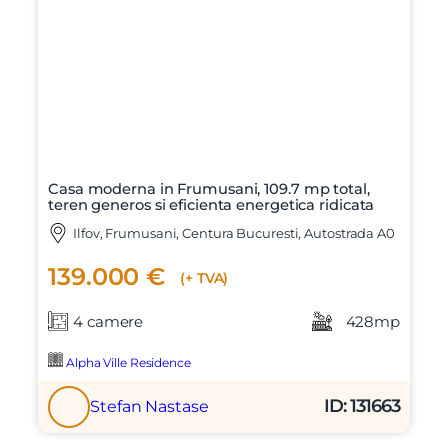
Casa moderna in Frumusani, 109.7 mp total,
teren generos si eficienta energetica ridicata
Ilfov, Frumusani, Centura Bucuresti, Autostrada A0
139.000 €
(+ TVA)
4 camere
428mp
Alpha Ville Residence
ID: 131663
Stefan Nastase