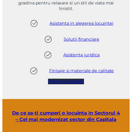
gradina pentru relaxare si un stil de viata mai
linistit.
Asistenta in alegerea locuintei
Solutii financiare
Asistenta juridica
Finisaje si materiale de calitate
Vezi proprietatile
De ce sa-ti cumperi o locuinta in Sectorul 4
– Cel mai modernizat sector din Capitala