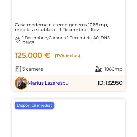
Casa moderna cu teren generos 1066 mp,
mobilata si utilata – 1 Decembrie, Ilfov
1 Decembrie, Comuna 1 Decembrie, A0, DN5,
DNCB
125.000 €
(TVA inclus)
3 camere
1066mp
ID: 132950
Marius Lazarescu
Disponibil imediat