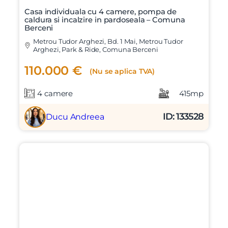
Casa individuala cu 4 camere, pompa de
caldura si incalzire in pardoseala – Comuna
Berceni
Metrou Tudor Arghezi, Bd. 1 Mai, Metrou Tudor
Arghezi, Park & Ride, Comuna Berceni
110.000 €
(Nu se aplica TVA)
4 camere
415mp
ID: 133528
Ducu Andreea