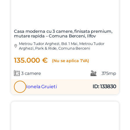
Casa moderna cu 3 camere, finisata premium,
mutare rapida – Comuna Berceni, Ilfov
Metrou Tudor Arghezi, Bd. 1 Mai, Metrou Tudor
Arghezi, Park & Ride, Comuna Berceni
135.000 €
(Nu se aplica TVA)
3 camere
375mp
ID: 133830
Ionela Gruieti