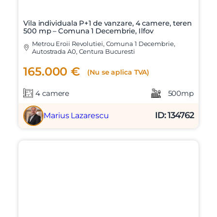
Vila individuala P+1 de vanzare, 4 camere, teren
500 mp – Comuna 1 Decembrie, Ilfov
Metrou Eroii Revolutiei, Comuna 1 Decembrie,
Autostrada A0, Centura Bucuresti
165.000 €
(Nu se aplica TVA)
4 camere
500mp
ID: 134762
Marius Lazarescu