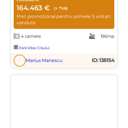
164.463 €
(+ TVA)
Pret promotional pentru primele 5 unitati
vandute
4 camere
196mp
Park Villas Crisului
ID: 138154
Marius Manescu