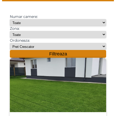
Numar camere:
Zona:
Ordoneaza:
Filtreaza