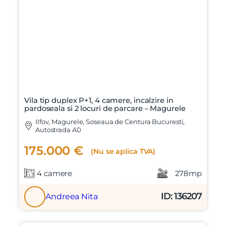
Vila tip duplex P+1, 4 camere, incalzire in
pardoseala si 2 locuri de parcare – Magurele
Ilfov, Magurele, Soseaua de Centura Bucuresti,
Autostrada A0
175.000 €
(Nu se aplica TVA)
4 camere
278mp
ID: 136207
Andreea Nita