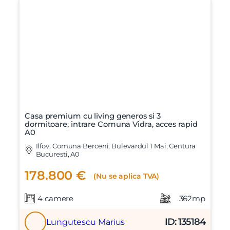
Casa premium cu living generos si 3
dormitoare, intrare Comuna Vidra, acces rapid
A0
Ilfov, Comuna Berceni, Bulevardul 1 Mai, Centura
Bucuresti, A0
178.800 €
(Nu se aplica TVA)
4 camere
362mp
ID: 135184
Lungutescu Marius