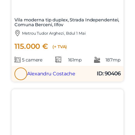
Vila moderna tip duplex, Strada Independentei,
Comuna Berceni, Ilfov
Metrou Tudor Arghezi, Bdul 1 Mai
115.000 €
(+ TVA)
5 camere
161mp
187mp
ID: 90406
Alexandru Costache