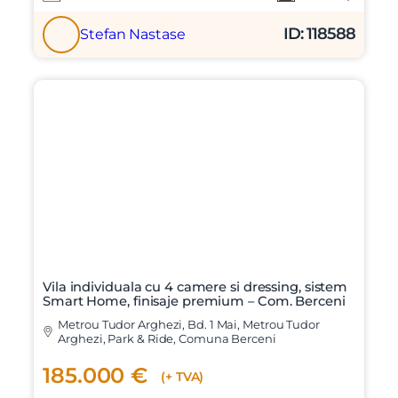
ID: 118588
Stefan Nastase
Vila individuala cu 4 camere si dressing, sistem
Smart Home, finisaje premium – Com. Berceni
Metrou Tudor Arghezi, Bd. 1 Mai, Metrou Tudor
Arghezi, Park & Ride, Comuna Berceni
185.000 €
(+ TVA)