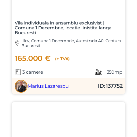
Vila individuala in ansamblu exclusivist |
Comuna 1 Decembrie, locatie linistita langa
Bucuresti
Ilfov, Comuna 1 Decembrie, Autostrada A0, Centura
Bucuresti
165.000 €
(+ TVA)
3 camere
350mp
ID: 137752
Marius Lazarescu