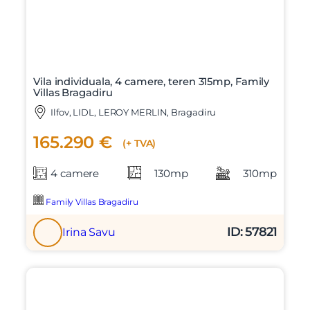
Vila individuala, 4 camere, teren 315mp, Family
Villas Bragadiru
Ilfov, LIDL, LEROY MERLIN, Bragadiru
165.290 €
(+ TVA)
4 camere
130mp
310mp
Family Villas Bragadiru
ID: 57821
Irina Savu