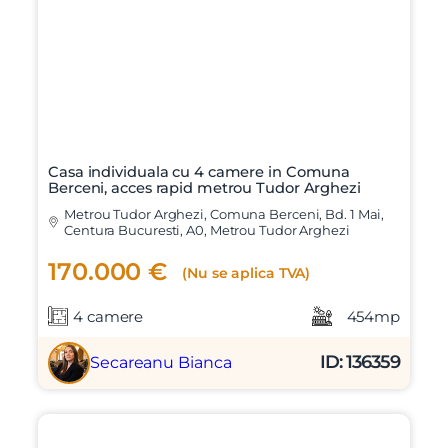
Casa individuala cu 4 camere in Comuna
Berceni, acces rapid metrou Tudor Arghezi
Metrou Tudor Arghezi, Comuna Berceni, Bd. 1 Mai,
Centura Bucuresti, A0, Metrou Tudor Arghezi
170.000 €
(Nu se aplica TVA)
4 camere
454mp
ID: 136359
Secareanu Bianca