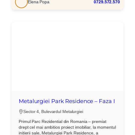
Elena Popa
0729.572.570
Metalurgiei Park Residence – Faza I
Sector 4, Bulevardul Metalurgiei
Primul Parc Rezidential din Romania – premiat
drept cel mai ambitios proiect imobiliar, la momentul
initierii sale, Metalurgiei Park Residence, a