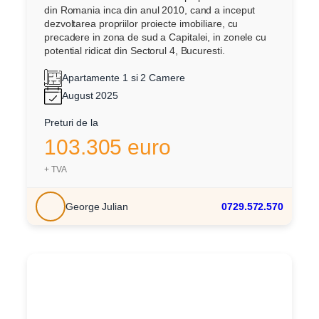
din Romania inca din anul 2010, cand a inceput
dezvoltarea propriilor proiecte imobiliare, cu
precadere in zona de sud a Capitalei, in zonele cu
potential ridicat din Sectorul 4, Bucuresti.
Apartamente 1 si 2 Camere
August 2025
Preturi de la
103.305 euro
+ TVA
George Julian
0729.572.570