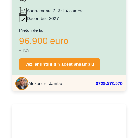
Apartamente 2, 3 si 4 camere
Decembrie 2027
Preturi de la
96.900 euro
+ TVA
Vezi anunturi din acest ansamblu
Alexandru Jambu
0729.572.570