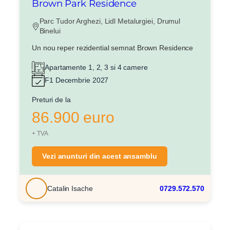
Brown Park Residence
Parc Tudor Arghezi, Lidl Metalurgiei, Drumul
Binelui
Un nou reper rezidential semnat Brown Residence
Apartamente 1, 2, 3 si 4 camere
F1 Decembrie 2027
Preturi de la
86.900 euro
+ TVA
Vezi anunturi din acest ansamblu
Catalin Isache
0729.572.570