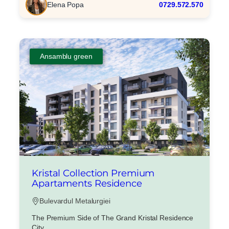
Elena Popa
0729.572.570
Ansamblu green
Kristal Collection Premium
Apartaments Residence
Bulevardul Metalurgiei
The Premium Side of The Grand Kristal Residence
City