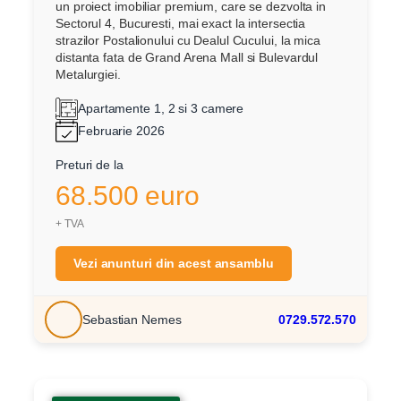
un proiect imobiliar premium, care se dezvolta in
Sectorul 4, Bucuresti, mai exact la intersectia
strazilor Postalionului cu Dealul Cucului, la mica
distanta fata de Grand Arena Mall si Bulevardul
Metalurgiei.
Apartamente 1, 2 si 3 camere
Februarie 2026
Preturi de la
68.500 euro
+ TVA
Vezi anunturi din acest ansamblu
Sebastian Nemes
0729.572.570