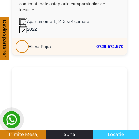
confirmat toate asteptarile cumparatorilor de
locuinte.
Apartamente 1, 2, 3 si 4 camere
Devino partener
2022
Elena Popa
0729.572.570
Trimite Mesaj
Suna
Locatie