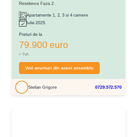
Residence Faza 2.
Apartamente 1, 2, 3 si 4 camere
Iulie 2025
Preturi de la
79.900 euro
+ TVA
Vezi anunturi din acest ansamblu
Stelian Grigore
0729.572.570