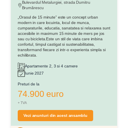
Bulevardul Metalurgiei, strada Dumitru
Brumărescu
„Orasul de 15 minute” este un concept urban
modern in care locuinta, locul de munca,
cumparaturile, educatia, sanatatea si relaxarea sunt
accesibile in maximum 15 minute de mers pe jos
sau cu bicicleta.Este un stil de viata care imbina
confortul, timpul castigat si sustenabilitatea,
transformand fiecare zi intr-o experienta simpla si
echilibrata.
Apartamente 2, 3 si 4 camere
Iunie 2027
Preturi de la
74.900 euro
+ TVA
Vezi anunturi din acest ansamblu