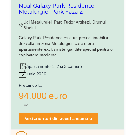
Noul Galaxy Park Residence –
Metalurgiei Park Faza 2
Lidl Metalurgiei, Parc Tudor Arghezi, Drumul
Binelui
Galaxy Park Residence este un proiect imobiliar
dezvoltat in zona Metalurgiei, care ofera
apartamente exclusiviste, gandite special pentru o
exploatare moderna.
Apartamente 1, 2 si 3 camere
Iunie 2026
Preturi de la
94.000 euro
+ TVA
Vezi anunturi din acest ansamblu