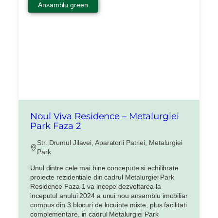
Ansamblu green
Noul Viva Residence – Metalurgiei
Park Faza 2
Str. Drumul Jilavei, Aparatorii Patriei, Metalurgiei
Park
Unul dintre cele mai bine concepute si echilibrate
proiecte rezidentiale din cadrul Metalurgiei Park
Residence Faza 1 va incepe dezvoltarea la
inceputul anului 2024 a unui nou ansamblu imobiliar
compus din 3 blocuri de locuinte mixte, plus facilitati
complementare, in cadrul Metalurgiei Park