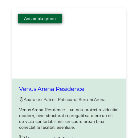
Ansamblu green
X
Vreau sa fiu contactat
Nume
Venus Arena Residence
Telefon
Aparatorii Patriei, Patinoarul Berceni Arena
Venus Arena Residence – un nou proiect rezidential
modern, bine structurat si pregatit sa ofere un stil
Email
de viata confortabil, intr-un cadru urban bine
conectat la facilitati esentiale.