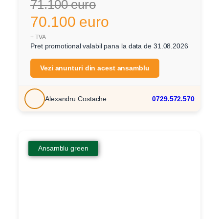
71.100 euro
70.100 euro
+ TVA
Pret promotional valabil pana la data de 31.08.2026
Vezi anunturi din acest ansamblu
Alexandru Costache
0729.572.570
Ansamblu green