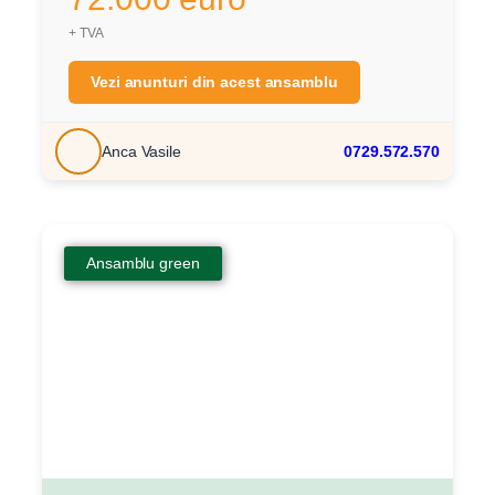
+ TVA
Vezi anunturi din acest ansamblu
Anca Vasile
0729.572.570
Ansamblu green