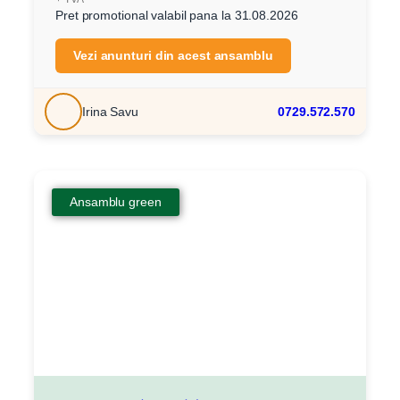
Pret promotional valabil pana la 31.08.2026
Vezi anunturi din acest ansamblu
Irina Savu
0729.572.570
Ansamblu green