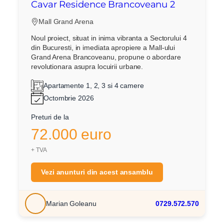
Cavar Residence Brancoveanu 2
Mall Grand Arena
Noul proiect, situat in inima vibranta a Sectorului 4
din Bucuresti, in imediata apropiere a Mall-ului
Grand Arena Brancoveanu, propune o abordare
revolutionara asupra locuirii urbane.
Apartamente 1, 2, 3 si 4 camere
Octombrie 2026
Preturi de la
72.000 euro
+ TVA
Vezi anunturi din acest ansamblu
Marian Goleanu
0729.572.570