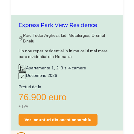
Express Park View Residence
Parc Tudor Arghezi, Lidl Metalurgiei, Drumul
Binelui
Un nou reper rezidential in inima celui mai mare
parc rezidential din Romania
Apartamente 1, 2, 3 si 4 camere
Decembrie 2026
Preturi de la
76.900 euro
+ TVA
Vezi anunturi din acest ansamblu