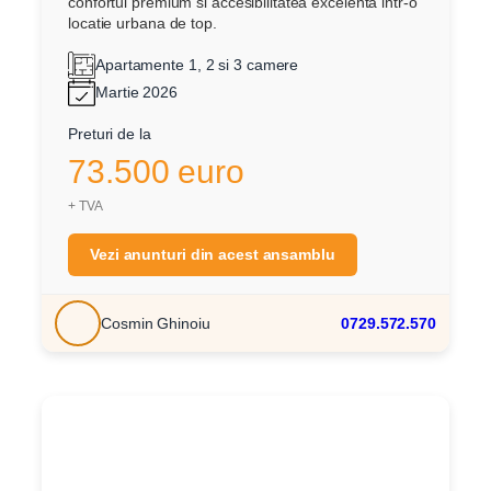
confortul premium si accesibilitatea excelenta intr-o
locatie urbana de top.
Apartamente 1, 2 si 3 camere
Martie 2026
Preturi de la
73.500 euro
+ TVA
Vezi anunturi din acest ansamblu
Cosmin Ghinoiu
0729.572.570