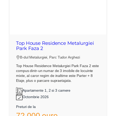
Top House Residence Metalurgiei
Park Faza 2
B-dul Metalurgiei, Parc Tudor Arghezi
Top House Residence Metalurgiei Park Faza 2 este
compus dintr-un numar de 3 imobile de locuinte
mixte, al caror regim de inaltime este Parter + 8
Etaje, plus o parcare supraetajata.
Apartamente 1, 2 si 3 camere
Octombrie 2026
Preturi de la
72.000 euro