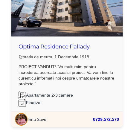
Optima Residence Pallady
stația de metrou 1 Decembrie 1918
PROIECT VANDUT! “Va multumim pentru
increderea acordata acestui proiect! Va vom tine la
curent cu informatii noi despre urmatoarele noastre
proiecte.”
Apartamente 2-3 camere
Finalizat
Irina Savu
0729.572.570