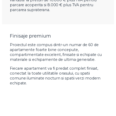
vandute la preturi de 10.000 € plus TVA pentru
parcare acoperita si 8.000 € plus TVA pentru
parcarea supraterana.
Finisaje premium
Proiectul este compus dintr-un numar de 60 de
apartamente foarte bine concepute,
compartimentate excelent, finisate si echipate cu
materiale si echipamente de ultima generatie.
Fiecare apartament va fi predat complet finisat,
conectat la toate utilitatile orasului, cu spatii
comune iluminate nocturn si spatii verzi modern
echipate.