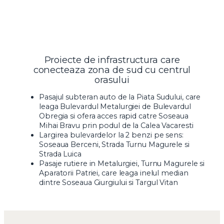
Proiecte de infrastructura care
conecteaza zona de sud cu centrul
orasului
Pasajul subteran auto de la Piata Sudului, care
leaga Bulevardul Metalurgiei de Bulevardul
Obregia si ofera acces rapid catre Soseaua
Mihai Bravu prin podul de la Calea Vacaresti
Largirea bulevardelor la 2 benzi pe sens:
Soseaua Berceni, Strada Turnu Magurele si
Strada Luica
Pasaje rutiere in Metalurgiei, Turnu Magurele si
Aparatorii Patriei, care leaga inelul median
dintre Soseaua Giurgiului si Targul Vitan