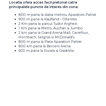
Locatia ofera acces facil pietonal catre
principalele puncte de interes din zona:
800 m pana la statia metrou Aparatorii Patriei
900 m pana la Kaufland – Oltenitei
2 Km pana la parcul Tudor Arghezi
1 Km pana la Metro, Auchan si Jumbo
2 km pana la Grand Arena Mall, Carrefour,
Hornbach, Selgros si McDonald’s
800 m pana la Piata Aparatorii Patriei
800 km pana la Berceni Arena
600 m pana la Scoala si Gradinita