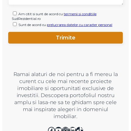
Am citit si sunt de acord cu
termenii si conditiile
SudRezidential.ro
Sunt de acord cu
prelucrarea datelor cu caracter personal
Ramai alaturi de noi pentru a fi mereu la
curent cu cele mai recente proiecte
imobiliare si oportunitati exclusive de
investitii. Descopera portofoliul nostru
amplu si lasa-ne sa te ghidam spre cele
mai inspirate alegeri in domeniul
imobiliar.
Facebook
YouTube
Instagram
LinkedIn
TikTok