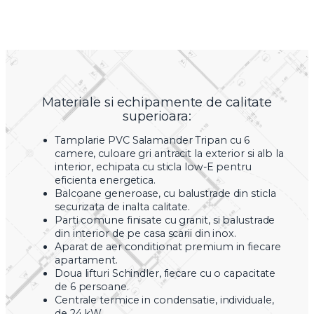
Materiale si echipamente de calitate
superioara:
Tamplarie PVC Salamander Tripan cu 6
camere, culoare gri antracit la exterior si alb la
interior, echipata cu sticla low-E pentru
eficienta energetica.
Balcoane generoase, cu balustrade din sticla
securizata de inalta calitate.
Parti comune finisate cu granit, si balustrade
din interior de pe casa scarii din inox.
Aparat de aer conditionat premium in fiecare
apartament.
Doua lifturi Schindler, fiecare cu o capacitate
de 6 persoane.
Centrale termice in condensatie, individuale,
de 24 kW.