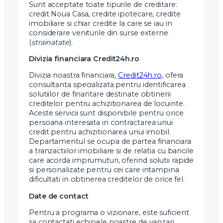
Sunt acceptate toate tipurile de creditare:
credit Noua Casa, credite ipotecare, credite
imobiliare si chiar credite la care se iau in
considerare veniturile din surse externe
(
strainatate
).
Divizia financiara Credit24h.ro
Divizia noastra financiara,
Credit24h.ro,
ofera
consultanta specializata pentru identificarea
solutiilor de finantare destinate obtinerii
creditelor pentru achizitionarea de locuinte.
Aceste servicii sunt disponibile pentru orice
persoana interesata in contractarea unui
credit pentru achizitionarea unui imobil.
Departamentul se ocupa de partea financiara
a tranzactiilor imobiliare si de relatia cu bancile
care acorda imprumuturi, oferind solutii rapide
si personalizate pentru cei care intampina
dificultati in obtinerea creditelor de orice fel.
Date de contact
Pentru a programa o vizionare, este suficient
sa contactati echipele noastre de vanzari