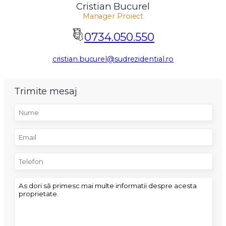
Cristian Bucurel
Manager Proiect
0734.050.550
cristian.bucurel@sudrezidential.ro
Trimite mesaj