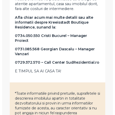
atentie apartamentul, casa sau imobilul dorit,
fara alte costuri de intermediere.
Afla chiar acum mai multe detalii sau alte
informatii despre Kreeisstadt Boutique
Residence, sunand la:
0734.050.550 Cristi Bucurel – Manager
Proiect
0731.085.568 Georgian Dascalu – Manager
Vanzari
0729.572.570 – Call Center SudRezidential.ro
E TIMPUL SA AI CASA TA!
*Toate informatiile privind preturile, suprafetele si
descrierea imobilului apartin in totalitate
dezvoltatorului si provin in urma informatiilor
furnizate de acesta, au caracter orientativ si nu
pot angaja in niciun fel raspunderea