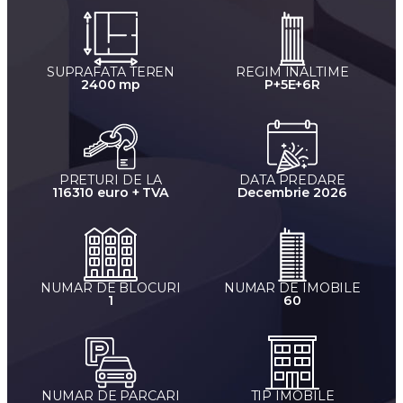
SUPRAFATA TEREN
REGIM INALTIME
2400 mp
P+5E+6R
PRETURI DE LA
DATA PREDARE
116310 euro + TVA
Decembrie 2026
NUMAR DE BLOCURI
NUMAR DE IMOBILE
1
60
NUMAR DE PARCARI
TIP IMOBILE