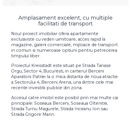
Amplasament excelent, cu multiple
facilitati de transport
Noul proiect imobiliar ofera apartamente
exclusiviste cu vederi uimitoare, acces rapid la
magazine, galerii comerciale, mijloace de transport
in comun si numeroase optiuni pentru petrecerea
timpului liber.
Proiectul Kreisstadt este situat pe Strada Tanase
Orgu, Sector 4, Bucuresti, in cartierul Berceni
Aparatorii Patriei la o mica distanta de noua atractie
a Sectorului 4, Berceni Arena, una dintre cele mai
recente investitii publice din zona.
Accesul catre imobil este posibil prin mai multe cai
principale: Soseaua Berceni, Soseaua Oltenitei,
Strada Turnu Magurele, Strada Iriceanu Ion sau
Strada Grigore Marin.