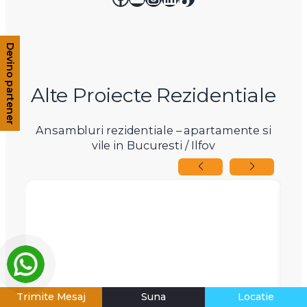
Devino partener
Alte Proiecte Rezidentiale
Ansambluri rezidentiale – apartamente si
vile in Bucuresti / Ilfov
Trimite Mesaj
Suna
Locatie