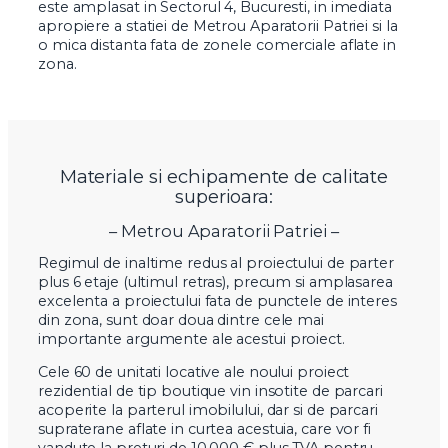
este amplasat in Sectorul 4, Bucuresti, in imediata
apropiere a statiei de Metrou Aparatorii Patriei si la
o mica distanta fata de zonele comerciale aflate in
zona.
Materiale si echipamente de calitate
superioara:
– Metrou Aparatorii Patriei –
Regimul de inaltime redus al proiectului de parter
plus 6 etaje (ultimul retras), precum si amplasarea
excelenta a proiectului fata de punctele de interes
din zona, sunt doar doua dintre cele mai
importante argumente ale acestui proiect.
Cele 60 de unitati locative ale noului proiect
rezidential de tip boutique vin insotite de parcari
acoperite la parterul imobilului, dar si de parcari
supraterane aflate in curtea acestuia, care vor fi