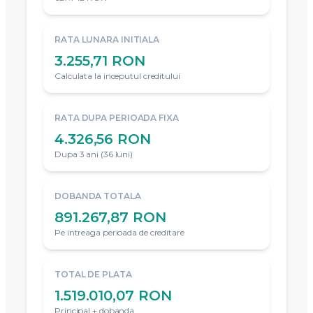
RATA LUNARA INITIALA
3.255,71 RON
Calculata la inceputul creditului
RATA DUPA PERIOADA FIXA
4.326,56 RON
Dupa 3 ani (36 luni)
DOBANDA TOTALA
891.267,87 RON
Pe intreaga perioada de creditare
TOTAL DE PLATA
1.519.010,07 RON
Principal + dobanda