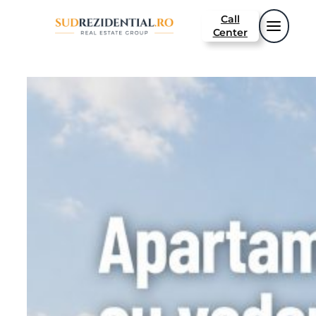
Call
Center