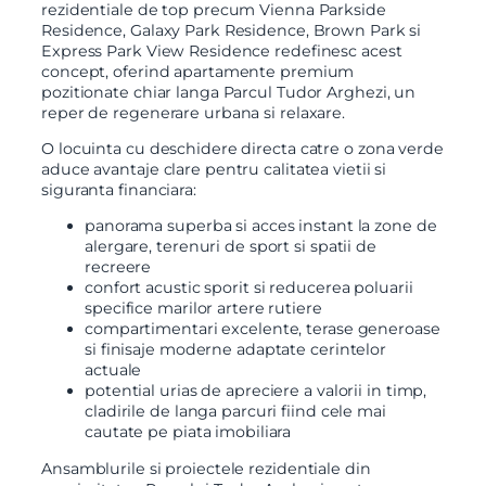
rezidentiale de top precum Vienna Parkside
Residence, Galaxy Park Residence, Brown Park si
Express Park View Residence redefinesc acest
concept, oferind apartamente premium
pozitionate chiar langa Parcul Tudor Arghezi, un
reper de regenerare urbana si relaxare.
O locuinta cu deschidere directa catre o zona verde
aduce avantaje clare pentru calitatea vietii si
siguranta financiara:
panorama superba si acces instant la zone de
alergare, terenuri de sport si spatii de
recreere
confort acustic sporit si reducerea poluarii
specifice marilor artere rutiere
compartimentari excelente, terase generoase
si finisaje moderne adaptate cerintelor
actuale
potential urias de apreciere a valorii in timp,
cladirile de langa parcuri fiind cele mai
cautate pe piata imobiliara
Ansamblurile si proiectele rezidentiale din