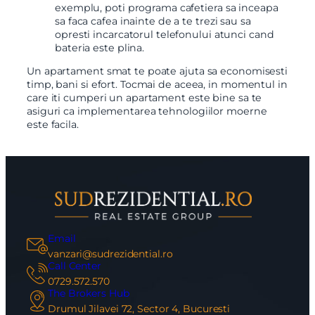
exemplu, poti programa cafetiera sa inceapa
sa faca cafea inainte de a te trezi sau sa
opresti incarcatorul telefonului atunci cand
bateria este plina.
Un apartament smat te poate ajuta sa economisesti
timp, bani si efort. Tocmai de aceea, in momentul in
care iti cumperi un apartament este bine sa te
asiguri ca implementarea tehnologiilor moerne
este facila.
Email
vanzari@sudrezidential.ro
Call Center
0729.572.570
The Brokers Hub
Drumul Jilavei 72, Sector 4, Bucuresti