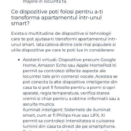
majore in locuinta ta.
Ce dispozitive poti folosi pentru a-ti
transforma apartamentul intr-unul
smart?
Exista o multitudine de dispozitive si tehnologii
care te pot ajutasa-ti transformi apartamentul intr-
unul smart. Iata cateva dintre cele mai populare si
utile dispozitive pe care le poti lua in considerare:
Asistenti virtuali: Dispozitive precum Google
Home, Amazon Echo sau Apple HomePod iti
permit sa controlezi diferite aspecte ale
locuintei tale prin comenzi vocale. Acestea se
pot conecta la alte dispozitive inteligente din
casa ta si pot fi folosite pentru a porni si opri
aparate, regla temperatura, verifica starea
vremii si chiar pentru a obtine informatii sau a
asculta muzica.
Iluminat inteligent: Sistemele de iluminat
smart, cum ar fi Philips Hue sau LIFX, iti
permit sa controlezi intensitatea si culoarea
luminii din casa ta direct de pe smartphone.