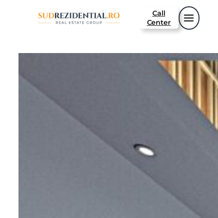
Call
Center