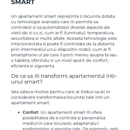
SMART
Un apartament smart reprezinta o locuinta dotata
cu tehnologie avansata care iti permite sa
controlezi si sa automatizezi diverse aspecte ale
vietii de zi cu zi, cum ar fi iluminatul, temperatura,
securitatea si multe altele. Aceasta tehnologie este
interconectata si poate fi controlata de la distanta
prin intermediul unui dispozitiv mobil, cum ar fi
smartphone-ul pe care il porti mereu asupra ta sau
o tableta, oferindu-ti un nivel sporit de confort,
eficienta si siguranta.
De ce sa iti transformi apartamentul intr-
unul smart?
Iata cateva motive pentru care ar trebui sa iei in
considerare transformarea locuintei tale intr-un
apartament smart:
Confort
: Un apartament smart iti ofera
posibilitatea de a controla si personaliza
mediul in care locuiesti, adaptandu-l
preferintelor si nevoilor tale. De exemplu, poti