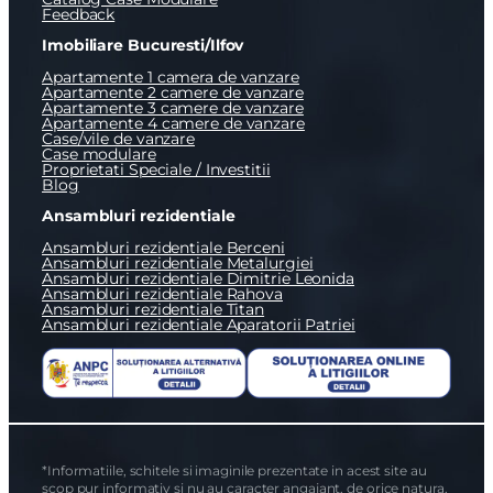
Feedback
Imobiliare Bucuresti/Ilfov
Apartamente 1 camera de vanzare
Apartamente 2 camere de vanzare
Apartamente 3 camere de vanzare
Apartamente 4 camere de vanzare
Case/vile de vanzare
Case modulare
Proprietati Speciale / Investitii
Blog
Ansambluri rezidentiale
Ansambluri rezidentiale Berceni
Ansambluri rezidentiale Metalurgiei
Ansambluri rezidentiale Dimitrie Leonida
Ansambluri rezidentiale Rahova
Ansambluri rezidentiale Titan
Ansambluri rezidentiale Aparatorii Patriei
*Informatiile, schitele si imaginile prezentate in acest site au
scop pur informativ si nu au caracter angajant, de orice natura,