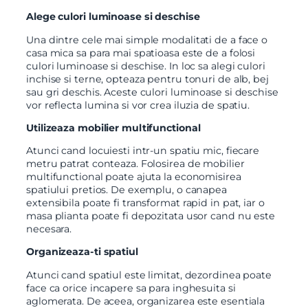
Alege culori luminoase si deschise
Una dintre cele mai simple modalitati de a face o
casa mica sa para mai spatioasa este de a folosi
culori luminoase si deschise. In loc sa alegi culori
inchise si terne, opteaza pentru tonuri de alb, bej
sau gri deschis. Aceste culori luminoase si deschise
vor reflecta lumina si vor crea iluzia de spatiu.
Utilizeaza mobilier multifunctional
Atunci cand locuiesti intr-un spatiu mic, fiecare
metru patrat conteaza. Folosirea de mobilier
multifunctional poate ajuta la economisirea
spatiului pretios. De exemplu, o canapea
extensibila poate fi transformat rapid in pat, iar o
masa plianta poate fi depozitata usor cand nu este
necesara.
Organizeaza-ti spatiul
Atunci cand spatiul este limitat, dezordinea poate
face ca orice incapere sa para inghesuita si
aglomerata. De aceea, organizarea este esentiala