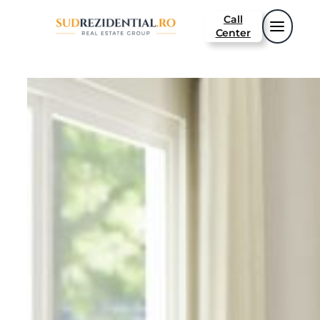
Call
Center