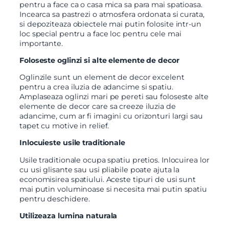
pentru a face ca o casa mica sa para mai spatioasa.
Incearca sa pastrezi o atmosfera ordonata si curata,
si depoziteaza obiectele mai putin folosite intr-un
loc special pentru a face loc pentru cele mai
importante.
Foloseste oglinzi si alte elemente de decor
Oglinzile sunt un element de decor excelent
pentru a crea iluzia de adancime si spatiu.
Amplaseaza oglinzi mari pe pereti sau foloseste alte
elemente de decor care sa creeze iluzia de
adancime, cum ar fi imagini cu orizonturi largi sau
tapet cu motive in relief.
Inlocuieste usile traditionale
Usile traditionale ocupa spatiu pretios. Inlocuirea lor
cu usi glisante sau usi pliabile poate ajuta la
economisirea spatiului. Aceste tipuri de usi sunt
mai putin voluminoase si necesita mai putin spatiu
pentru deschidere.
Utilizeaza lumina naturala