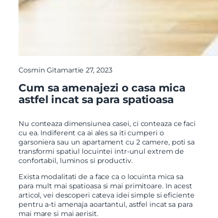
Cosmin Gita
martie 27, 2023
Cum sa amenajezi o casa mica
astfel incat sa para spatioasa
Nu conteaza dimensiunea casei, ci conteaza ce faci
cu ea. Indiferent ca ai ales sa iti cumperi o
garsoniera sau un apartament cu 2 camere, poti sa
transformi spatiul locuintei intr-unul extrem de
confortabil, luminos si productiv.
Exista modalitati de a face ca o locuinta mica sa
para mult mai spatioasa si mai primitoare. In acest
articol, vei descoperi cateva idei simple si eficiente
pentru a-ti amenaja aoartantul, astfel incat sa para
mai mare si mai aerisit.