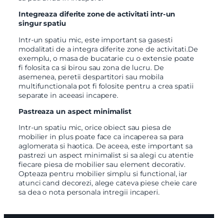
Integreaza diferite zone de activitati intr-un
singur spatiu
Intr-un spatiu mic, este important sa gasesti
modalitati de a integra diferite zone de activitati.De
exemplu, o masa de bucatarie cu o extensie poate
fi folosita ca si birou sau zona de lucru. De
asemenea, peretii despartitori sau mobila
multifunctionala pot fi folosite pentru a crea spatii
separate in aceeasi incapere.
Pastreaza un aspect minimalist
Intr-un spatiu mic, orice obiect sau piesa de
mobilier in plus poate face ca incaperea sa para
aglomerata si haotica. De aceea, este important sa
pastrezi un aspect minimalist si sa alegi cu atentie
fiecare piesa de mobilier sau element decorativ.
Opteaza pentru mobilier simplu si functional, iar
atunci cand decorezi, alege cateva piese cheie care
sa dea o nota personala intregii incaperi.