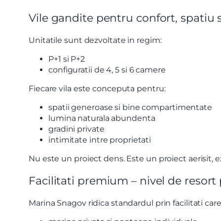
Vile gandite pentru confort, spatiu s
Unitatile sunt dezvoltate in regim:
P+1 si P+2
configuratii de 4, 5 si 6 camere
Fiecare vila este conceputa pentru:
spatii generoase si bine compartimentate
lumina naturala abundenta
Nume
gradini private
intimitate intre proprietati
Nu este un proiect dens. Este un proiect aerisit, exc
Telefon
Facilitati premium – nivel de resort 
Email
Marina Snagov ridica standardul prin facilitati car