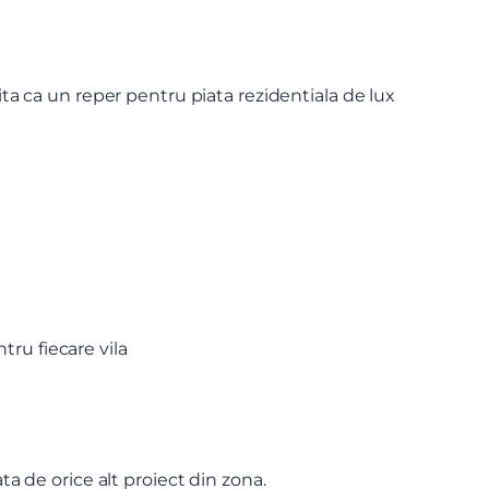
a ca un reper pentru piata rezidentiala de lux
tru fiecare vila
ta de orice alt proiect din zona.