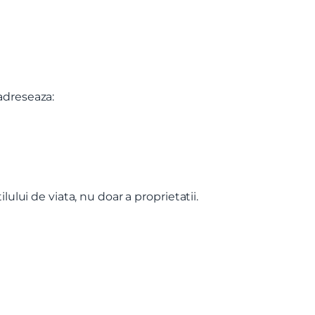
adreseaza:
ului de viata, nu doar a proprietatii.