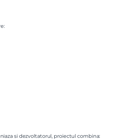
e:
iaza si dezvoltatorul, proiectul combina: