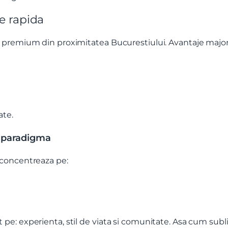
re rapida
 premium din proximitatea Bucurestiului. Avantaje major
ate.
e paradigma
 concentreaza pe:
: experienta, stil de viata si comunitate. Asa cum sublin