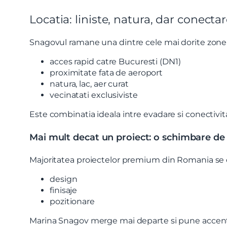
Locatia: liniste, natura, dar conecta
Snagovul ramane una dintre cele mai dorite zone
acces rapid catre Bucuresti (DN1)
proximitate fata de aeroport
natura, lac, aer curat
vecinatati exclusiviste
Este combinatia ideala intre evadare si conectivit
Mai mult decat un proiect: o schimbare d
Majoritatea proiectelor premium din Romania se
design
finisaje
pozitionare
Marina Snagov merge mai departe si pune accent pe