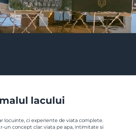
 malul lacului
ar locuinte, ci experiente de viata complete.
-un concept clar: viata pe apa, intimitate si