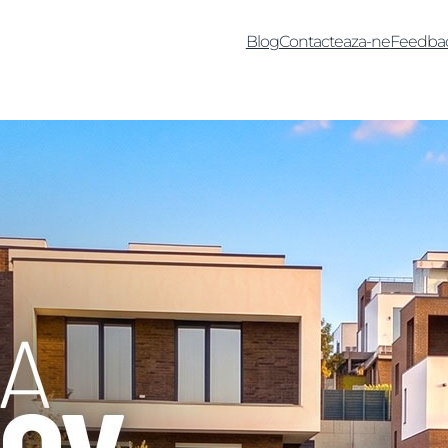
Blog
Contacteaza-ne
Feedba