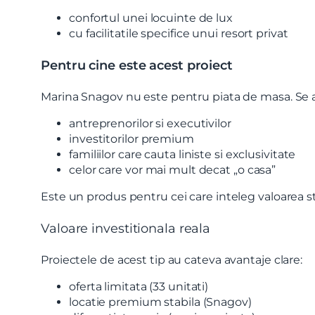
confortul unei locuinte de lux
cu facilitatile specifice unui resort privat
Pentru cine este acest proiect
Marina Snagov nu este pentru piata de masa. Se 
antreprenorilor si executivilor
investitorilor premium
familiilor care cauta liniste si exclusivitate
celor care vor mai mult decat „o casa”
Este un produs pentru cei care inteleg valoarea stil
Valoare investitionala reala
Proiectele de acest tip au cateva avantaje clare:
oferta limitata (33 unitati)
locatie premium stabila (Snagov)