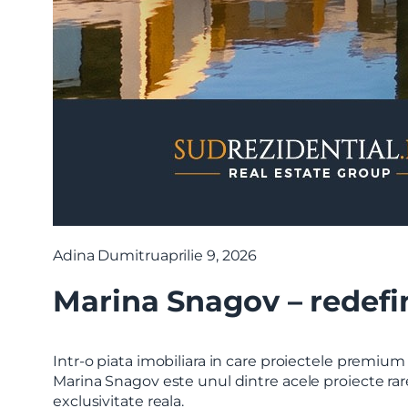
Adina Dumitru
aprilie 9, 2026
Marina Snagov – redefin
Intr-o piata imobiliara in care proiectele premium
Marina Snagov este unul dintre acele proiecte rare 
exclusivitate reala.