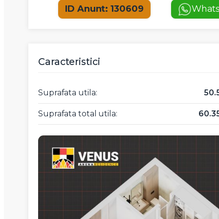
ID Anunt: 130609
What
Caracteristici
Suprafata utila:
50.
Suprafata total utila:
60.3