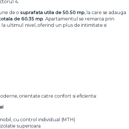
ctorul 4.
pune de o
suprafata utila de 50.50 mp
, la care se adauga
totala de 60.35 mp
. Apartamentul se remarca prin
la ultimul nivel, oferind un plus de intimitate si
oderne, orientate catre confort si eficienta:
al
imobil, cu control individual (MTH)
izolatie superioara