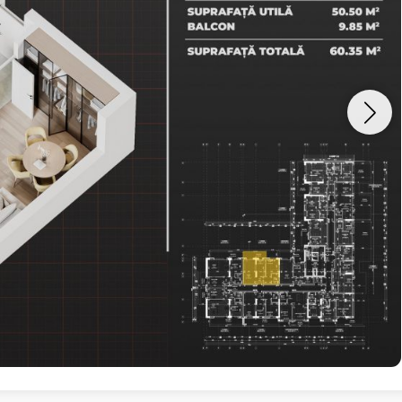
Vreau sa fiu contactat