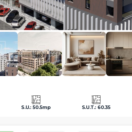
S.U.: 50.5mp
S.U.T.: 60.35