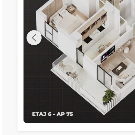
Nume
Telefon
Email