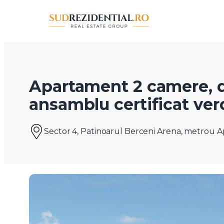
Apartament 2 camere, 
ansamblu certificat ver
Sector 4, Patinoarul Berceni Arena, metrou Apa