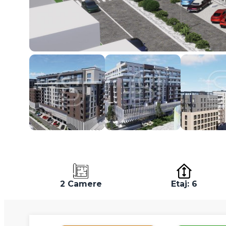
2 Camere
Etaj: 6