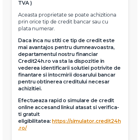
TVA )
Aceasta proprietate se poate achizitiona
prin orice tip de credit bancar sau cu
plata numerar.
Daca inca nu stiti ce tip de credit este
mai avantajos pentru dumneavoastra,
departamentul nostru financiar
Credit24h.ro va sta la dispozitie in
vederea identificarii solutiei potrivite de
finantare si intocmirii dosarului bancar
pentru obtinerea creditului necesar
achizitiei.
Efectueaza rapid o simulare de credit
online accesand linkul atasat si verifica-
ti gratuit
eligibilitatea:
https://simulator.credit24h
.ro/