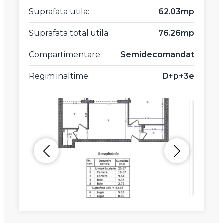
Suprafata utila:
62.03mp
Suprafata total utila:
76.26mp
Compartimentare:
Semidecomandat
Regim inaltime:
D+p+3e