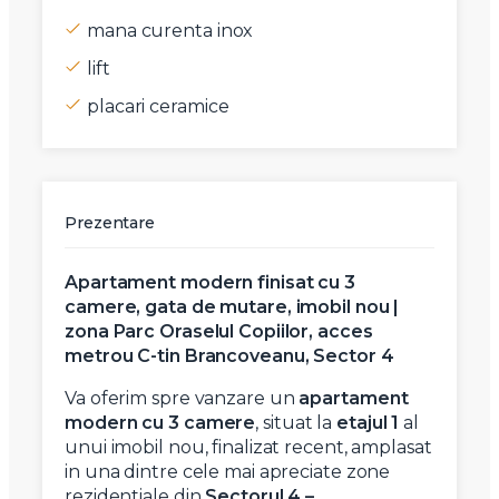
mana curenta inox
lift
placari ceramice
Prezentare
Apartament modern finisat cu 3
camere, gata de mutare, imobil nou |
zona Parc Oraselul Copiilor, acces
metrou C-tin Brancoveanu, Sector 4
Va oferim spre vanzare un
apartament
modern cu 3 camere
, situat la
etajul 1
al
unui imobil nou, finalizat recent, amplasat
in una dintre cele mai apreciate zone
rezidentiale din
Sectorul 4 –