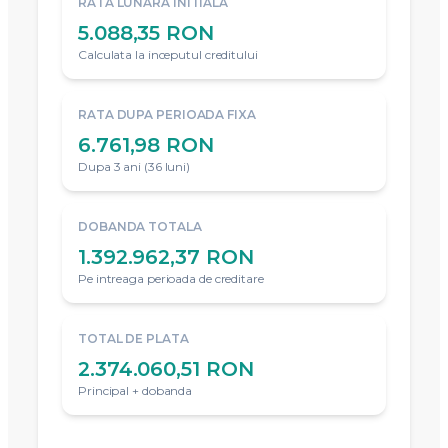
RATA LUNARA INITIALA
5.088,35 RON
Calculata la inceputul creditului
RATA DUPA PERIOADA FIXA
6.761,98 RON
Dupa 3 ani (36 luni)
DOBANDA TOTALA
1.392.962,37 RON
Pe intreaga perioada de creditare
TOTAL DE PLATA
2.374.060,51 RON
Principal + dobanda