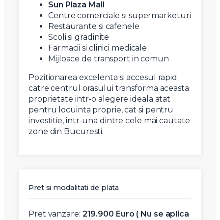
Sun Plaza Mall
Centre comerciale si supermarketuri
Restaurante si cafenele
Scoli si gradinite
Farmacii si clinici medicale
Mijloace de transport in comun
Pozitionarea excelenta si accesul rapid
catre centrul orasului transforma aceasta
proprietate intr-o alegere ideala atat
pentru locuinta proprie, cat si pentru
investitie, intr-una dintre cele mai cautate
zone din Bucuresti.
Pret si modalitati de plata
Pret vanzare:
219.900 Euro ( Nu se aplica