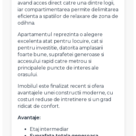
avand acces direct catre una dintre logii,
iar compartimentarea permite delimitarea
eficienta a spatiilor de relaxare de zona de
odihna.
Apartamentul reprezinta o alegere
excelenta atat pentru locuire, cat si
pentru investitie, datorita amplasarii
foarte bune, suprafetei generoase si
accesului rapid catre metrou si
principalele puncte de interes ale
orasului.
Imobilul este finalizat recent si ofera
avantajele unei constructii moderne, cu
costuri reduse de intretinere si un grad
ridicat de confort.
Avantaje:
Etaj intermediar
Suprafata totala generoasa