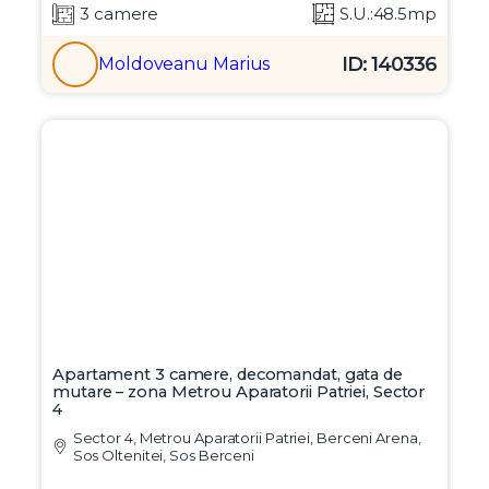
3 camere
S.U.:48.5mp
ID: 140336
Moldoveanu Marius
Apartament 3 camere, decomandat, gata de
mutare – zona Metrou Aparatorii Patriei, Sector
4
Sector 4, Metrou Aparatorii Patriei, Berceni Arena,
Sos Oltenitei, Sos Berceni