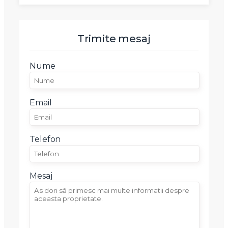
Trimite mesaj
Nume
Email
Telefon
Mesaj
X
Vreau sa fiu contactat