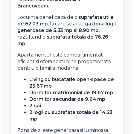
Brancoveanu
.
Locuinta beneficiaza de o
suprafata utila
de 62.03 mp
, la care se adauga
doua logii
generoase de 5.33 mp si 8.90 mp
,
rezultand o
suprafata totala de 76.26
mp
.
Apartamentul este compartimentat
eficient si ofera spatii bine proportionate
pentru o familie moderna:
Living cu bucatarie open-space de
25.67 mp
Dormitor matrimonial de 19.67 mp
Dormitor secundar de 9.64 mp
2 bai
2 logii cu suprafata totala de 14.23
mp
Zona de zi este generoasa si luminoasa,