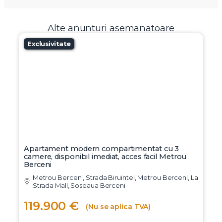
Alte anunturi asemanatoare
Exclusivitate
Apartament modern compartimentat cu 3
camere, disponibil imediat, acces facil Metrou
Berceni
Metrou Berceni, Strada Biruintei, Metrou Berceni, La
Strada Mall, Soseaua Berceni
119.900 €
(Nu se aplica TVA)