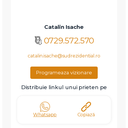
Catalin Isache
0729.572.570
catalin.isache@sudrezidential.ro
Programeaza vizionare
Distribuie linkul unui prieten pe
Whatsapp
Copiază