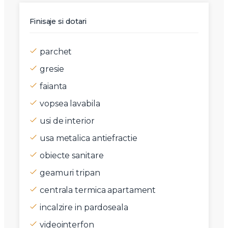
Finisaje si dotari
parchet
gresie
faianta
vopsea lavabila
usi de interior
usa metalica antiefractie
obiecte sanitare
geamuri tripan
centrala termica apartament
incalzire in pardoseala
videointerfon