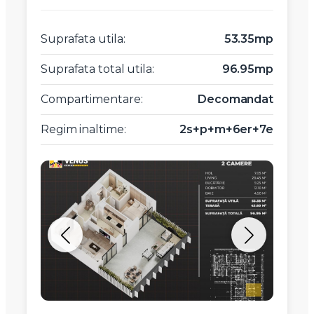
Suprafata utila:
53.35mp
Suprafata total utila:
96.95mp
Compartimentare:
Decomandat
Regim inaltime:
2s+p+m+6er+7e