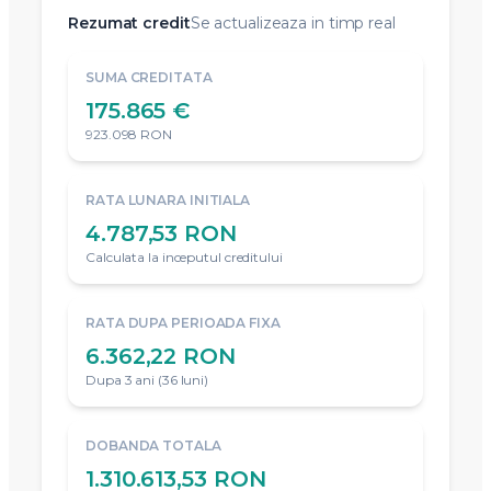
Rezumat credit
Se actualizeaza in timp real
SUMA CREDITATA
175.865 €
923.098 RON
RATA LUNARA INITIALA
4.787,53 RON
Calculata la inceputul creditului
RATA DUPA PERIOADA FIXA
6.362,22 RON
Dupa 3 ani (36 luni)
DOBANDA TOTALA
1.310.613,53 RON