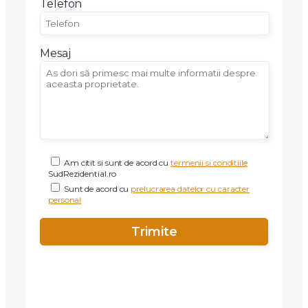
Telefon
Mesaj
Am citit si sunt de acord cu
termenii si conditiile
SudRezidential.ro
Sunt de acord cu
prelucrarea datelor cu caracter
personal