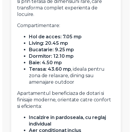
si prin terasa de dimensiuni rare, care
transforma complet experienta de
locuire.
Compartimentare:
Hol de acces: 7.05 mp
Living: 20.45 mp
Bucatarie: 9.25 mp
Dormitor: 12.10 mp
Baie: 4.50 mp
Terasa: 43.60 mp
, ideala pentru
zona de relaxare, dining sau
amenajare outdoor
Apartamentul beneficiaza de dotari si
finisaje moderne, orientate catre confort
si eficienta:
Incalzire in pardoseala, cu reglaj
individual
Aer conditionat inclus