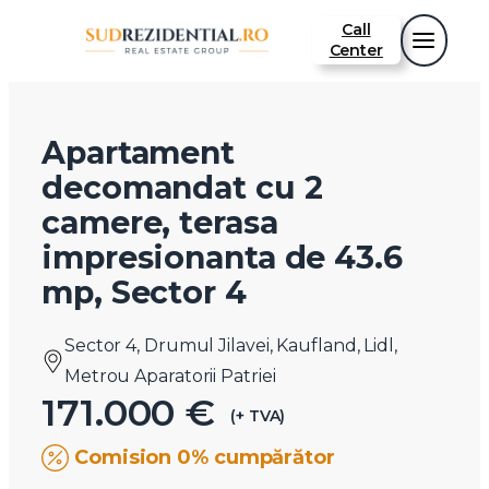
Call
Center
Apartament
decomandat cu 2
camere, terasa
impresionanta de 43.6
mp, Sector 4
Sector 4, Drumul Jilavei, Kaufland, Lidl,
Metrou Aparatorii Patriei
171.000 €
(+ TVA)
Comision 0% cumpărător