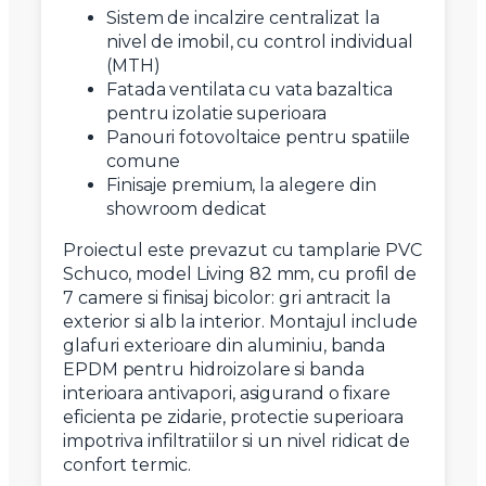
Sistem de incalzire centralizat la
nivel de imobil, cu control individual
(MTH)
Fatada ventilata cu vata bazaltica
pentru izolatie superioara
Panouri fotovoltaice pentru spatiile
comune
Finisaje premium, la alegere din
showroom dedicat
Proiectul este prevazut cu tamplarie PVC
Schuco, model Living 82 mm, cu profil de
7 camere si finisaj bicolor: gri antracit la
exterior si alb la interior. Montajul include
glafuri exterioare din aluminiu, banda
EPDM pentru hidroizolare si banda
interioara antivapori, asigurand o fixare
eficienta pe zidarie, protectie superioara
impotriva infiltratiilor si un nivel ridicat de
confort termic.