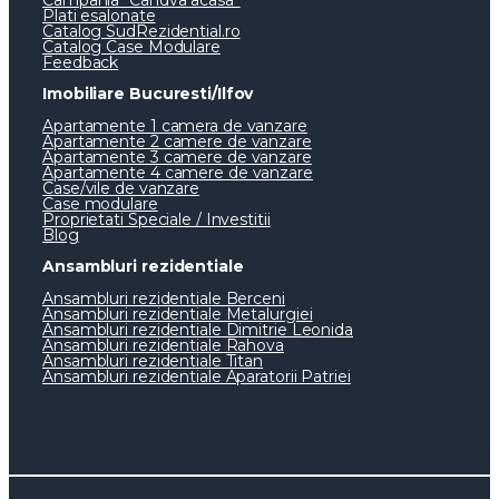
Plati esalonate
Catalog SudRezidential.ro
Catalog Case Modulare
Feedback
Imobiliare Bucuresti/Ilfov
Apartamente 1 camera de vanzare
Apartamente 2 camere de vanzare
Apartamente 3 camere de vanzare
Apartamente 4 camere de vanzare
Case/vile de vanzare
Case modulare
Proprietati Speciale / Investitii
Blog
Ansambluri rezidentiale
Ansambluri rezidentiale Berceni
Ansambluri rezidentiale Metalurgiei
Ansambluri rezidentiale Dimitrie Leonida
Ansambluri rezidentiale Rahova
Ansambluri rezidentiale Titan
Ansambluri rezidentiale Aparatorii Patriei