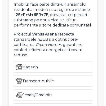
Imobilul face parte dintr-un ansamblu
rezidential modern, cu regim de inaltime
–2S+P+M+6ER+7E
, prevazut cu parcari
subterane pe doua niveluri, lifturi
performante si zone dedicate comunitatii.
Proiectul
Venus Arena
respecta
standardele nZEB si a obtinut pre-
certificarea
Green Homes
, garantand
confort, eficienta energetica si costuri
reduse.
Magazin
Transport public
Scoala/Gradinita