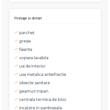
Finisaje si dotari
parchet
gresie
faianta
vopsea lavabila
usi de interior
usa metalica antiefractie
obiecte sanitare
geamuri tripan
centrala termica de bloc
incalzire in pardoseala