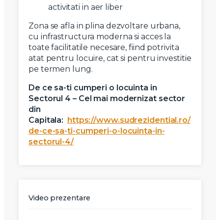
activitati in aer liber
Zona se afla in plina dezvoltare urbana,
cu infrastructura moderna si acces la
toate facilitatile necesare, fiind potrivita
atat pentru locuire, cat si pentru investitie
pe termen lung.
De ce sa-ti cumperi o locuinta in
Sectorul 4 – Cel mai modernizat sector
din
Capitala:
https://www.sudrezidential.ro/
de-ce-sa-ti-cumperi-o-locuinta-in-
sectorul-4/
Video prezentare