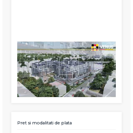
X
Vreau sa fiu contactat
Nume
Telefon
Email
Pret si modalitati de plata