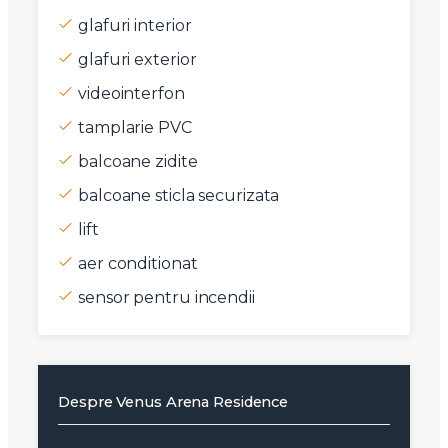
glafuri interior
glafuri exterior
videointerfon
tamplarie PVC
balcoane zidite
balcoane sticla securizata
lift
aer conditionat
sensor pentru incendii
Despre Venus Arena Residence