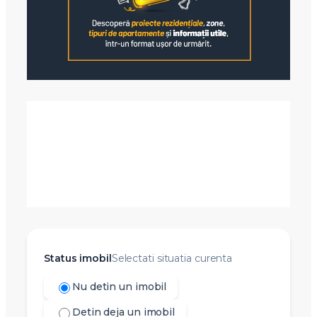
Status imobil
Selectati situatia curenta
Nu detin un imobil
Detin deja un imobil