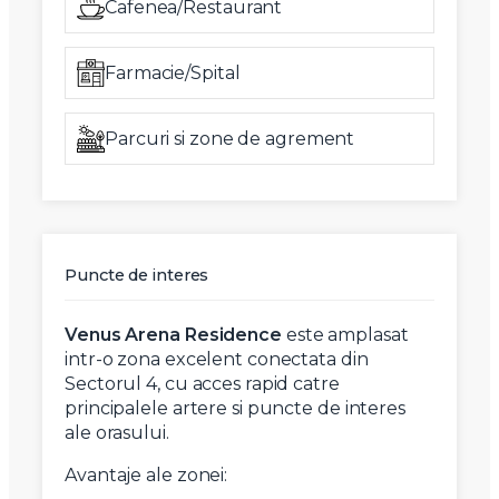
Cafenea/Restaurant
Farmacie/Spital
Parcuri si zone de agrement
Puncte de interes
Venus Arena Residence
este amplasat
intr-o zona excelent conectata din
Sectorul 4, cu acces rapid catre
principalele artere si puncte de interes
ale orasului.
Avantaje ale zonei: