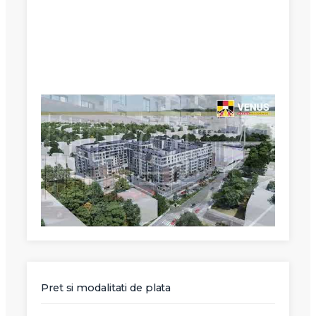
X
Vreau sa fiu contactat
Nume
Telefon
Email
Pret si modalitati de plata