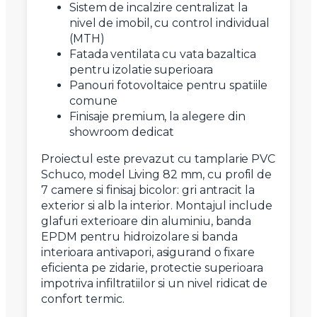
Sistem de incalzire centralizat la
nivel de imobil, cu control individual
(MTH)
Fatada ventilata cu vata bazaltica
pentru izolatie superioara
Panouri fotovoltaice pentru spatiile
comune
Finisaje premium, la alegere din
showroom dedicat
Proiectul este prevazut cu tamplarie PVC
Schuco, model Living 82 mm, cu profil de
7 camere si finisaj bicolor: gri antracit la
exterior si alb la interior. Montajul include
glafuri exterioare din aluminiu, banda
EPDM pentru hidroizolare si banda
interioara antivapori, asigurand o fixare
eficienta pe zidarie, protectie superioara
impotriva infiltratiilor si un nivel ridicat de
confort termic.