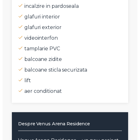
incalzire in pardoseala
glafuri interior
glafuri exterior
videointerfon
tamplarie PVC
balcoane zidite
balcoane sticla securizata
lift
aer conditionat
Despre Venus Arena Residence