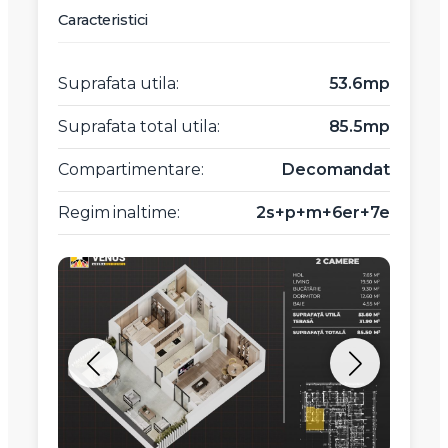
Caracteristici
Suprafata utila:
53.6mp
Suprafata total utila:
85.5mp
Compartimentare:
Decomandat
Regim inaltime:
2s+p+m+6er+7e