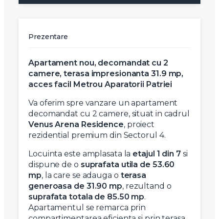
Prezentare
Apartament nou, decomandat cu 2
camere, terasa impresionanta 31.9 mp,
acces facil Metrou Aparatorii Patriei
Va oferim spre vanzare un apartament
decomandat cu 2 camere, situat in cadrul
Venus Arena Residence
, proiect
rezidential premium din Sectorul 4.
Locuinta este amplasata la
etajul 1 din 7
si
dispune de o
suprafata utila de 53.60
mp
, la care se adauga o
terasa
generoasa de 31.90 mp
, rezultand o
suprafata totala de 85.50 mp
.
Apartamentul se remarca prin
compartimentarea eficienta si prin terasa