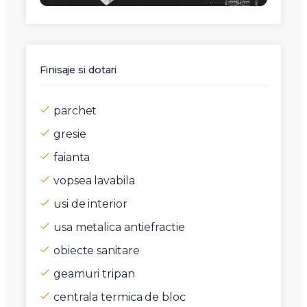
Finisaje si dotari
parchet
gresie
faianta
vopsea lavabila
usi de interior
usa metalica antiefractie
obiecte sanitare
geamuri tripan
centrala termica de bloc