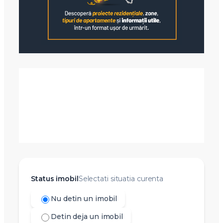
Status imobil
Selectati situatia curenta
Nu detin un imobil
Detin deja un imobil