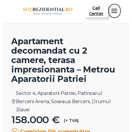
Call
Center
Apartament
decomandat cu 2
camere, terasa
impresionanta – Metrou
Aparatorii Patriei
Sector 4, Aparatorii Patriei, Patinoarul
Berceni Arena, Soseaua Berceni, Drumul
Jilavei
158.000 €
(+ TVA)
Comision 0% cumpărător