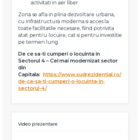
activitati in aer liber
Zona se afla in plina dezvoltare urbana,
cu infrastructura moderna si acces la
toate facilitatile necesare, fiind potrivita
atat pentru locuire, cat si pentru investitie
pe termen lung.
De ce sa-ti cumperi o locuinta in
Sectorul 4 – Cel mai modernizat sector
din
Capitala:
https://www.sudrezidential.ro/
de-ce-sa-ti-cumperi-o-locuinta-in-
sectorul-4/
Video prezentare