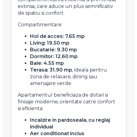
extinsa, care aduce un plus semnificativ
de spatiu si confort.
Compartimentare:
Hol de acces: 7.65 mp
Living: 19.50 mp
Bucatarie: 9.30 mp
Dormitor: 12.60 mp
Baie: 4.55 mp
Terasa: 31.90 mp
, ideala pentru
zona de relaxare, dining sau
amenajare verde
Apartamentul beneficiaza de dotari si
finisaje moderne, orientate catre confort
si eficienta:
Incalzire in pardoseala, cu reglaj
individual
Aer conditionat inclus