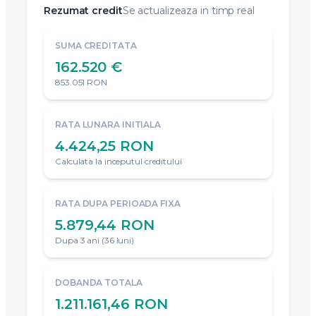
Rezumat credit
Se actualizeaza in timp real
SUMA CREDITATA
162.520 €
853.051 RON
RATA LUNARA INITIALA
4.424,25 RON
Calculata la inceputul creditului
RATA DUPA PERIOADA FIXA
5.879,44 RON
Dupa 3 ani (36 luni)
DOBANDA TOTALA
1.211.161,46 RON