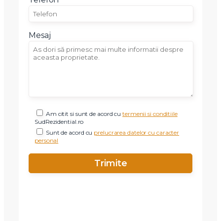
Mesaj
Am citit si sunt de acord cu
termenii si conditiile
SudRezidential.ro
Sunt de acord cu
prelucrarea datelor cu caracter
personal