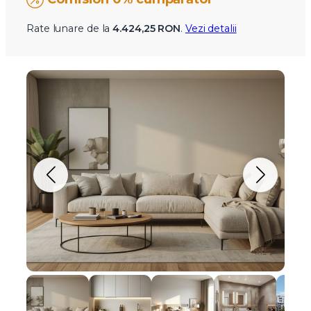
Rate lunare de la
4.424,25 RON
.
Vezi detalii