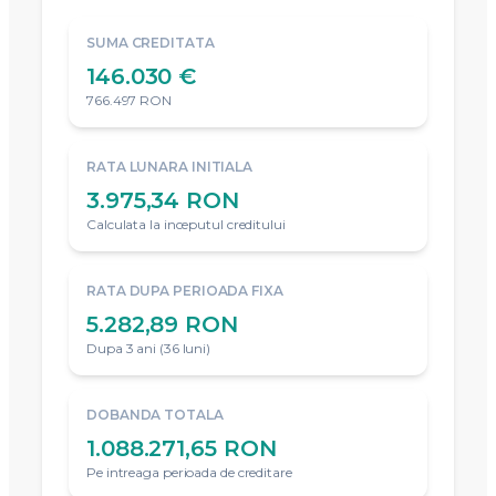
SUMA CREDITATA
146.030 €
766.497 RON
RATA LUNARA INITIALA
3.975,34 RON
Calculata la inceputul creditului
RATA DUPA PERIOADA FIXA
5.282,89 RON
Dupa 3 ani (36 luni)
DOBANDA TOTALA
1.088.271,65 RON
Pe intreaga perioada de creditare