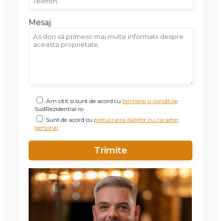
Mesaj
Am citit si sunt de acord cu
termenii si conditiile
SudRezidential.ro
Sunt de acord cu
prelucrarea datelor cu caracter
personal