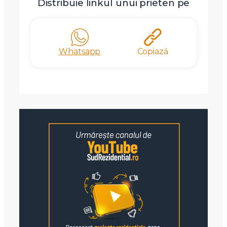
Distribuie linkul unui prieten pe
Whatsapp
Copiază