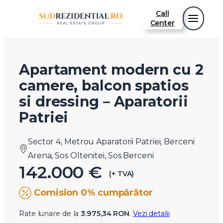
Call
Center
Apartament modern cu 2
camere, balcon spatios
si dressing – Aparatorii
Patriei
Sector 4, Metrou Aparatorii Patriei, Berceni
Arena, Sos Oltenitei, Sos Berceni
142.000 €
(+ TVA)
Comision 0% cumpărător
Rate lunare de la
3.975,34 RON
.
Vezi detalii