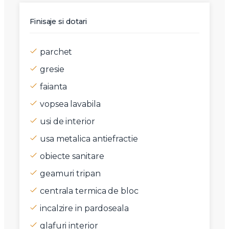
Finisaje si dotari
parchet
gresie
faianta
vopsea lavabila
usi de interior
usa metalica antiefractie
obiecte sanitare
geamuri tripan
centrala termica de bloc
incalzire in pardoseala
glafuri interior