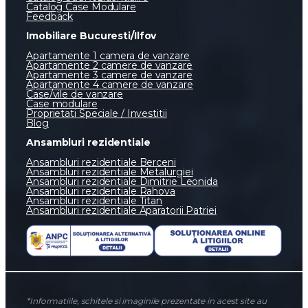
Catalog Case Modulare
Feedback
Imobiliare Bucuresti/Ilfov
Apartamente 1 camera de vanzare
Apartamente 2 camere de vanzare
Apartamente 3 camere de vanzare
Apartamente 4 camere de vanzare
Case/vile de vanzare
Case modulare
Proprietati Speciale / Investitii
Blog
Ansambluri rezidentiale
Ansambluri rezidentiale Berceni
Ansambluri rezidentiale Metalurgiei
Ansambluri rezidentiale Dimitrie Leonida
Ansambluri rezidentiale Rahova
Ansambluri rezidentiale Titan
Ansambluri rezidentiale Aparatorii Patriei
*Informatiile, schitele si imaginile prezentate in acest site au