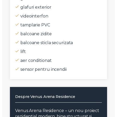
glafuri exterior
videointerfon
tamplarie PVC
balcoane zidite
balcoane sticla securizata
lift
aer conditionat
sensor pentru incendii
Despre Venus Arena Residence
Venus Arena Residence – un nou proiect
rezidential modern, bine structurat si