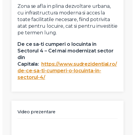
Zona se afla in plina dezvoltare urbana,
cu infrastructura moderna si acces la
toate facilitatile necesare, fiind potrivita
atat pentru locuire, cat si pentru investitie
pe termen lung.
De ce sa-ti cumperi o locuinta in
Sectorul 4 – Cel mai modernizat sector
din
Capitala:
https://www.sudrezidential.ro/
de-ce-sa-ti-cumperi-o-locuinta-in-
sectorul-4/
Video prezentare