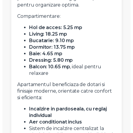
pentru organizare optima.
Compartimentare:
Hol de acces: 5.25 mp
Living: 18.25 mp
Bucatarie: 9.10 mp
Dormitor: 13.75 mp
Baie: 4.65 mp
Dressing: 5.80 mp
Balcon: 10.65 mp
, ideal pentru
relaxare
Apartamentul beneficiaza de dotari si
finisaje moderne, orientate catre confort
si eficienta:
Incalzire in pardoseala, cu reglaj
individual
Aer conditionat inclus
Sistem de incalzire centralizat la