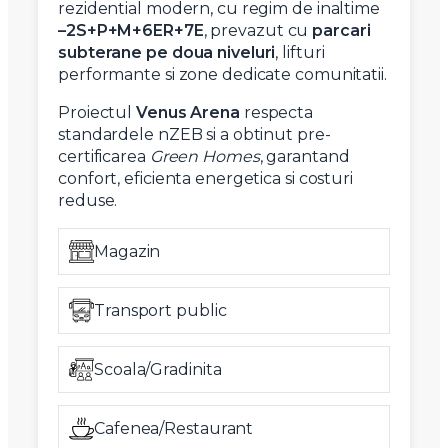
rezidential modern, cu regim de inaltime
–2S+P+M+6ER+7E
, prevazut cu
parcari
subterane pe doua niveluri
, lifturi
performante si zone dedicate comunitatii.
Proiectul
Venus Arena
respecta
standardele nZEB si a obtinut pre-
certificarea
Green Homes
, garantand
confort, eficienta energetica si costuri
reduse.
Magazin
Transport public
Scoala/Gradinita
Cafenea/Restaurant