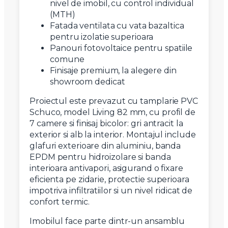
nivel de imobil, cu control individual
(MTH)
Fatada ventilata cu vata bazaltica
pentru izolatie superioara
Panouri fotovoltaice pentru spatiile
comune
Finisaje premium, la alegere din
showroom dedicat
Proiectul este prevazut cu tamplarie PVC
Schuco, model Living 82 mm, cu profil de
7 camere si finisaj bicolor: gri antracit la
exterior si alb la interior. Montajul include
glafuri exterioare din aluminiu, banda
EPDM pentru hidroizolare si banda
interioara antivapori, asigurand o fixare
eficienta pe zidarie, protectie superioara
impotriva infiltratiilor si un nivel ridicat de
confort termic.
Imobilul face parte dintr-un ansamblu