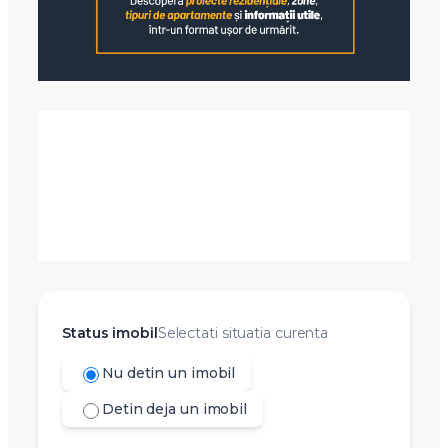
Status imobil
Selectati situatia curenta
Nu detin un imobil
Detin deja un imobil