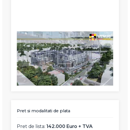
X
Vreau sa fiu contactat
Nume
Telefon
Pret si modalitati de plata
Email
Pret de lista:
142.000 Euro + TVA