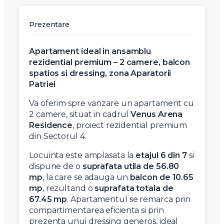
Prezentare
Apartament ideal in ansamblu
rezidential premium – 2 camere, balcon
spatios si dressing, zona Aparatorii
Patriei
Va oferim spre vanzare un apartament cu
2 camere, situat in cadrul
Venus Arena
Residence
, proiect rezidential premium
din Sectorul 4.
Locuinta este amplasata la
etajul 6 din 7
si
dispune de o
suprafata utila de 56.80
mp
, la care se adauga un
balcon de 10.65
mp
, rezultand o
suprafata totala de
67.45 mp
. Apartamentul se remarca prin
compartimentarea eficienta si prin
prezenta unui dressing generos, ideal