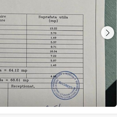
Vreau sa fiu contactat