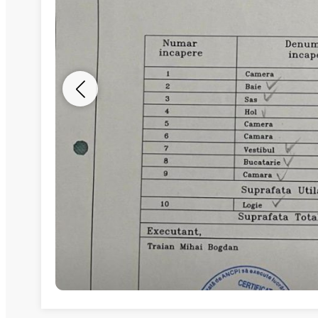
Nume
Telefon
Email