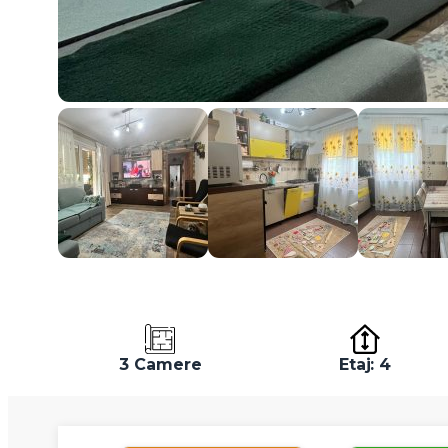
3 Camere
Etaj: 4