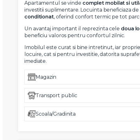
Apartamentul se vinde
complet mobilat si util
investitii suplimentare. Locuinta beneficiaza d
conditionat
, oferind confort termic pe tot parc
Un avantaj important il reprezinta cele
doua lo
beneficiu valoros pentru confortul zilnic.
Imobilul este curat si bine intretinut, iar prop
locuire, cat si pentru investitie, datorita supraf
imediate.
Magazin
Transport public
Scoala/Gradinita