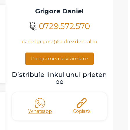
Grigore Daniel
0729.572.570
daniel.grigore@sudrezidential.ro
Programeaza vizionare
Distribuie linkul unui prieten
pe
Whatsapp
Copiază