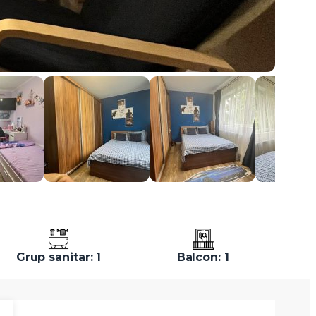
Grup sanitar: 1
Balcon: 1