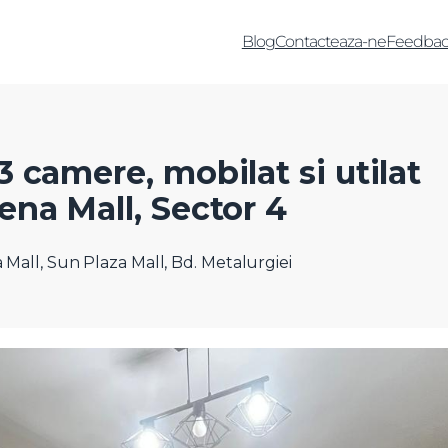
Blog
Contacteaza-ne
Feedbac
 camere, mobilat si utilat
na Mall, Sector 4
Mall, Sun Plaza Mall, Bd. Metalurgiei