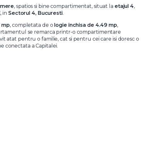
amere
, spatios si bine compartimentat, situat la
etajul 4
,
E
, in
Sectorul 4, Bucuresti
.
2 mp
, completata de o
logie inchisa de 4.49 mp
,
artamentul se remarca printr-o compartimentare
vit atat pentru o familie, cat si pentru cei care isi doresc o
ne conectata a Capitalei.