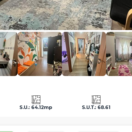
S.U.: 64.12mp
S.U.T.: 68.61