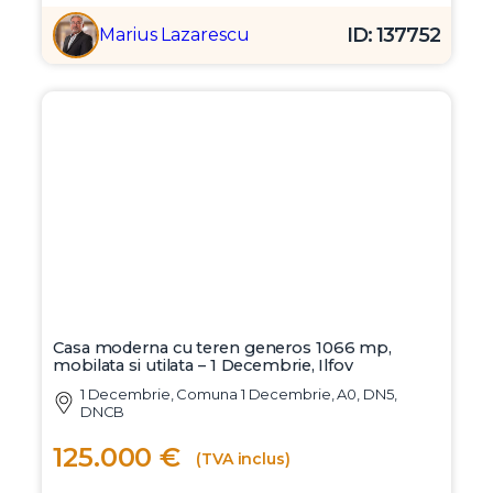
ID: 137752
Marius Lazarescu
Casa moderna cu teren generos 1066 mp,
mobilata si utilata – 1 Decembrie, Ilfov
1 Decembrie, Comuna 1 Decembrie, A0, DN5,
DNCB
125.000 €
(TVA inclus)