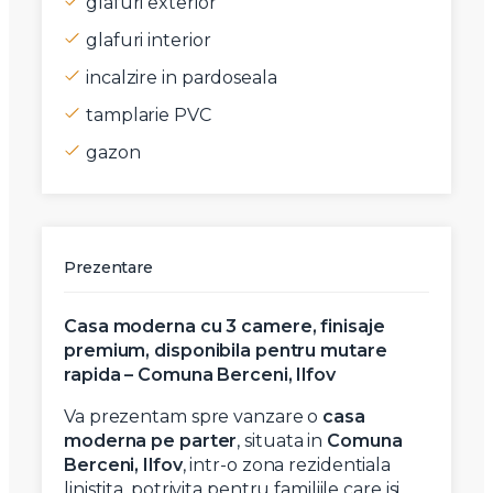
glafuri exterior
glafuri interior
incalzire in pardoseala
tamplarie PVC
gazon
Prezentare
Casa moderna cu 3 camere, finisaje
premium, disponibila pentru mutare
rapida – Comuna Berceni, Ilfov
Va prezentam spre vanzare o
casa
moderna pe parter
, situata in
Comuna
Berceni, Ilfov
, intr-o zona rezidentiala
linistita, potrivita pentru familiile care isi