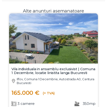
Alte anunturi asemanatoare
Vila individuala in ansamblu exclusivist | Comuna
1 Decembrie, locatie linistita langa Bucuresti
Ilfov, Comuna 1 Decembrie, Autostrada A0, Centura
Bucuresti
165.000 €
(+ TVA)
3 camere
350mp