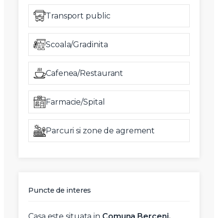
Transport public
Scoala/Gradinita
Cafenea/Restaurant
Farmacie/Spital
Parcuri si zone de agrement
Puncte de interes
Casa este situata in
Comuna Berceni,