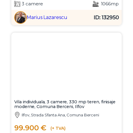
3 camere
1066mp
ID: 132950
Marius Lazarescu
Vila individuala, 3 camere, 330 mp teren, finisaje
moderne, Comuna Berceni, Ilfov
Ilfov, Strada Sfanta Ana, Comuna Berceni
99.900 €
(+ TVA)