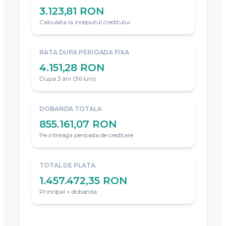
3.123,81 RON
Calculata la inceputul creditului
RATA DUPA PERIOADA FIXA
4.151,28 RON
Dupa 3 ani (36 luni)
DOBANDA TOTALA
855.161,07 RON
Pe intreaga perioada de creditare
TOTAL DE PLATA
1.457.472,35 RON
Principal + dobanda