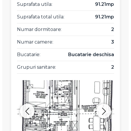
Suprafata utila:
91.21mp
Suprafata total utila:
91.21mp
Numar dormitoare:
2
Numar camere:
3
Bucatarie:
Bucatarie deschisa
Grupuri sanitare:
2