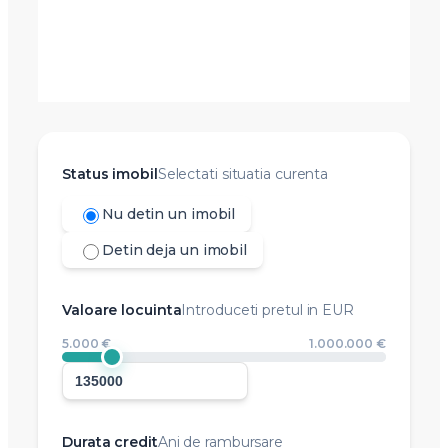
Status imobil
Selectati situatia curenta
Nu detin un imobil
Detin deja un imobil
Valoare locuinta
Introduceti pretul in EUR
5.000 €
1.000.000 €
Durata credit
Ani de rambursare