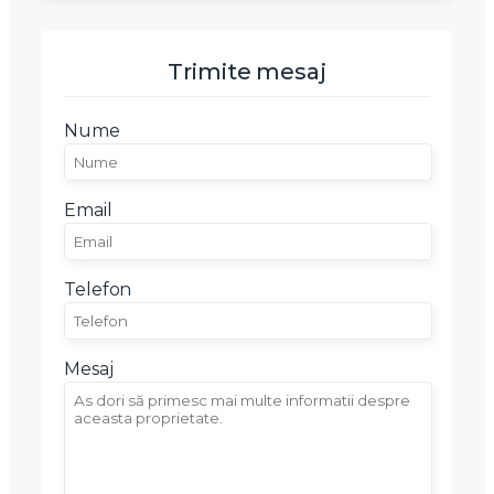
Trimite mesaj
Nume
Email
Telefon
Mesaj
X
Vreau sa fiu contactat
Nume