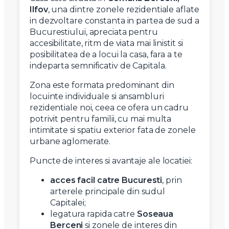
Ilfov
, una dintre zonele rezidentiale aflate
in dezvoltare constanta in partea de sud a
Bucurestiului, apreciata pentru
accesibilitate, ritm de viata mai linistit si
posibilitatea de a locui la casa, fara a te
indeparta semnificativ de Capitala.
Zona este formata predominant din
locuinte individuale si ansambluri
rezidentiale noi, ceea ce ofera un cadru
potrivit pentru familii, cu mai multa
intimitate si spatiu exterior fata de zonele
urbane aglomerate.
Puncte de interes si avantaje ale locatiei:
acces facil catre Bucuresti
, prin
arterele principale din sudul
Capitalei;
legatura rapida catre
Soseaua
Berceni
si zonele de interes din