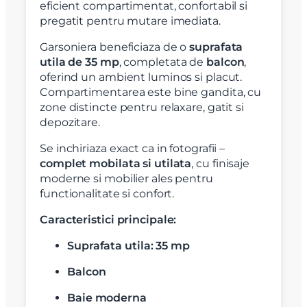
eficient compartimentat, confortabil si
pregatit pentru mutare imediata.
Garsoniera beneficiaza de o
suprafata
utila de 35 mp
, completata de
balcon
,
oferind un ambient luminos si placut.
Compartimentarea este bine gandita, cu
zone distincte pentru relaxare, gatit si
depozitare.
Se inchiriaza exact ca in fotografii –
complet mobilata si utilata
, cu finisaje
moderne si mobilier ales pentru
functionalitate si confort.
Caracteristici principale:
Suprafata utila: 35 mp
Balcon
Baie moderna