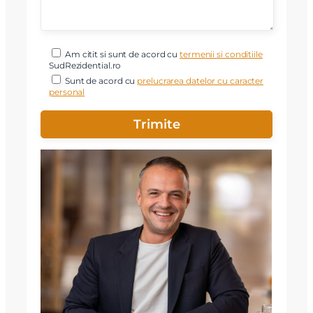
Am citit si sunt de acord cu
termenii si conditiile
SudRezidential.ro
Sunt de acord cu
prelucrarea datelor cu caracter
personal