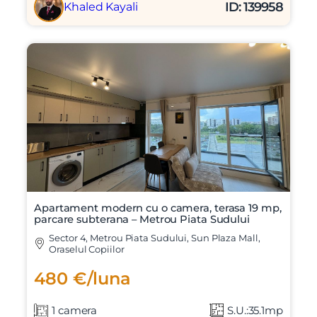
ID: 139958
Khaled Kayali
Apartament modern cu o camera, terasa 19 mp,
parcare subterana – Metrou Piata Sudului
Sector 4, Metrou Piata Sudului, Sun Plaza Mall,
Oraselul Copiilor
480 €/luna
1 camera
S.U.:35.1mp