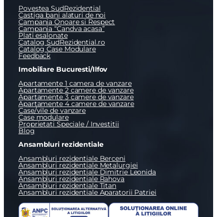
Povestea SudRezidential
Castiga bani alaturi de noi
Campania Onoare si Respect
Campania “Candva acasa”
Plati esalonate
Catalog SudRezidential.ro
Catalog Case Modulare
Feedback
Imobiliare Bucuresti/Ilfov
Apartamente 1 camera de vanzare
Apartamente 2 camere de vanzare
Apartamente 3 camere de vanzare
Apartamente 4 camere de vanzare
Case/vile de vanzare
Case modulare
Proprietati Speciale / Investitii
Blog
Ansambluri rezidentiale
Ansambluri rezidentiale Berceni
Ansambluri rezidentiale Metalurgiei
Ansambluri rezidentiale Dimitrie Leonida
Ansambluri rezidentiale Rahova
Ansambluri rezidentiale Titan
Ansambluri rezidentiale Aparatorii Patriei