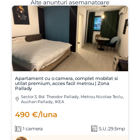
Alte anunturi asemanatoare
Apartament cu o camera, complet mobilat si
utilat premium, acces facil metrou | Zona
Pallady
Sector 3, Bd. Theodor Pallady, Metrou Nicolae Teclu,
Auchan Pallady, IKEA
490 €/luna
1 camera
S.U.:29.5mp