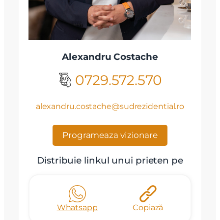
Alexandru Costache
0729.572.570
alexandru.costache@sudrezidential.ro
Programeaza vizionare
Distribuie linkul unui prieten pe
Whatsapp
Copiază