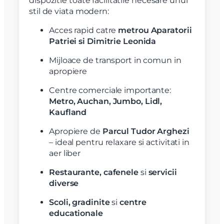
dispozitie toate facilitatile necesare unui
stil de viata modern:
Acces rapid catre
metrou Aparatorii
Patriei si Dimitrie Leonida
Mijloace de transport in comun in
apropiere
Centre comerciale importante:
Metro, Auchan, Jumbo, Lidl,
Kaufland
Apropiere de
Parcul Tudor Arghezi
– ideal pentru relaxare si activitati in
aer liber
Restaurante, cafenele
si
servicii
diverse
Scoli, gradinite
si
centre
educationale