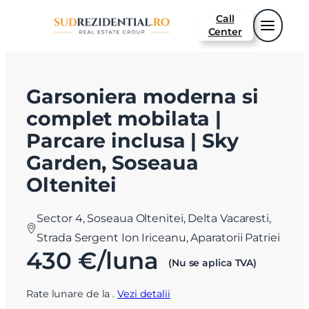
Call
Center
Garsoniera moderna si
complet mobilata |
Parcare inclusa | Sky
Garden, Soseaua
Oltenitei
Sector 4, Soseaua Oltenitei, Delta Vacaresti,
Strada Sergent Ion Iriceanu, Aparatorii Patriei
430 €/luna
(Nu se aplica TVA)
Rate lunare de la
.
Vezi detalii