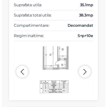
Suprafata utila:
35.1mp
Suprafata total utila:
38.3mp
Compartimentare:
Decomandat
Regim inaltime:
S+p+10e