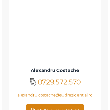
Alexandru Costache
0729.572.570
alexandru.costache@sudrezidential.ro
Programeaza vizionare