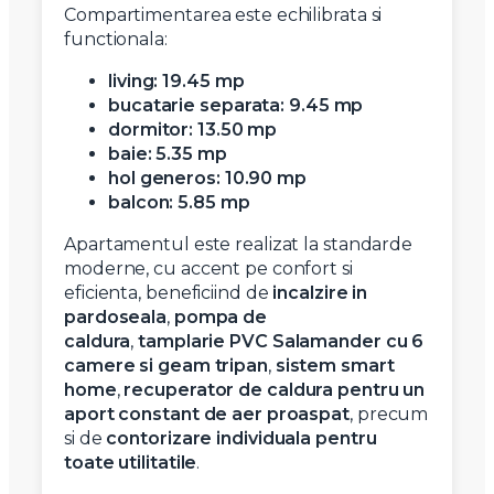
Compartimentarea este echilibrata si
functionala:
living:
19.45 mp
bucatarie separata:
9.45 mp
dormitor:
13.50 mp
baie:
5.35 mp
hol generos:
10.90 mp
balcon:
5.85 mp
Apartamentul este realizat la standarde
moderne, cu accent pe confort si
eficienta, beneficiind de
incalzire in
pardoseala
,
pompa de
caldura
,
tamplarie PVC Salamander cu 6
camere si geam tripan
,
sistem smart
home
,
recuperator de caldura pentru un
aport constant de aer proaspat
, precum
si de
contorizare individuala pentru
toate utilitatile
.