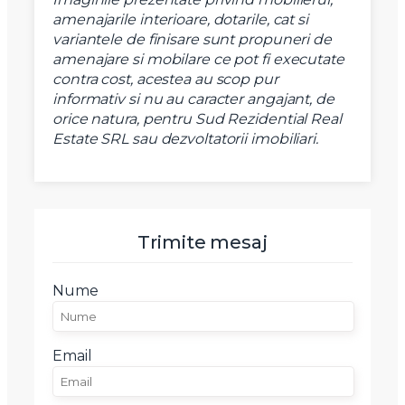
amenajarile interioare, dotarile, cat si
variantele de finisare sunt propuneri de
amenajare si mobilare ce pot fi executate
contra cost, acestea au scop pur
X
informativ si nu au caracter angajant, de
Vreau sa fiu contactat
orice natura, pentru Sud Rezidential Real
Nume
Estate SRL sau dezvoltatorii imobiliari.
Telefon
Trimite mesaj
Email
Nume
Mesaj
Email