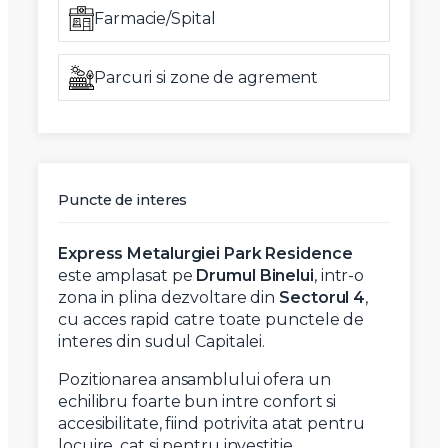
Farmacie/Spital
Parcuri si zone de agrement
Puncte de interes
Express Metalurgiei Park Residence
este amplasat pe
Drumul Binelui
, intr-o
zona in plina dezvoltare din
Sectorul 4
,
cu acces rapid catre toate punctele de
interes din sudul Capitalei.
Pozitionarea ansamblului ofera un
echilibru foarte bun intre confort si
accesibilitate, fiind potrivita atat pentru
locuire, cat si pentru investitie.