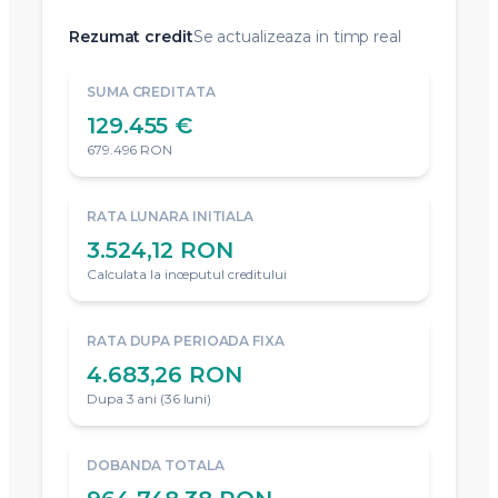
Rezumat credit
Se actualizeaza in timp real
SUMA CREDITATA
129.455 €
679.496 RON
RATA LUNARA INITIALA
3.524,12 RON
Calculata la inceputul creditului
RATA DUPA PERIOADA FIXA
4.683,26 RON
Dupa 3 ani (36 luni)
DOBANDA TOTALA