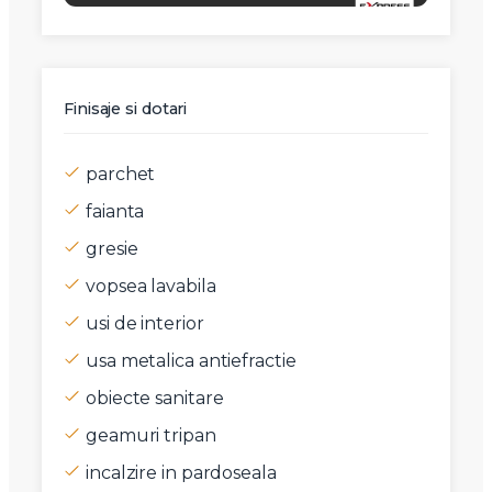
Finisaje si dotari
parchet
faianta
gresie
vopsea lavabila
usi de interior
usa metalica antiefractie
obiecte sanitare
geamuri tripan
incalzire in pardoseala