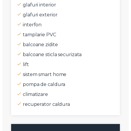
glafuri interior
glafuri exterior
interfon
tamplarie PVC
balcoane zidite
balcoane sticla securizata
lift
sistem smart home
⁠pompa de caldura
climatizare
⁠recuperator caldura