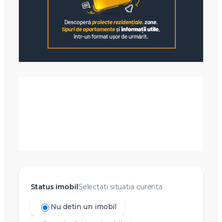
Status imobil
Selectati situatia curenta
Nu detin un imobil