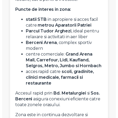
Puncte de interes in zona:
statii STB
in apropiere si acces facil
catre
metrou Aparatorii Patriei
Parcul Tudor Arghezi
, ideal pentru
relaxare si activitati in aer liber
Berceni Arena
, complex sportiv
modern
centre comerciale:
Grand Arena
Mall, Carrefour, Lidl, Kaufland,
Selgros, Metro, Jumbo si Hornbach
acces rapid catre
scoli, gradinite,
clinici medicale, farmacii si
restaurante
Accesul rapid prin
Bd. Metalurgiei
si
Sos.
Berceni
asigura conexiuni eficiente catre
toate zonele orasului.
Zona este in continua dezvoltare si