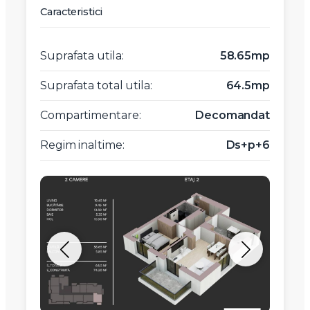
Caracteristici
Suprafata utila:
58.65mp
Suprafata total utila:
64.5mp
Compartimentare:
Decomandat
Regim inaltime:
Ds+p+6