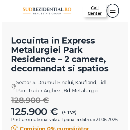
Call
Center
Locuinta in Express
Metalurgiei Park
Residence – 2 camere,
decomandat si spatios
Sector 4, Drumul Binelui, Kaufland, Lidl,
Parc Tudor Arghezi, Bd. Metalurgiei
128.900 €
125.900 €
(+ TVA)
Pret promotional valabil pana la data de 31.08.2026
Comision 0% cumpărător