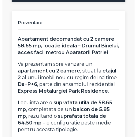
Prezentare
Apartament decomandat cu 2 camere,
58.65 mp, locatie ideala – Drumul Binelui,
acces facil metrou Aparatorii Patriei
Va prezentam spre vanzare un
apartament cu 2 camere
, situat la
etajul
2
al unui imobil nou cu regim de inaltime
Ds+P+6
, parte din ansamblul rezidential
Express Metalurgiei Park Residence
.
Locuinta are o
suprafata utila de 58.65
mp
, completata de un
balcon de 5.85
mp
, rezultand o
suprafata totala de
64.50 mp
– o configuratie peste medie
pentru aceasta tipologie.