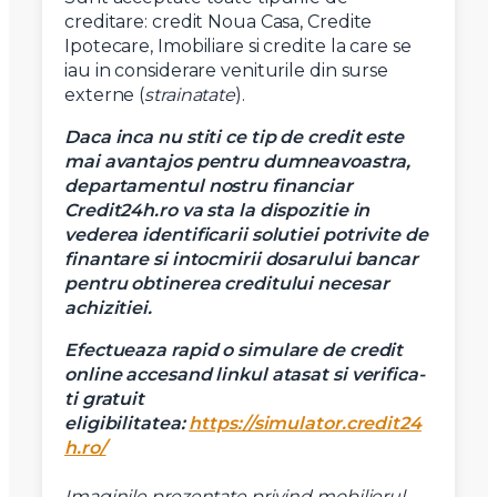
creditare: credit Noua Casa, Credite
Ipotecare, Imobiliare si credite la care se
iau in considerare veniturile din surse
externe (
strainatate
).
Daca inca nu stiti ce tip de credit este
mai avantajos pentru dumneavoastra,
departamentul nostru financiar
Credit24h.ro va sta la dispozitie in
vederea identificarii solutiei potrivite de
finantare si intocmirii dosarului bancar
pentru obtinerea creditului necesar
achizitiei.
Efectueaza rapid o simulare de credit
online accesand linkul atasat si verifica-
ti gratuit
eligibilitatea:
https://simulator.credit24
h.ro/
Imaginile prezentate privind mobilierul,