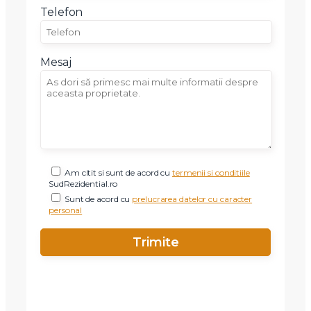
Telefon
Am citit si sunt de acord cu
termenii si conditiile
SudRezidential.ro
Sunt de acord cu
prelucrarea datelor cu caracter personal
Mesaj
Am citit si sunt de acord cu
termenii si conditiile
SudRezidential.ro
Sunt de acord cu
prelucrarea datelor cu caracter
personal