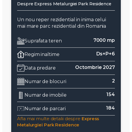
Despre Express Metalurgiei Park Residence
Un nou reper rezidential in inima celui
mai mare parc rezidential din Romania
7000 mp
Suprafata teren
Ds+P+6
Regim inaltime
Octombrie 2027
Data predare
2
Numar de blocuri
154
Numar de imobile
184
Numar de parcari
Afla mai multe detalii despre
Express
Metalurgiei Park Residence