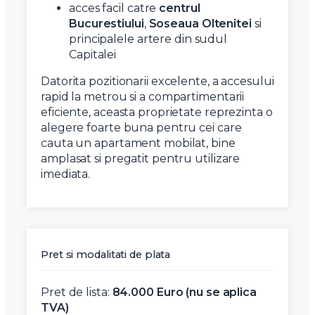
acces facil catre
centrul
Bucurestiului
,
Soseaua Oltenitei
si
principalele artere din sudul
Capitalei
Datorita pozitionarii excelente, a accesului
rapid la metrou si a compartimentarii
eficiente, aceasta proprietate reprezinta o
alegere foarte buna pentru cei care
cauta un apartament mobilat, bine
amplasat si pregatit pentru utilizare
imediata.
Pret si modalitati de plata
Pret de lista:
84.000 Euro (nu se aplica
TVA)