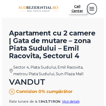
Call
Center
Apartament cu 2 camere
| Gata de mutare – zona
Piata Sudului – Emil
Racovita, Sectorul 4
Sector 4, Piata Sudului, Emil Racovita,
metrou Piata Sudului, Sun Plaza Mall
VANDUT
Comision 0% cumpărător
Rate lunare de la
1.943,71 RON
.
Vezi detalii