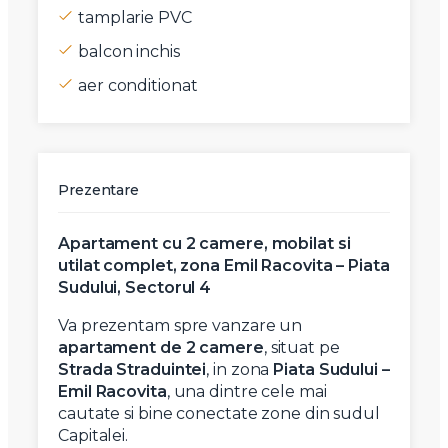
tamplarie PVC
balcon inchis
aer conditionat
Prezentare
Apartament cu 2 camere, mobilat si
utilat complet, zona Emil Racovita – Piata
Sudului, Sectorul 4
Va prezentam spre vanzare un
apartament de 2 camere
, situat pe
Strada Straduintei
, in zona
Piata Sudului –
Emil Racovita
, una dintre cele mai
cautate si bine conectate zone din sudul
Capitalei.