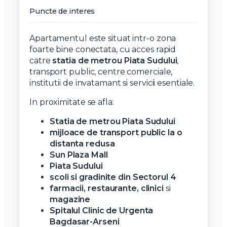
Puncte de interes
Apartamentul este situat intr-o zona
foarte bine conectata, cu acces rapid
catre
statia de metrou Piata Sudului
,
transport public, centre comerciale,
institutii de invatamant si servicii esentiale.
In proximitate se afla:
Statia de metrou Piata Sudului
mijloace de transport public la o
distanta redusa
Sun Plaza Mall
Piata Sudului
scoli si gradinite din Sectorul 4
farmacii, restaurante, clinici
si
magazine
Spitalul Clinic de Urgenta
Bagdasar-Arseni