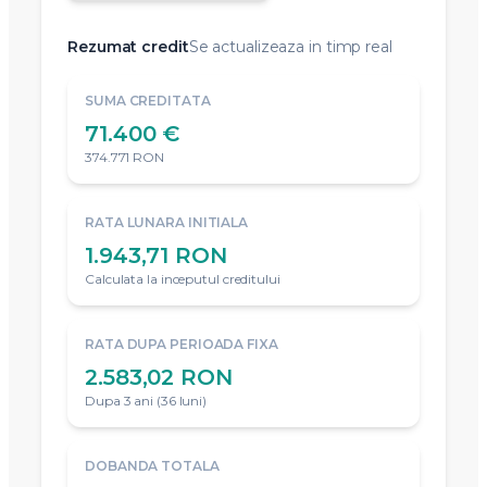
Rezumat credit
Se actualizeaza in timp real
SUMA CREDITATA
71.400 €
374.771 RON
RATA LUNARA INITIALA
1.943,71 RON
Calculata la inceputul creditului
RATA DUPA PERIOADA FIXA
2.583,02 RON
Dupa 3 ani (36 luni)
DOBANDA TOTALA