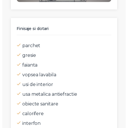
Finisaje si dotari
parchet
gresie
faianta
vopsea lavabila
usi de interior
usa metalica antiefractie
obiecte sanitare
calorifere
interfon