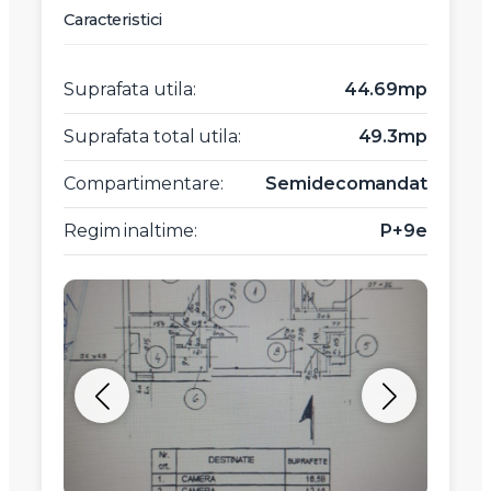
Caracteristici
Suprafata utila:
44.69mp
Suprafata total utila:
49.3mp
Compartimentare:
Semidecomandat
Regim inaltime:
P+9e