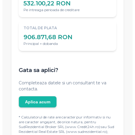
532.100,22 RON
Pe intreaga perioada de creditare
TOTAL DE PLATA
906.871,68 RON
Principal + dobanda
Gata sa aplici?
Completeaza datele si un consultant te va
contacta.
Aplica acum
* Calculatorul de rate are caracter pur informativ si nu
are caracter angajant, de orice natura, pentru
SudRezidential Broker SRL (www.Credit24h.ro) sau Sud
Rezidential Real Estate SRL (www.sudrezidential.ro);