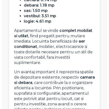
debara: 1.18 mp
sas: 1.50 mp
vestibul: 3.51 mp
logie: 4.61 mp
Apartamentul se vinde
complet mobilat
si utilat
, fiind pregatit pentru mutare
imediata. Locuinta beneficiaza de
aer
conditionat
, mobilier, electrocasnice si
toate dotarile necesare pentru un stil de
viata confortabil, fara investitii
suplimentare.
Un avantaj important il reprezinta spatiile
de depozitare existente, respectiv
camara
si debara
, care contribuie la o organizare
eficienta a locuintei. Prin pozitionare,
suprafata si configuratie, apartamentul
este potrivit atat pentru locuit, cat si
pentru investitie, zona avand o cerere