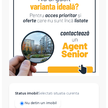
Status imobil
Selectati situatia curenta
Nu detin un imobil