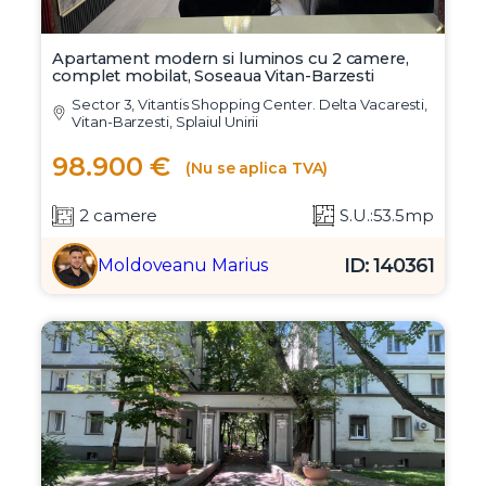
Apartament modern si luminos cu 2 camere,
complet mobilat, Soseaua Vitan-Barzesti
Sector 3, Vitantis Shopping Center. Delta Vacaresti,
Vitan-Barzesti, Splaiul Unirii
98.900 €
(Nu se aplica TVA)
2 camere
S.U.:53.5mp
ID: 140361
Moldoveanu Marius