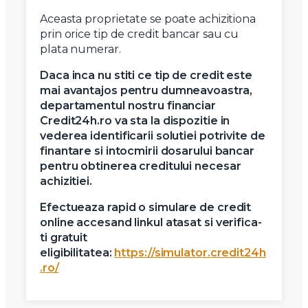
Aceasta proprietate se poate achizitiona
prin orice tip de credit bancar sau cu
plata numerar.
Daca inca nu stiti ce tip de credit este
mai avantajos pentru dumneavoastra,
departamentul nostru financiar
Credit24h.ro va sta la dispozitie in
vederea identificarii solutiei potrivite de
finantare si intocmirii dosarului bancar
pentru obtinerea creditului necesar
achizitiei.
Efectueaza rapid o simulare de credit
online accesand linkul atasat si verifica-
ti gratuit
eligibilitatea:
https://simulator.credit24h
.ro/