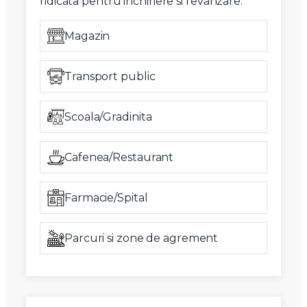
ridicata pentru inchiriere si revanzare.
Magazin
Transport public
Scoala/Gradinita
Cafenea/Restaurant
Farmacie/Spital
Parcuri si zone de agrement