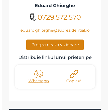
Eduard Ghiorghe
0729.572.570
eduard.ghiorghe@sudrezidential.ro
Programeaza vizionare
Distribuie linkul unui prieten pe
Whatsapp
Copiază