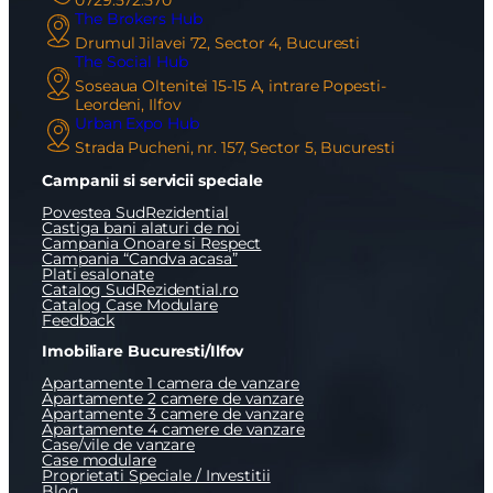
Email
vanzari@sudrezidential.ro
Call Center
0729.572.570
The Brokers Hub
Drumul Jilavei 72, Sector 4, Bucuresti
The Social Hub
Soseaua Oltenitei 15-15 A, intrare Popesti-
Leordeni, Ilfov
Urban Expo Hub
Strada Pucheni, nr. 157, Sector 5, Bucuresti
Campanii si servicii speciale
Povestea SudRezidential
Castiga bani alaturi de noi
Campania Onoare si Respect