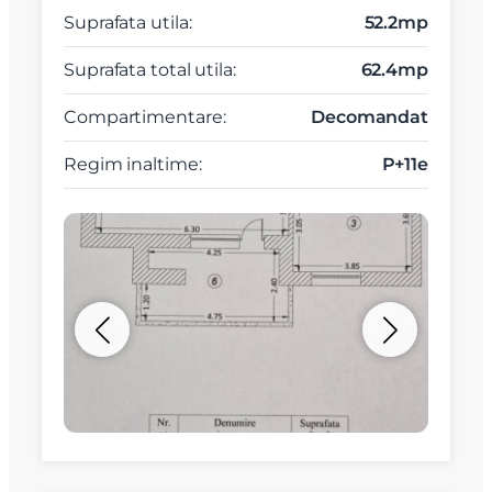
Suprafata utila:
52.2mp
Suprafata total utila:
62.4mp
Compartimentare:
Decomandat
Regim inaltime:
P+11e