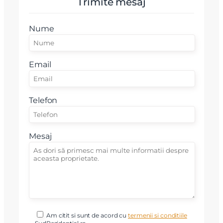
Trimite mesaj
Nume
Email
Telefon
Mesaj
Am citit si sunt de acord cu
termenii si conditiile