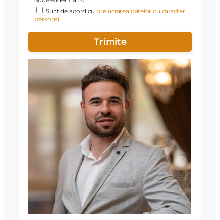
SudRezidential.ro
Sunt de acord cu
prelucrarea datelor cu caracter
personal