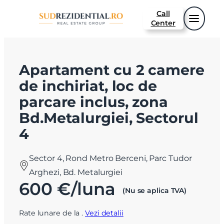
Call
Center
Apartament cu 2 camere
de inchiriat, loc de
parcare inclus, zona
Bd.Metalurgiei, Sectorul
4
Sector 4, Rond Metro Berceni, Parc Tudor
Arghezi, Bd. Metalurgiei
600 €/luna
(Nu se aplica TVA)
Rate lunare de la
.
Vezi detalii