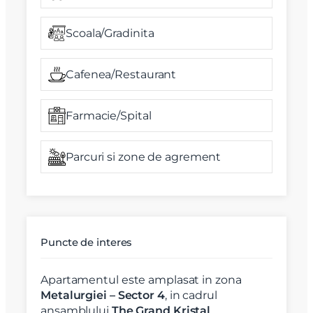
Scoala/Gradinita
Cafenea/Restaurant
Farmacie/Spital
Parcuri si zone de agrement
Puncte de interes
Apartamentul este amplasat in zona
Metalurgiei – Sector 4
, in cadrul
ansamblului
The Grand Kristal