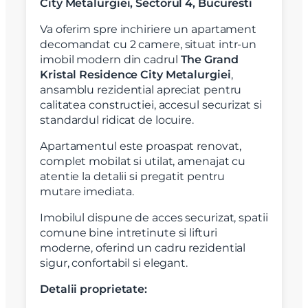
City Metalurgiei, Sectorul 4, Bucuresti
Va oferim spre inchiriere un apartament
decomandat cu 2 camere, situat intr-un
imobil modern din cadrul
The Grand
Kristal Residence City Metalurgiei
,
ansamblu rezidential apreciat pentru
calitatea constructiei, accesul securizat si
standardul ridicat de locuire.
Apartamentul este proaspat renovat,
complet mobilat si utilat, amenajat cu
atentie la detalii si pregatit pentru
mutare imediata.
Imobilul dispune de acces securizat, spatii
comune bine intretinute si lifturi
moderne, oferind un cadru rezidential
sigur, confortabil si elegant.
Detalii proprietate: