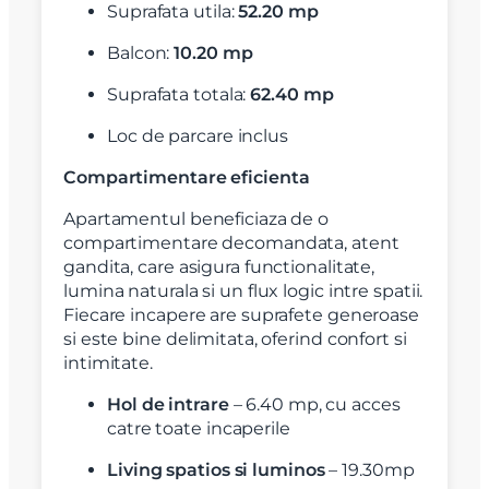
Suprafata utila:
52.20 mp
Balcon:
10.20 mp
Suprafata totala:
62.40 mp
Loc de parcare inclus
Compartimentare eficienta
Apartamentul beneficiaza de o
compartimentare decomandata, atent
gandita, care asigura functionalitate,
lumina naturala si un flux logic intre spatii.
Fiecare incapere are suprafete generoase
si este bine delimitata, oferind confort si
intimitate.
Hol de intrare
– 6.40 mp, cu acces
catre toate incaperile
Living spatios si luminos
– 19.30mp