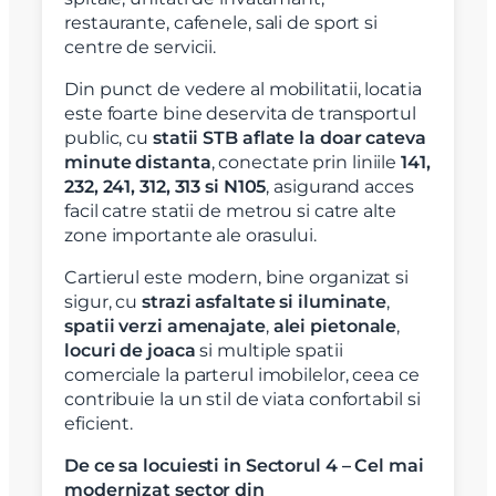
restaurante, cafenele, sali de sport si
centre de servicii.
Din punct de vedere al mobilitatii, locatia
este foarte bine deservita de transportul
public, cu
statii STB aflate la doar cateva
minute distanta
, conectate prin liniile
141,
232, 241, 312, 313 si N105
, asigurand acces
facil catre statii de metrou si catre alte
zone importante ale orasului.
Cartierul este modern, bine organizat si
sigur, cu
strazi asfaltate si iluminate
,
spatii verzi amenajate
,
alei pietonale
,
locuri de joaca
si multiple spatii
comerciale la parterul imobilelor, ceea ce
contribuie la un stil de viata confortabil si
eficient.
De ce sa locuiesti in Sectorul 4 – Cel mai
modernizat sector din