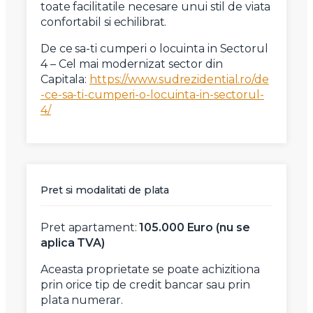
toate facilitatile necesare unui stil de viata
confortabil si echilibrat.
De ce sa-ti cumperi o locuinta in Sectorul
4 – Cel mai modernizat sector din
Capitala:
https://www.sudrezidential.ro/de
-ce-sa-ti-cumperi-o-locuinta-in-sectorul-
4/
Pret si modalitati de plata
Pret apartament:
105.000 Euro (nu se
aplica TVA)
Aceasta proprietate se poate achizitiona
prin orice tip de credit bancar sau prin
plata numerar.