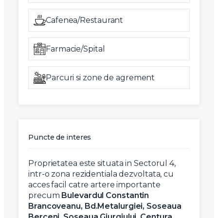
Cafenea/Restaurant
Farmacie/Spital
Parcuri si zone de agrement
Puncte de interes
Proprietatea este situata in Sectorul 4,
intr-o zona rezidentiala dezvoltata, cu
acces facil catre artere importante
precum
Bulevardul Constantin
Brancoveanu
, Bd.Metalurgiei, Soseaua
Berceni,
Soseaua Giurgiului
, Centura