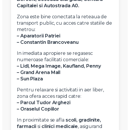
Capitalei si Autostrada A0.
Zona este bine conectata la reteaua de
transport public, cu acces catre statiile de
metrou:
–
Aparatorii Patriei
–
Constantin Brancoveanu
In imediata apropiere se regasesc
numeroase facilitati comerciale:
– Lidl, Mega Image, Kaufland, Penny
–
Grand Arena Mall
–
Sun Plaza
Pentru relaxare si activitati in aer liber,
zona ofera acces rapid catre:
–
Parcul Tudor Arghezi
–
Oraselul Copiilor
In proximitate se afla
scoli, gradinite,
farmacii
si
clinici medicale
, asigurand