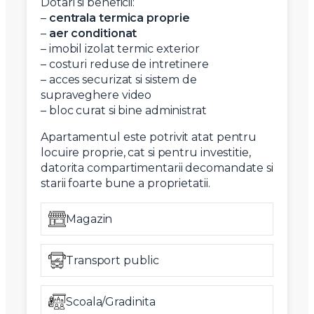
Dotari si beneficii:
–
centrala termica proprie
–
aer conditionat
– imobil izolat termic exterior
– costuri reduse de intretinere
– acces securizat si sistem de
supraveghere video
– bloc curat si bine administrat
Apartamentul este potrivit atat pentru
locuire proprie, cat si pentru investitie,
datorita compartimentarii decomandate si
starii foarte bune a proprietatii.
Magazin
Transport public
Scoala/Gradinita