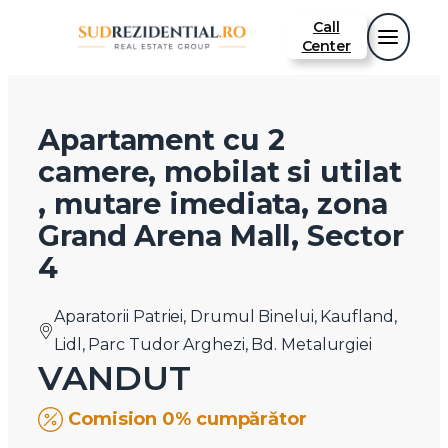
Call
Center
Apartament cu 2
camere, mobilat si utilat
, mutare imediata, zona
Grand Arena Mall, Sector
4
Aparatorii Patriei, Drumul Binelui, Kaufland,
Lidl, Parc Tudor Arghezi, Bd. Metalurgiei
VANDUT
Comision 0% cumpărător