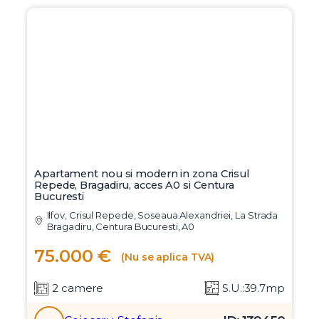
Apartament nou si modern in zona Crisul
Repede, Bragadiru, acces A0 si Centura
Bucuresti
Ilfov, Crisul Repede, Soseaua Alexandriei, La Strada
Bragadiru, Centura Bucuresti, A0
75.000 €
(Nu se aplica TVA)
2 camere
S.U.:39.7mp