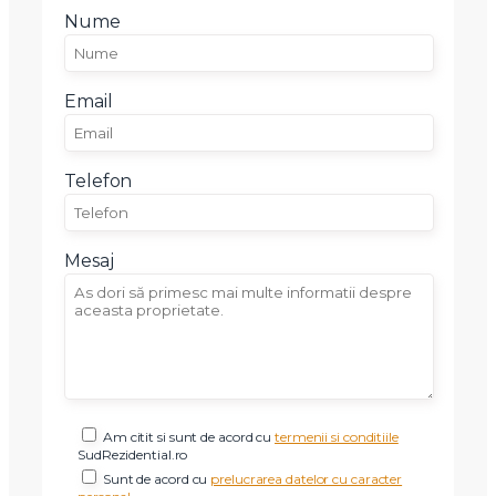
Nume
Email
Telefon
Mesaj
Am citit si sunt de acord cu
termenii si conditiile
SudRezidential.ro
Sunt de acord cu
prelucrarea datelor cu caracter