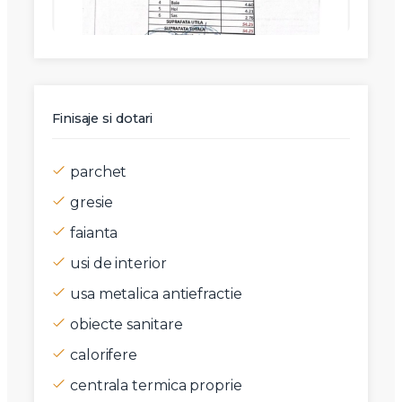
Finisaje si dotari
parchet
gresie
faianta
usi de interior
usa metalica antiefractie
obiecte sanitare
calorifere
centrala termica proprie