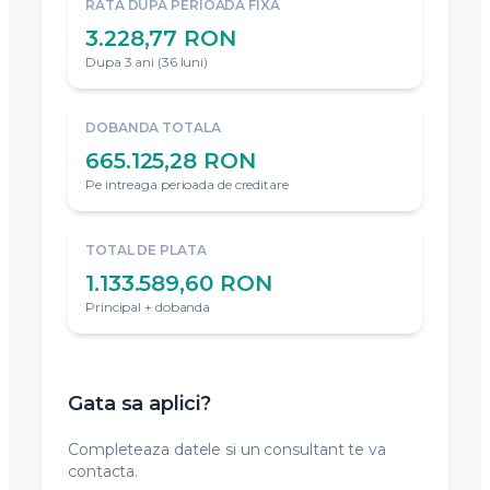
RATA DUPA PERIOADA FIXA
3.228,77 RON
Dupa 3 ani (36 luni)
DOBANDA TOTALA
665.125,28 RON
Pe intreaga perioada de creditare
TOTAL DE PLATA
1.133.589,60 RON
Principal + dobanda
Gata sa aplici?
Completeaza datele si un consultant te va
contacta.