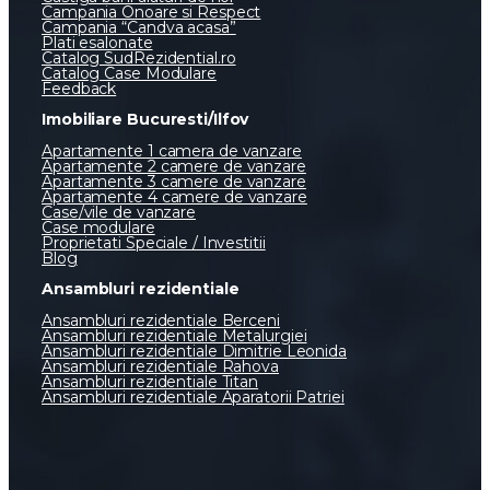
Campania Onoare si Respect
Campania “Candva acasa”
Plati esalonate
Catalog SudRezidential.ro
Catalog Case Modulare
Feedback
Imobiliare Bucuresti/Ilfov
Apartamente 1 camera de vanzare
Apartamente 2 camere de vanzare
Apartamente 3 camere de vanzare
Apartamente 4 camere de vanzare
Case/vile de vanzare
Case modulare
Proprietati Speciale / Investitii
Blog
Ansambluri rezidentiale
Ansambluri rezidentiale Berceni
Ansambluri rezidentiale Metalurgiei
Ansambluri rezidentiale Dimitrie Leonida
Ansambluri rezidentiale Rahova
Ansambluri rezidentiale Titan
Ansambluri rezidentiale Aparatorii Patriei