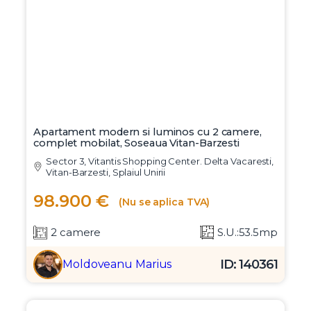
Apartament modern si luminos cu 2 camere,
complet mobilat, Soseaua Vitan-Barzesti
Sector 3, Vitantis Shopping Center. Delta Vacaresti,
Vitan-Barzesti, Splaiul Unirii
98.900 €
(Nu se aplica TVA)
2 camere
S.U.:53.5mp
ID: 140361
Moldoveanu Marius