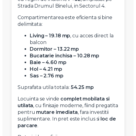
Strada Drumul Binelui, in Sectorul 4.
Compartimentarea este eficienta si bine
delimitata:
Living – 19.18 mp
, cu acces direct la
balcon
Dormitor – 13.22 mp
Bucatarie inchisa – 10.28 mp
Baie – 4.60 mp
Hol – 4.21 mp
Sas – 2.76 mp
Suprafata utila totala:
54.25 mp
Locuinta se vinde
complet mobilata si
utilata
, cu finisaje moderne, fiind pregatita
pentru
mutare imediata
, fara investitii
suplimentare. In pret este inclus si
loc de
parcare
.