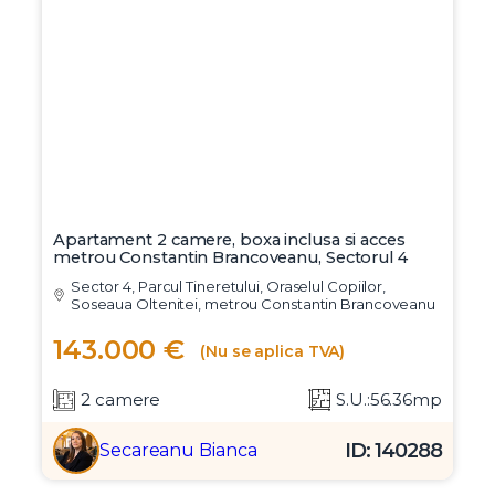
Apartament 2 camere, boxa inclusa si acces
metrou Constantin Brancoveanu, Sectorul 4
Sector 4, Parcul Tineretului, Oraselul Copiilor,
Soseaua Oltenitei, metrou Constantin Brancoveanu
143.000 €
(Nu se aplica TVA)
2 camere
S.U.:56.36mp
ID: 140288
Secareanu Bianca