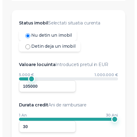
Status imobil
Selectati situatia curenta
Nu detin un imobil
Detin deja un imobil
Valoare locuinta
Introduceti pretul in EUR
5.000 €
1.000.000 €
Durata credit
Ani de rambursare
1 An
30 Ani