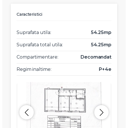
Caracteristici
Suprafata utila:
54.25mp
Suprafata total utila:
54.25mp
Compartimentare:
Decomandat
Regim inaltime:
P+4e