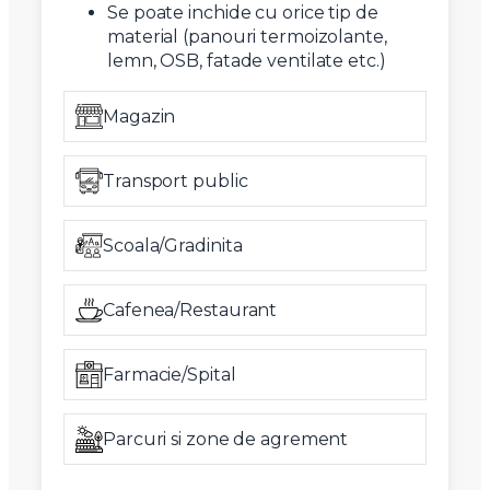
Se poate inchide cu orice tip de
material (panouri termoizolante,
lemn, OSB, fatade ventilate etc.)
Magazin
Transport public
Scoala/Gradinita
Cafenea/Restaurant
Farmacie/Spital
Parcuri si zone de agrement