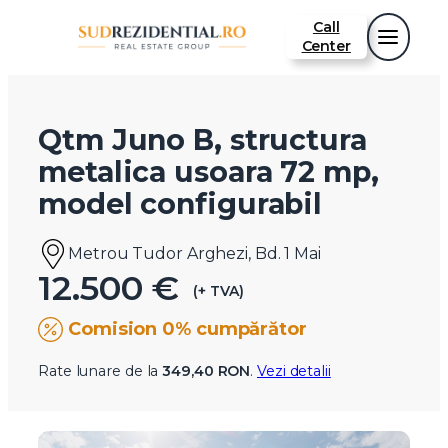
Call
Center
Qtm Juno B, structura
metalica usoara 72 mp,
model configurabil
Metrou Tudor Arghezi, Bd. 1 Mai
12.500 €
(+ TVA)
Comision 0% cumpărător
Rate lunare de la
349,40 RON
.
Vezi detalii