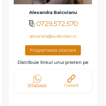
Alexandra Baicoianu
0729.572.570
alexandra@sudbroker.ro
Programeaza vizionare
Distribuie linkul unui prieten pe
Whatsapp
Copiază