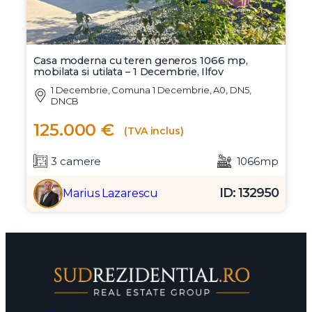
Casa moderna cu teren generos 1066 mp,
mobilata si utilata – 1 Decembrie, Ilfov
1 Decembrie, Comuna 1 Decembrie, A0, DN5,
DNCB
125.000 €
(TVA inclus)
3 camere
1066mp
ID: 132950
Marius Lazarescu