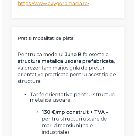
https://www.oxygoromania.ro/
Pret si modalitati de plata
Pentru ca modelul
Juno B
foloseste o
structura metalica usoara prefabricata
,
va prezentam mai jos grila de preturi
orientative practicate pentru acest tip de
structura:
Tarife orientative pentru structuri
metalice usoare:
130 €/mp construit + TVA
–
pentru structuri usoare de
mari dimensiuni (hale
industriale)