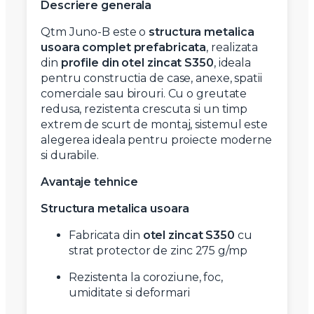
Descriere generala
Qtm Juno-B este o
structura metalica
usoara complet prefabricata
, realizata
din
profile din otel zincat S350
, ideala
pentru constructia de case, anexe, spatii
comerciale sau birouri. Cu o greutate
redusa, rezistenta crescuta si un timp
extrem de scurt de montaj, sistemul este
alegerea ideala pentru proiecte moderne
si durabile.
Avantaje tehnice
Structura metalica usoara
Fabricata din
otel zincat S350
cu
strat protector de zinc 275 g/mp
Rezistenta la coroziune, foc,
umiditate si deformari