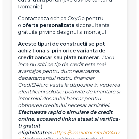
Romaniei).
Contacteaza echipa OxyGo pentru
o
oferta personalizata
si consultanta
gratuita privind designul si montajul.
Aceste tipuri de constructii se pot
achizitiona si prin orice varianta de
credit bancar sau plata numerar.
Daca
inca nu stiti ce tip de credit este mai
avantajos pentru dumneavoastra,
departamentul nostru financiar
Credit24h.ro va sta la dispozitie in vederea
identificarii solutiei potrivite de finantare si
intocmirii dosarului bancar pentru
obtinerea creditului necesar achizitiei.
Efectueaza rapid o simulare de credit
online, accesand linkul atasat si verifica-
ti gratuit
eligibilitatea:
https://simulator.credit24h.r