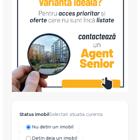
Status imobil
Selectati situatia curenta
Nu detin un imobil
Detin deja un imobil