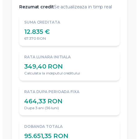
Rezumat credit
Se actualizeaza in timp real
SUMA CREDITATA
12.835 €
67.370 RON
RATA LUNARA INITIALA
349,40 RON
Calculata la inceputul creditului
RATA DUPA PERIOADA FIXA
464,33 RON
Dupa 3 ani (36 luni)
DOBANDA TOTALA
95.651,35 RON