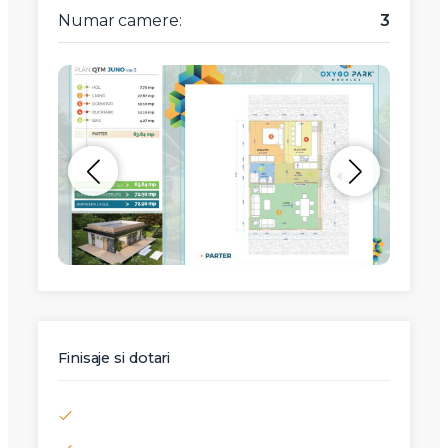
Numar camere:
3
Finisaje si dotari