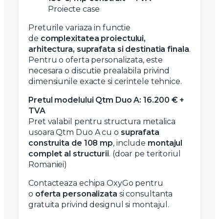
Proiecte case
Preturile variaza in functie
de
complexitatea proiectului,
arhitectura, suprafata si destinatia finala
.
Pentru o oferta personalizata, este
necesara o discutie prealabila privind
dimensiunile exacte si cerintele tehnice.
Pretul modelului Qtm Duo A:
16.200 € +
TVA
Pret valabil pentru structura metalica
usoara Qtm Duo A cu o
suprafata
construita de 108 mp
, include
montajul
complet al structurii
. (doar pe teritoriul
Romaniei)
Contacteaza echipa OxyGo pentru
o
oferta personalizata
si consultanta
gratuita privind designul si montajul.