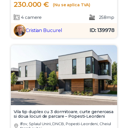
230.000 €
(Nu se aplica TVA)
4 camere
258mp
ID: 139978
Cristian Bucurel
Vila tip duplex cu 3 dormitoare, curte generoasa
si doua locuri de parcare – Popesti-Leordeni
Ilfov, Splaiul Unirii, DNCB, Popesti-Leordeni, Cheiul