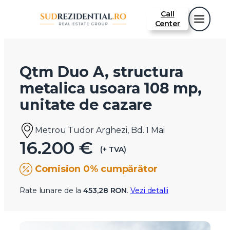
Call
Center
Qtm Duo A, structura
metalica usoara 108 mp,
unitate de cazare
Metrou Tudor Arghezi, Bd. 1 Mai
16.200 €
(+ TVA)
Comision 0% cumpărător
Rate lunare de la
453,28 RON
.
Vezi detalii