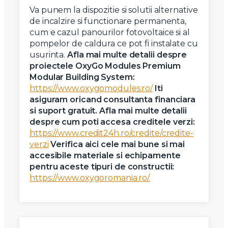
Va punem la dispozitie si solutii alternative
de incalzire si functionare permanenta,
cum e cazul panourilor fotovoltaice si al
pompelor de caldura ce pot fi instalate cu
usurinta.
Afla mai multe detalii despre
proiectele OxyGo Modules Premium
Modular Building System:
https://www.oxygomodules.ro/
Iti
asiguram oricand consultanta financiara
si suport gratuit. Afla mai multe detalii
despre cum poti accesa creditele verzi:
https://www.credit24h.ro/credite/credite-
verzi
Verifica aici cele mai bune si mai
accesibile materiale si echipamente
pentru aceste tipuri de constructii:
https://www.oxygoromania.ro/