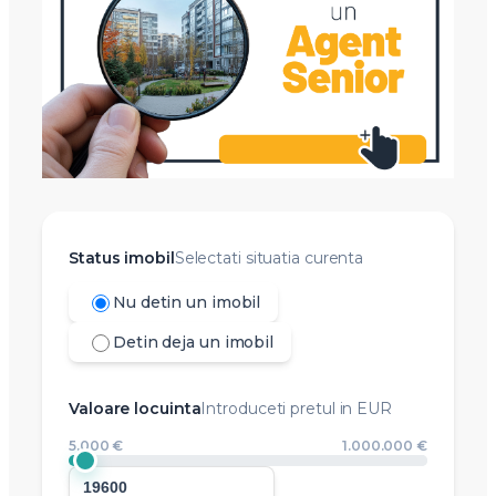
Status imobil
Selectati situatia curenta
Nu detin un imobil
Detin deja un imobil
Valoare locuinta
Introduceti pretul in EUR
5.000 €
1.000.000 €