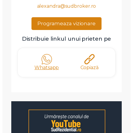
alexandra@sudbroker.ro
Programeaza vizionare
Distribuie linkul unui prieten pe
Whatsapp
Copiază