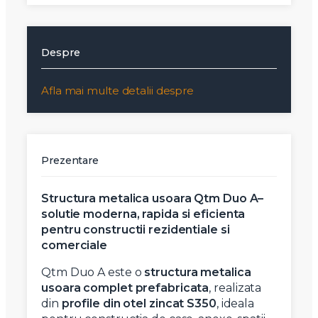
Despre
Afla mai multe detalii despre
Prezentare
Structura metalica usoara Qtm Duo A–
solutie moderna, rapida si eficienta
pentru constructii rezidentiale si
comerciale
Qtm Duo A este o
structura metalica
usoara complet prefabricata
, realizata
din
profile din otel zincat S350
, ideala