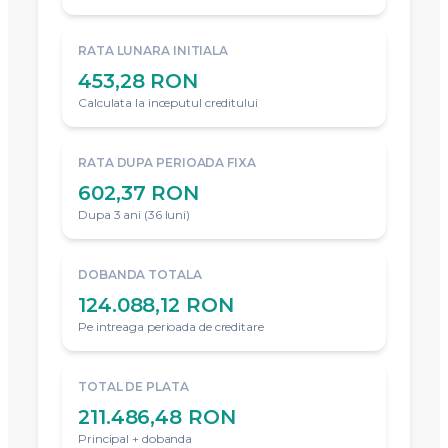
RATA LUNARA INITIALA
453,28 RON
Calculata la inceputul creditului
RATA DUPA PERIOADA FIXA
602,37 RON
Dupa 3 ani (36 luni)
DOBANDA TOTALA
124.088,12 RON
Pe intreaga perioada de creditare
TOTAL DE PLATA
211.486,48 RON
Principal + dobanda