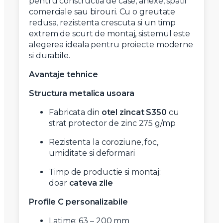
pentru constructia de case, anexe, spatii
comerciale sau birouri. Cu o greutate
redusa, rezistenta crescuta si un timp
extrem de scurt de montaj, sistemul este
alegerea ideala pentru proiecte moderne
si durabile.
Avantaje tehnice
Structura metalica usoara
Fabricata din
otel zincat S350
cu
strat protector de zinc 275 g/mp
Rezistenta la coroziune, foc,
umiditate si deformari
Timp de productie si montaj:
doar
cateva zile
Profile C personalizabile
Latime: 63 – 200 mm