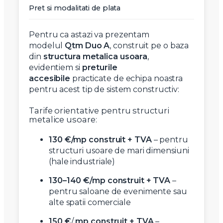
Pret si modalitati de plata
Pentru ca astazi va prezentam
modelul
Qtm Duo A
, construit pe o baza
din
structura metalica usoara
,
evidentiem si
preturile
accesibile
practicate de echipa noastra
pentru acest tip de sistem constructiv:
Tarife orientative pentru structuri
metalice usoare:
130 €/mp construit + TVA
– pentru
structuri usoare de mari dimensiuni
(hale industriale)
130–140 €/mp construit + TVA
–
pentru saloane de evenimente sau
alte spatii comerciale
150 €
/
mp construit + TVA
–