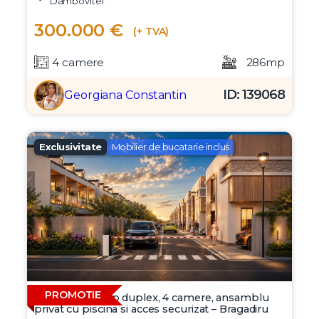
Dambovitei
300.000 €
(+ TVA)
4 camere
286mp
ID: 139068
Georgiana Constantin
Exclusivitate
Mobilier de bucatarie inclus
PROMOTIE
Vila moderna tip duplex, 4 camere, ansamblu
privat cu piscina si acces securizat – Bragadiru