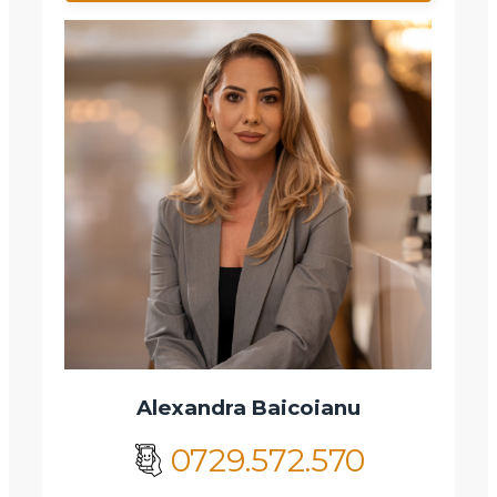
Alexandra Baicoianu
0729.572.570