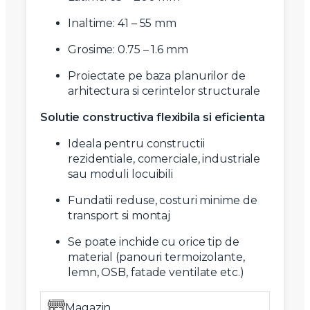
Inaltime: 41 – 55 mm
Grosime: 0.75 – 1.6 mm
Proiectate pe baza planurilor de
arhitectura si cerintelor structurale
Solutie constructiva flexibila si eficienta
Ideala pentru constructii
rezidentiale, comerciale, industriale
sau moduli locuibili
Fundatii reduse, costuri minime de
transport si montaj
Se poate inchide cu orice tip de
material (panouri termoizolante,
lemn, OSB, fatade ventilate etc.)
Magazin