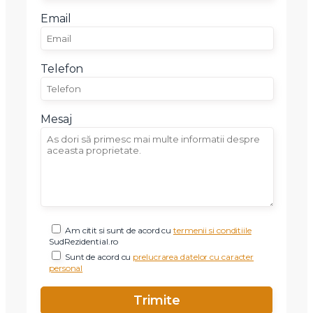
Telefon
Email
Email
Telefon
Mesaj
Mesaj
Am citit si sunt de acord cu
termenii si conditiile
SudRezidential.ro
Am citit si sunt de acord cu
termenii si conditiile
Sunt de acord cu
prelucrarea datelor cu caracter personal
SudRezidential.ro
Sunt de acord cu
prelucrarea datelor cu caracter
personal