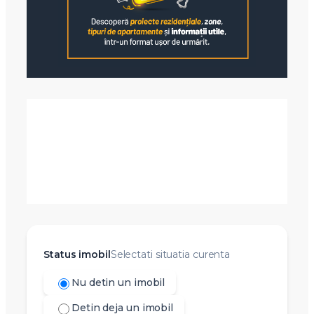
Status imobil
Selectati situatia curenta
Nu detin un imobil
Detin deja un imobil