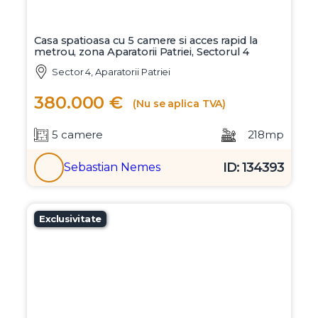
Casa spatioasa cu 5 camere si acces rapid la
metrou, zona Aparatorii Patriei, Sectorul 4
Sector 4, Aparatorii Patriei
380.000 €
(Nu se aplica TVA)
5 camere
218mp
ID: 134393
Sebastian Nemes
Exclusivitate