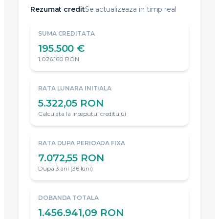
Rezumat credit
Se actualizeaza in timp real
SUMA CREDITATA
195.500 €
1.026.160 RON
RATA LUNARA INITIALA
5.322,05 RON
Calculata la inceputul creditului
RATA DUPA PERIOADA FIXA
7.072,55 RON
Dupa 3 ani (36 luni)
DOBANDA TOTALA
1.456.941,09 RON