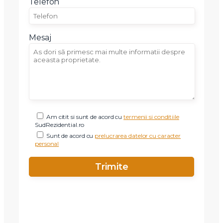
Telefon
Mesaj
Am citit si sunt de acord cu
termenii si conditiile
SudRezidential.ro
Sunt de acord cu
prelucrarea datelor cu caracter
personal