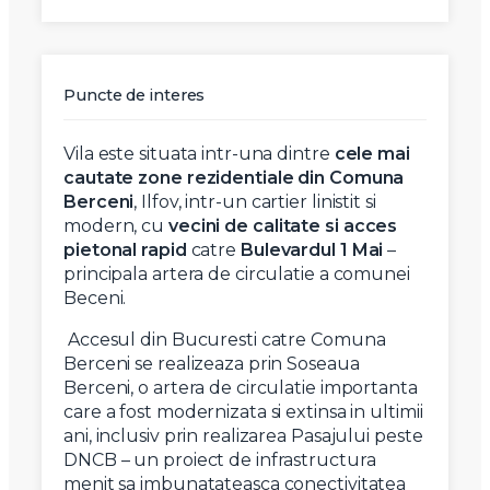
Puncte de interes
Vila este situata intr-una dintre
cele mai
cautate zone rezidentiale din Comuna
Berceni
, Ilfov, intr-un cartier linistit si
modern, cu
vecini de calitate si acces
pietonal rapid
catre
Bulevardul 1 Mai
–
principala artera de circulatie a comunei
Beceni.
Accesul din Bucuresti catre Comuna
Berceni se realizeaza prin Soseaua
Berceni, o artera de circulatie importanta
care a fost modernizata si extinsa in ultimii
ani, inclusiv prin realizarea Pasajului peste
DNCB – un proiect de infrastructura
menit sa imbunatateasca conectivitatea