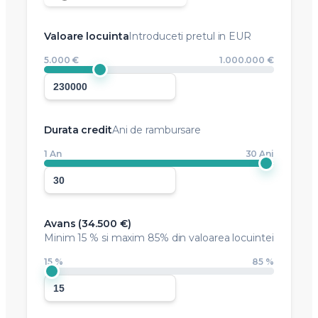
Valoare locuinta
Introduceti pretul in EUR
5.000 €
1.000.000 €
Durata credit
Ani de rambursare
1 An
30 Ani
Avans (
34.500 €
)
Minim
15 %
si maxim 85% din valoarea locuintei
15 %
85 %