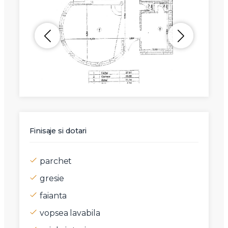
Finisaje si dotari
parchet
gresie
faianta
vopsea lavabila