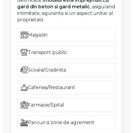
delimitata.
Imobilul este imprejmuit cu
gard din beton si gard metalic
, asigurand
intimitate, siguranta si un aspect unitar al
proprietatii.
Magazin
Transport public
Scoala/Gradinita
Cafenea/Restaurant
Farmacie/Spital
Parcuri si zone de agrement