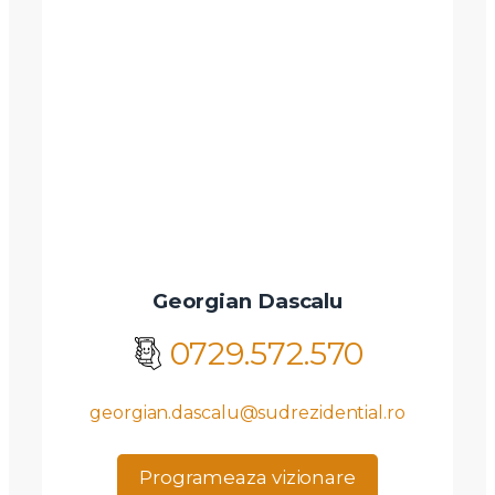
Georgian Dascalu
0729.572.570
georgian.dascalu@sudrezidential.ro
Programeaza vizionare