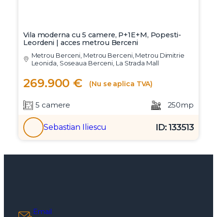
Vila moderna cu 5 camere, P+1E+M, Popesti-
Leordeni | acces metrou Berceni
Metrou Berceni, Metrou Berceni, Metrou Dimitrie
Leonida, Soseaua Berceni, La Strada Mall
269.900 €
(Nu se aplica TVA)
5 camere
250mp
ID: 133513
Sebastian Iliescu
Email