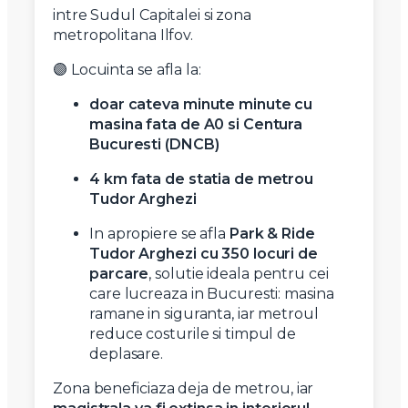
intre Sudul Capitalei si zona
metropolitana Ilfov.
🟣 Locuinta se afla la:
doar cateva minute minute cu
masina fata de A0 si Centura
Bucuresti (DNCB)
4 km fata de statia de metrou
Tudor Arghezi
In apropiere se afla
Park & Ride
Tudor Arghezi cu 350 locuri de
parcare
, solutie ideala pentru cei
care lucreaza in Bucuresti: masina
ramane in siguranta, iar metroul
reduce costurile si timpul de
deplasare.
Zona beneficiaza deja de metrou, iar