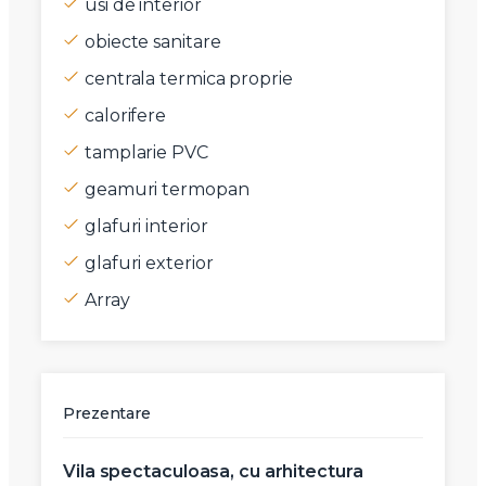
usi de interior
obiecte sanitare
centrala termica proprie
calorifere
tamplarie PVC
geamuri termopan
glafuri interior
glafuri exterior
Array
Prezentare
Vila spectaculoasa, cu arhitectura