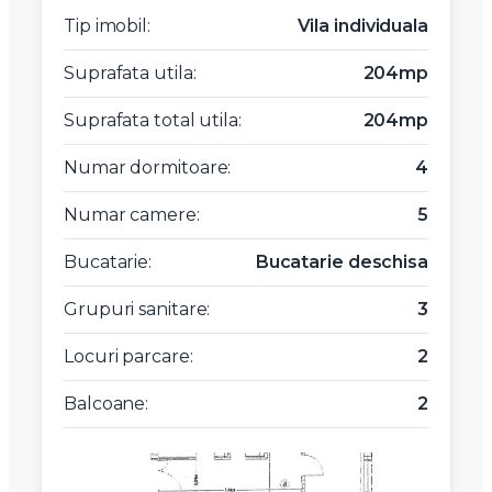
Tip imobil:
Vila individuala
Suprafata utila:
204mp
Suprafata total utila:
204mp
Numar dormitoare:
4
Numar camere:
5
Bucatarie:
Bucatarie deschisa
Grupuri sanitare:
3
Locuri parcare:
2
Balcoane:
2