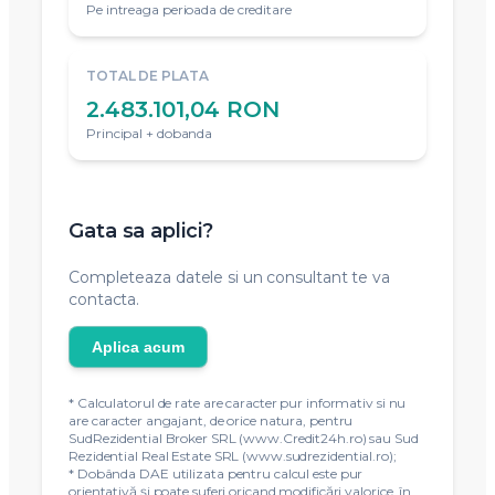
Pe intreaga perioada de creditare
TOTAL DE PLATA
2.483.101,04 RON
Principal + dobanda
Gata sa aplici?
Completeaza datele si un consultant te va
contacta.
Aplica acum
* Calculatorul de rate are caracter pur informativ si nu
are caracter angajant, de orice natura, pentru
SudRezidential Broker SRL (www.Credit24h.ro) sau Sud
Rezidential Real Estate SRL (www.sudrezidential.ro);
* Dobânda DAE utilizata pentru calcul este pur
orientativă și poate suferi oricand modificări valorice, în