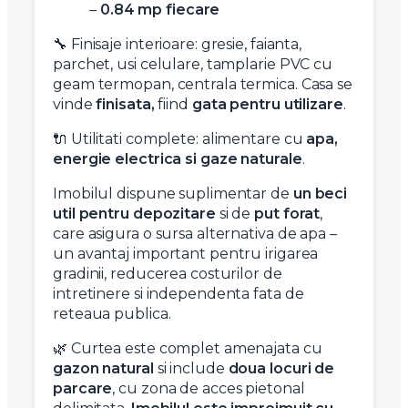
–
0.84 mp fiecare
🔧 Finisaje interioare: gresie, faianta,
parchet, usi celulare, tamplarie PVC cu
geam termopan, centrala termica. Casa se
vinde
finisata,
fiind
gata pentru utilizare
.
🔌 Utilitati complete: alimentare cu
apa,
energie electrica si gaze naturale
.
Imobilul dispune suplimentar de
un beci
util pentru depozitare
si de
put forat
,
care asigura o sursa alternativa de apa –
un avantaj important pentru irigarea
gradinii, reducerea costurilor de
intretinere si independenta fata de
reteaua publica.
🌿 Curtea este complet amenajata cu
gazon natural
si include
doua locuri de
parcare
, cu zona de acces pietonal