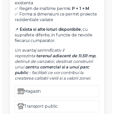
existenta
✅ Regim de inaltime permis:
P + 1 + M
✅ Forma si dimensiuni ce permit proiecte
rezidentiale variate
📌
Exista si alte loturi disponibile
, cu
suprafete diferite, in functie de nevoile
fiecarui cumparator.
Un avantaj semnificativ il
reprezinta
terenul adiacent de 11.511 mp
,
detinut de vanzator, destinat construirii
unui
centru comercial si a unui parc
public
– facilitati ce vor contribui la
cresterea calitatii vietii si a valorii zonei.
Magazin
Transport public