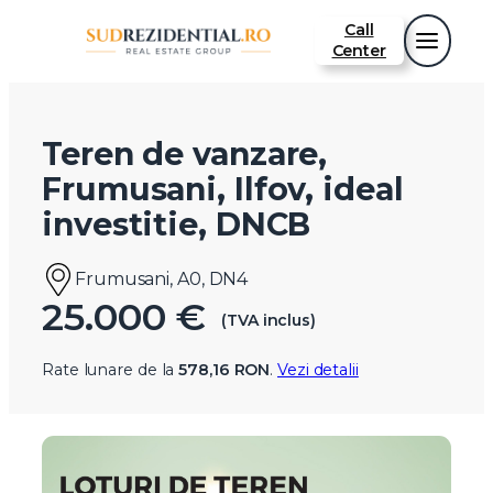
Call
Center
Teren de vanzare,
Frumusani, Ilfov, ideal
investitie, DNCB
Frumusani, A0, DN4
25.000 €
(TVA inclus)
Rate lunare de la
578,16 RON
.
Vezi detalii