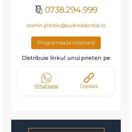
0738.294.999
cosmin.ghinoiu@sudrezidential.ro
Programeaza vizionare
Distribuie linkul unui prieten pe
Whatsapp
Copiază