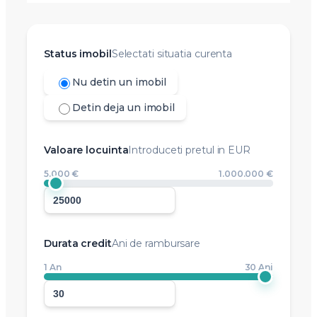
Status imobil
Selectati situatia curenta
Nu detin un imobil
Detin deja un imobil
Valoare locuinta
Introduceti pretul in EUR