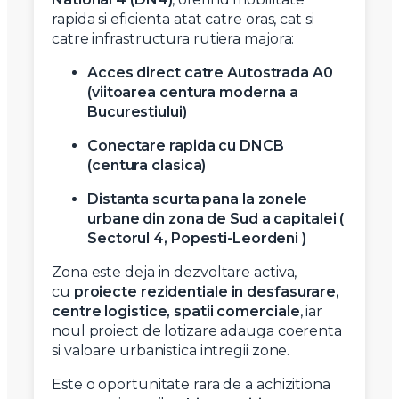
rapida si eficienta atat catre oras, cat si
catre infrastructura rutiera majora:
Acces direct catre Autostrada A0
(viitoarea centura moderna a
Bucurestiului)
Conectare rapida cu DNCB
(centura clasica)
Distanta scurta pana la zonele
urbane din zona de Sud a capitalei (
Sectorul 4, Popesti-Leordeni )
Zona este deja in dezvoltare activa,
cu
proiecte rezidentiale in desfasurare,
centre logistice, spatii comerciale
, iar
noul proiect de lotizare adauga coerenta
si valoare urbanistica intregii zone.
Este o oportunitate rara de a achizitiona