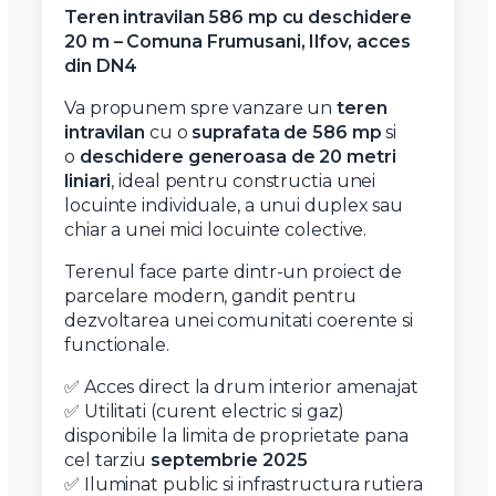
Teren intravilan 586 mp cu deschidere
20 m – Comuna Frumusani, Ilfov, acces
din DN4
Va propunem spre vanzare un
teren
intravilan
cu o
suprafata de 586 mp
si
o
deschidere generoasa de 20 metri
liniari
, ideal pentru constructia unei
locuinte individuale, a unui duplex sau
chiar a unei mici locuinte colective.
Terenul face parte dintr-un proiect de
parcelare modern, gandit pentru
dezvoltarea unei comunitati coerente si
functionale.
✅ Acces direct la drum interior amenajat
✅ Utilitati (curent electric si gaz)
disponibile la limita de proprietate pana
cel tarziu
septembrie 2025
✅ Iluminat public si infrastructura rutiera