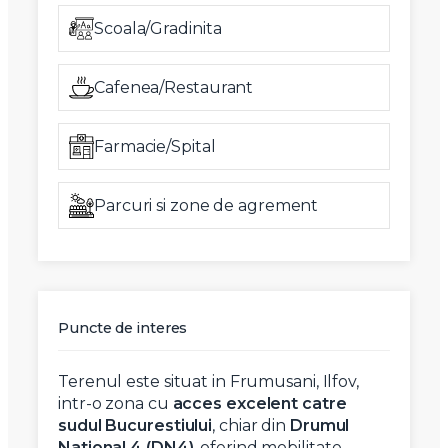
Scoala/Gradinita
Cafenea/Restaurant
Farmacie/Spital
Parcuri si zone de agrement
Puncte de interes
Terenul este situat in Frumusani, Ilfov,
intr-o zona cu
acces excelent catre
sudul Bucurestiului
, chiar din
Drumul
National 4 (DN4)
, oferind mobilitate