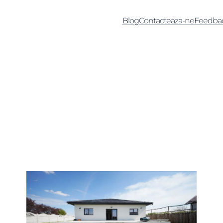
Blog
Contacteaza-ne
Feedba