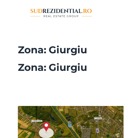
Sari
la
conținut
Zona:
Giurgiu
Zona:
Giurgiu