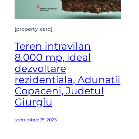
[property_card]
X
Teren intravilan
8.000 mp, ideal
dezvoltare
rezidentiala, Adunatii
Copaceni, Judetul
Giurgiu
septembrie 15, 2025