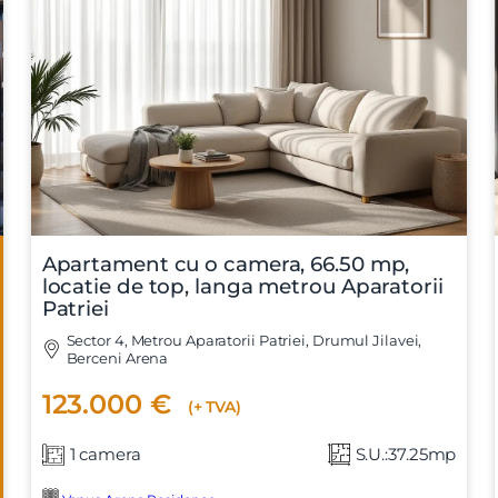
Apartament cu o camera, 66.50 mp,
locatie de top, langa metrou Aparatorii
Patriei
Sector 4, Metrou Aparatorii Patriei, Drumul Jilavei,
Berceni Arena
123.000 €
(+ TVA)
1 camera
S.U.:37.25mp