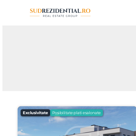
Exclusivitate
Posibilitate plati esalonate