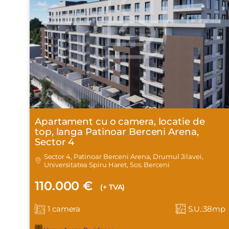
Apartament cu o camera, locatie de
top, langa Patinoar Berceni Arena,
Sector 4
Sector 4, Patinoar Berceni Arena, Drumul Jilavei,
Universitatea Spiru Haret, Sos. Berceni
110.000 €
(+ TVA)
1 camera
S.U.:38mp