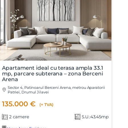
Apartament ideal cu terasa ampla 33.1
mp, parcare subterana – zona Berceni
Arena
Sector 4, Patinoarul Berceni Arena, metrou Aparatorii
Patriei, Drumul Jilavei
135.000 €
(+ TVA)
2 camere
S.U.:43.45mp