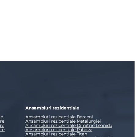
Ansambluri rezidentiale
re
Ansambluri rezidentiale Berceni
re
Ansambluri rezidentiale Metalurgiei
re
Ansambluri rezidentiale Dimitrie Leonida
re
Ansambluri rezidentiale Rahova
Ansambluri rezidentiale Titan