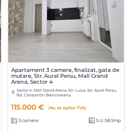
Vreau sa fiu contactat
Apartament 3 camere, finalizat, gata de
mutare, Str. Aurel Persu, Mall Grand
Arena, Sector 4
Sector 4, Mall Grand Arena, Str. Luica, Str. Aurel Persu,
Bd. Constantin Brancoveanu
115.000 €
(Nu se aplica TVA)
3 camere
S.U.:58.5mp