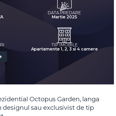
DATA PREDARE
VA
Martie 2025
RI
TIP IMOBILE
Apartamente 1, 2, 3 si 4 camere
e
ezidential Octopus Garden, langa
n designul sau exclusivist de tip