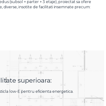
s (subsol + parter + 3 etaje), proiectat sa ofere
, diverse, insotite de facilitati insemnate precum:
itate superioara:
sticla low-E pentru eficienta energetica.