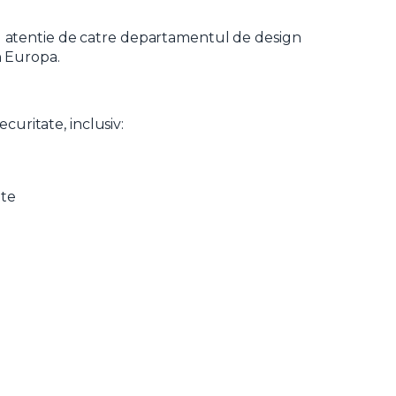
cu atentie de catre departamentul de design
n Europa.
uritate, inclusiv:
nte