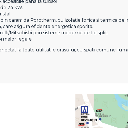
 accesibile pana la subsol.
, de 24 kW.
mstal.
e din caramida Porotherm, cu izolatie fonica si termica de 
, care asigura eficienta energetica sporita.
olli/Mitsubishi prin sisteme moderne de tip split.
rmelor legale.
nectat la toate utilitatile orasului, cu spatii comune ilum