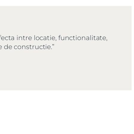
a intre locatie, functionalitate,
e de constructie.”
X