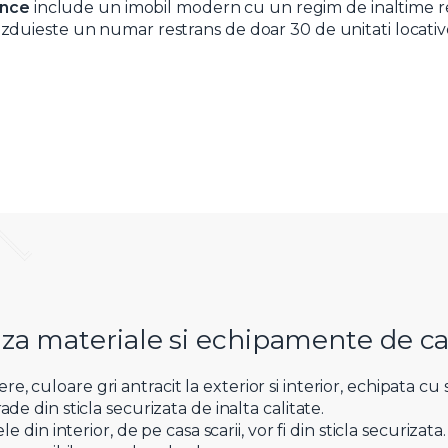
ence
include un imobil modern cu un regim de inaltime redu
 gazduieste un numar restrans de doar 30 de unitati locative
eaza materiale si echipamente de cal
culoare gri antracit la exterior si interior, echipata cu 
e din sticla securizata de inalta calitate.
 din interior, de pe casa scarii, vor fi din sticla securizata.