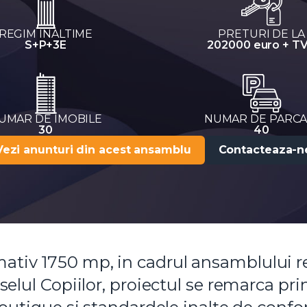
REGIM INALTIME
PRETURI DE LA
S+P+3E
202000 euro + T
UMAR DE IMOBILE
NUMAR DE PARCA
30
40
Vezi anunturi din acest ansamblu
Contacteaza-n
ativ 1750 mp, in cadrul ansamblului r
selul Copiilor, proiectul se remarca pri