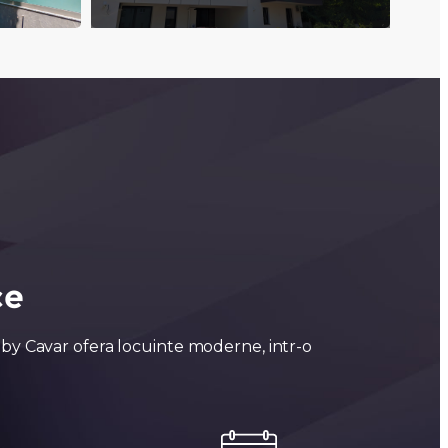
ce
e by Cavar ofera locuinte moderne, intr-o