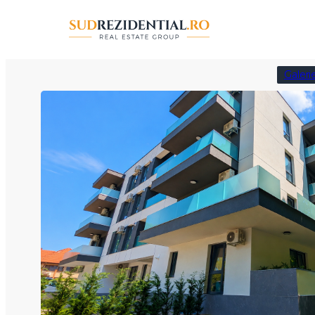
Sari
la
conținut
Galeri