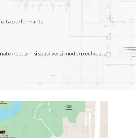
inalta performanta.
inate nocturn si spatii verzi modern echipate.