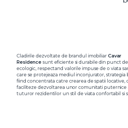
b
Cladirile dezvoltate de brandul imobiliar
Cavar
Residence
sunt eficiente si durabile din punct d
ecologic, respectand valorile impuse de o viata sa
care se protejeaza mediul inconjurator, strategia
fiind concentrata catre crearea de spatii locative, 
faciliteze dezvoltarea unor comunitati puternice s
tuturor rezidentilor un stil de viata confortabil si s