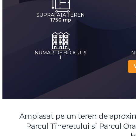
SUPRAFATA TEREN
1750 mp
NUMAR DE BLOCURI
N
1
Amplasat pe un teren de aproxim
Parcul Tineretului si Parcul Ora