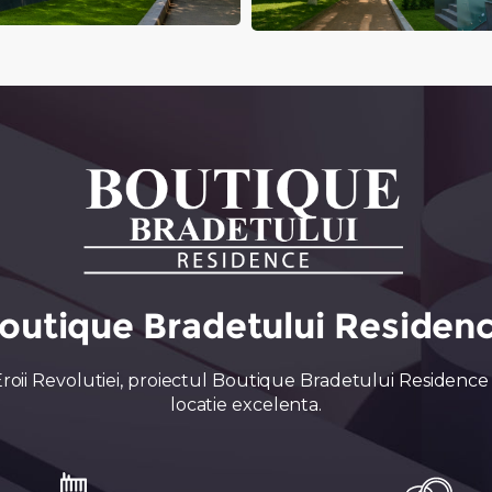
outique Bradetului Residen
 Eroii Revolutiei, proiectul Boutique Bradetului Residenc
locatie excelenta.