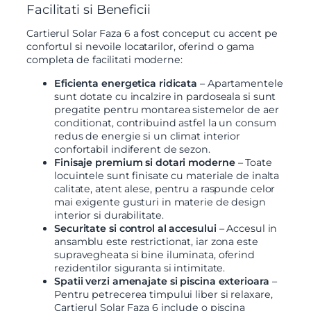
Facilitati si Beneficii
Cartierul Solar Faza 6 a fost conceput cu accent pe
confortul si nevoile locatarilor, oferind o gama
completa de facilitati moderne:
Eficienta energetica ridicata
– Apartamentele
sunt dotate cu incalzire in pardoseala si sunt
pregatite pentru montarea sistemelor de aer
conditionat, contribuind astfel la un consum
redus de energie si un climat interior
confortabil indiferent de sezon.
Finisaje premium si dotari moderne
– Toate
locuintele sunt finisate cu materiale de inalta
calitate, atent alese, pentru a raspunde celor
mai exigente gusturi in materie de design
interior si durabilitate.
Securitate si control al accesului
– Accesul in
ansamblu este restrictionat, iar zona este
supravegheata si bine iluminata, oferind
rezidentilor siguranta si intimitate.
Spatii verzi amenajate si piscina exterioara
–
Pentru petrecerea timpului liber si relaxare,
Cartierul Solar Faza 6 include o piscina