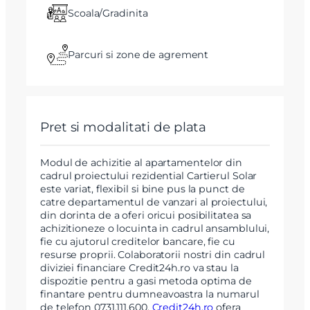
Scoala/Gradinita
Parcuri si zone de agrement
Pret si modalitati de plata
Modul de achizitie al apartamentelor din
cadrul proiectului rezidential Cartierul Solar
este variat, flexibil si bine pus la punct de
catre departamentul de vanzari al proiectului,
din dorinta de a oferi oricui posibilitatea sa
achizitioneze o locuinta in cadrul ansamblului,
fie cu ajutorul creditelor bancare, fie cu
resurse proprii. Colaboratorii nostri din cadrul
diviziei financiare Credit24h.ro va stau la
dispozitie pentru a gasi metoda optima de
finantare pentru dumneavoastra la numarul
de telefon 0731.111.600.
Credit24h.ro
ofera