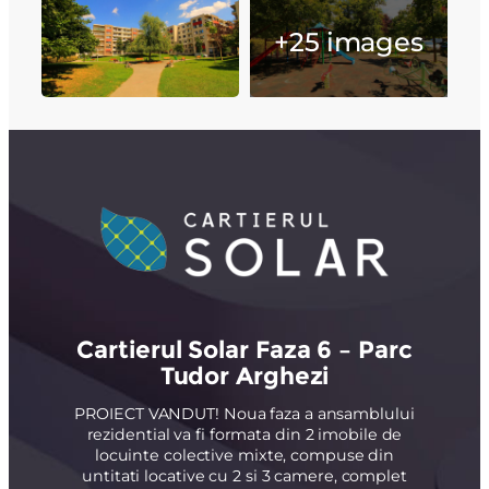
+25 images
Cartierul Solar Faza 6 – Parc
Tudor Arghezi
PROIECT VANDUT! Noua faza a ansamblului
rezidential va fi formata din 2 imobile de
locuinte colective mixte, compuse din
untitati locative cu 2 si 3 camere, complet