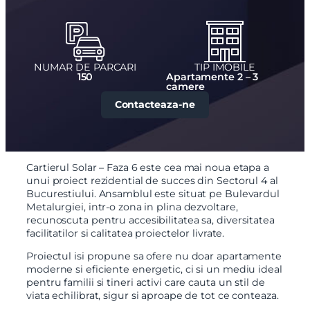
NUMAR DE PARCARI
TIP IMOBILE
150
Apartamente 2 – 3
camere
Contacteaza-ne
Cartierul Solar – Faza 6 este cea mai noua etapa a
unui proiect rezidential de succes din Sectorul 4 al
Bucurestiului. Ansamblul este situat pe Bulevardul
Metalurgiei, intr-o zona in plina dezvoltare,
recunoscuta pentru accesibilitatea sa, diversitatea
facilitatilor si calitatea proiectelor livrate.
Proiectul isi propune sa ofere nu doar apartamente
moderne si eficiente energetic, ci si un mediu ideal
pentru familii si tineri activi care cauta un stil de
viata echilibrat, sigur si aproape de tot ce conteaza.