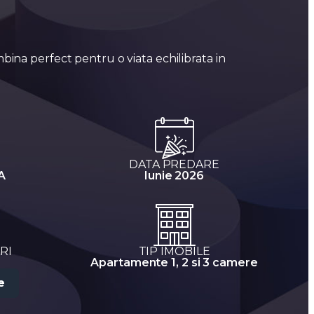
bina perfect pentru o viata echilibrata in
DATA PREDARE
A
Iunie 2026
RI
TIP IMOBILE
Apartamente 1, 2 si 3 camere
e