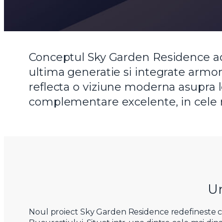
Conceptul Sky Garden Residence adu
ultima generatie si integrate armon
reflecta o viziune moderna asupra lo
complementare excelente, in cele ma
Un
Noul proiect Sky Garden Residence redefineste co