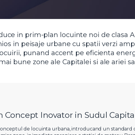
ce in prim-plan locuinte noi de clasa A
ios in peisaje urbane cu spatii verzi amp
cuirii, punand accent pe eficienta energet
i bune zone ale Capitalei si ale ariei s
 Concept Inovator in Sudul Capita
nceptul de locuinta urbana, introducand un standard de l