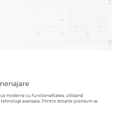
Amenajare
ca moderna cu functionalitatea, utilizand
si tehnologii avansate. Printre dotarile premium se