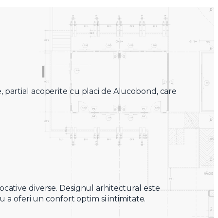
 partial acoperite cu placi de Alucobond, care
cative diverse. Designul arhitectural este
a oferi un confort optim si intimitate.