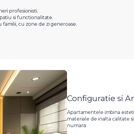
ri profesionisti.
tiu si functionalitate.
amilii, cu zone de zi generoase.
Configuratie si 
Apartamentele imbina esteti
materiale de inalta calitate 
numara: