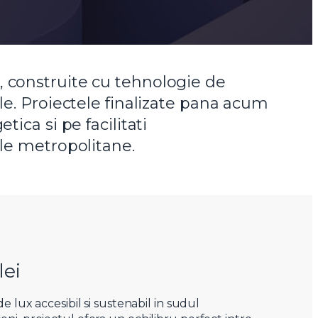
, construite cu tehnologie de
le. Proiectele finalizate pana acum
ica si pe facilitati
ale metropolitane.
lei
ux accesibil si sustenabil in sudul