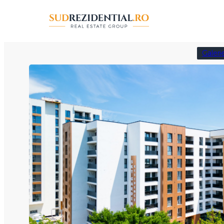
Sari
la
conținut
Galeri