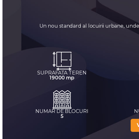
Un nou standard al locuirii urbane, unde 
SUPRAFATA TEREN
19000 mp
NUMAR DE BLOCURI
N
5